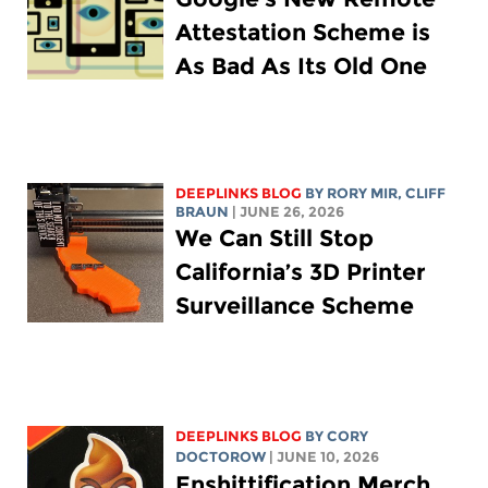
Attestation Scheme is
As Bad As Its Old One
DEEPLINKS BLOG
BY
RORY MIR
, CLIFF
BRAUN
| JUNE 26, 2026
We Can Still Stop
California’s 3D Printer
Surveillance Scheme
DEEPLINKS BLOG
BY
CORY
DOCTOROW
| JUNE 10, 2026
Enshittification Merch