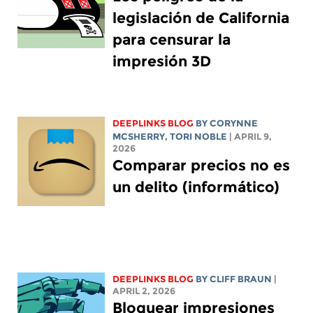
legislación de California
para censurar la
impresión 3D
DEEPLINKS BLOG
BY
CORYNNE
MCSHERRY
,
TORI NOBLE
| APRIL 9,
2026
Comparar precios no es
un delito (informático)
DEEPLINKS BLOG
BY CLIFF BRAUN
|
APRIL 2, 2026
Bloquear impresiones