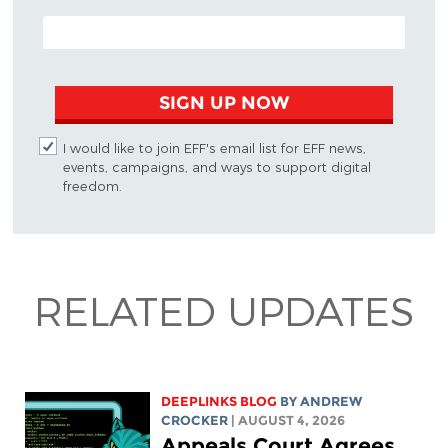
EMAIL ADDRESS
SIGN UP NOW
I would like to join EFF's email list for EFF news,
events, campaigns, and ways to support digital
freedom.
RELATED UPDATES
DEEPLINKS BLOG
BY
ANDREW
CROCKER
| AUGUST 4, 2026
Appeals Court Agrees