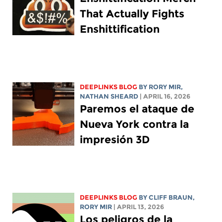
That Actually Fights
Enshittification
DEEPLINKS BLOG
BY
RORY MIR
,
NATHAN SHEARD
| APRIL 16, 2026
Paremos el ataque de
Nueva York contra la
impresión 3D
DEEPLINKS BLOG
BY CLIFF BRAUN,
RORY MIR
| APRIL 13, 2026
Los peligros de la