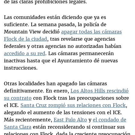
de las claras prohibiciones legales.
Las comunidades están diciendo que ya es
suficiente. La semana pasada, la policía de
Mountain View decidió
apagar todas las cámaras
Flock de la ciudad
, tras revelarse que agencias
federales y otras agencias no autorizadas habían
accedido a su red
. Las cámaras permanecerán
inactivas hasta que el Ayuntamiento dé nuevas
instrucciones.
Otras localidades han apagado las cámaras
definitivamente. En enero,
Los Altos Hills rescindió
su contrato
con Flock tras las preocupaciones sobre
el ICE.
Santa Cruz rompió sus relaciones con Flock
,
alegando el aumento de las tensiones con el ICE.
Más recientemente,
East Palo Alto
y
el condado de
Santa Clara
están reconsiderando si continuar sus
relaciones con Flock, dada la creciente preocupación