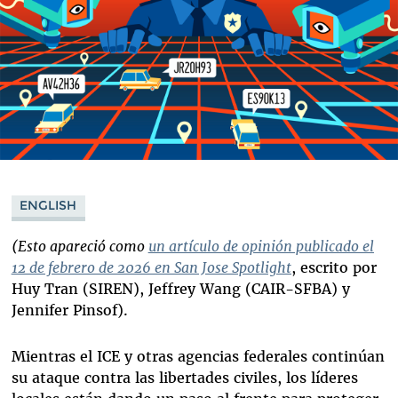
ENGLISH
(Esto apareció como
un artículo de opinión publicado el
12 de febrero de 2026 en San Jose Spotlight
, escrito por
Huy Tran (SIREN), Jeffrey Wang (CAIR-SFBA) y
Jennifer Pinsof).
Mientras el ICE y otras agencias federales continúan
su ataque contra las libertades civiles, los líderes