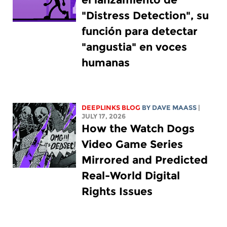
"Distress Detection", su
función para detectar
"angustia" en voces
humanas
DEEPLINKS BLOG
BY
DAVE MAASS
|
JULY 17, 2026
How the Watch Dogs
Video Game Series
Mirrored and Predicted
Real-World Digital
Rights Issues