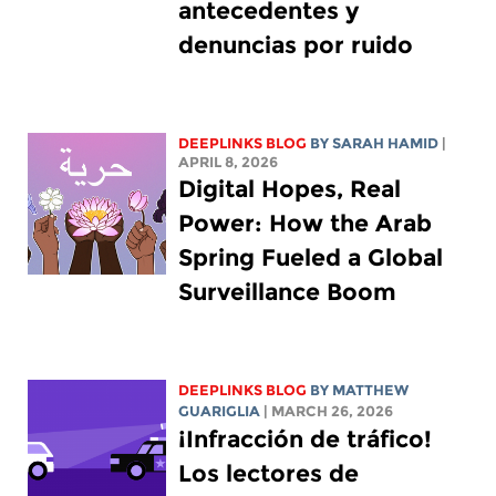
antecedentes y
denuncias por ruido
DEEPLINKS BLOG
BY
SARAH HAMID
|
APRIL 8, 2026
Digital Hopes, Real
Power: How the Arab
Spring Fueled a Global
Surveillance Boom
DEEPLINKS BLOG
BY
MATTHEW
GUARIGLIA
| MARCH 26, 2026
¡Infracción de tráfico!
Los lectores de