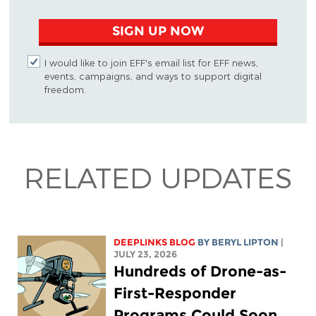
SIGN UP NOW
I would like to join EFF's email list for EFF news,
events, campaigns, and ways to support digital
freedom.
RELATED UPDATES
DEEPLINKS BLOG
BY
BERYL LIPTON
|
JULY 23, 2026
Hundreds of Drone-as-
First-Responder
Programs Could Soon