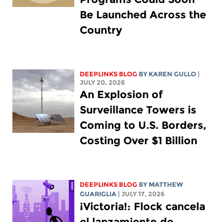
Be Launched Across the
Country
DEEPLINKS BLOG
BY
KAREN GULLO
|
JULY 20, 2026
An Explosion of
Surveillance Towers is
Coming to U.S. Borders,
Costing Over $1 Billion
DEEPLINKS BLOG
BY
MATTHEW
GUARIGLIA
| JULY 17, 2026
¡Victoria!: Flock cancela
el lanzamiento de