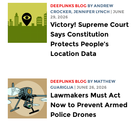
DEEPLINKS BLOG
BY
ANDREW
CROCKER
,
JENNIFER LYNCH
| JUNE
29, 2026
Victory! Supreme Court
Says Constitution
Protects People’s
Location Data
DEEPLINKS BLOG
BY
MATTHEW
GUARIGLIA
| JUNE 26, 2026
Lawmakers Must Act
Now to Prevent Armed
Police Drones