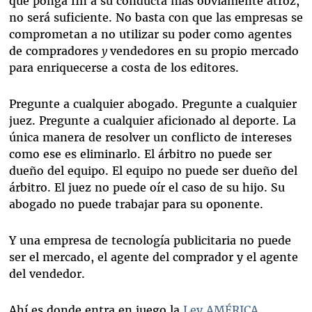
que ponga fin a su conducta más obviamente atroz,
no será suficiente. No basta con que las empresas se
comprometan a no utilizar su poder como agentes
de compradores
y
vendedores en su propio mercado
para enriquecerse a costa de los editores.
Pregunte a cualquier abogado. Pregunte a cualquier
juez. Pregunte a cualquier aficionado al deporte. La
única manera de resolver un conflicto de intereses
como ese es eliminarlo. El árbitro no puede ser
dueño del equipo. El equipo no puede ser dueño del
árbitro. El juez no puede oír el caso de su hijo. Su
abogado no puede trabajar para su oponente.
Y una empresa de tecnología publicitaria no puede
ser el mercado, el agente del comprador y el agente
del vendedor.
Ahí es donde entra en juego la
Ley AMÉRICA
.