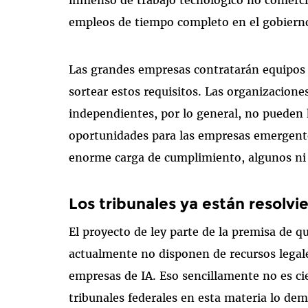
inmenso de trabajo tecnológico no comerci
empleos de tiempo completo en el gobiern
Las grandes empresas contratarán equipos
sortear estos requisitos. Las organizacion
independientes, por lo general, no pueden 
oportunidades para las empresas emergente
enorme carga de cumplimiento, algunos ni 
Los tribunales ya están resolv
El proyecto de ley parte de la premisa de qu
actualmente no disponen de recursos legales
empresas de IA. Eso sencillamente no es cie
tribunales federales en esta materia lo de