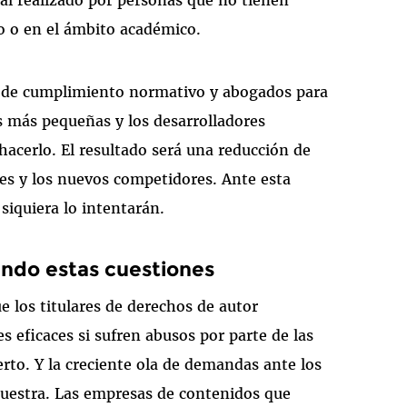
al realizado por personas que no tienen
o o en el ámbito académico.
 de cumplimiento normativo y abogados para
es más pequeñas y los desarrolladores
hacerlo. El resultado será una reducción de
s y los nuevos competidores. Ante esta
siquiera lo intentarán.
iendo estas cuestiones
e los titulares de derechos de autor
 eficaces si sufren abusos por parte de las
rto. Y la creciente ola de demandas ante los
muestra. Las empresas de contenidos que