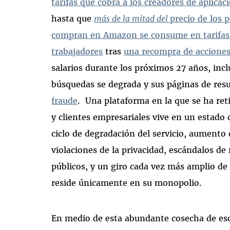
tarifas que cobra a los creadores de aplicac
hasta que
más de la mitad del
precio de los 
compran en Amazon se consume en tarifas
trabajadores
tras
una recompra de accione
salarios durante los próximos 27 años, incl
búsquedas se degrada y sus páginas de res
fraude
. Una plataforma en la que se ha reti
y clientes empresariales vive en un estado d
ciclo de degradación del servicio, aumento 
violaciones de la privacidad, escándalos de
públicos, y un giro cada vez más amplio de
reside únicamente en su monopolio.
En medio de esta abundante cosecha de esc