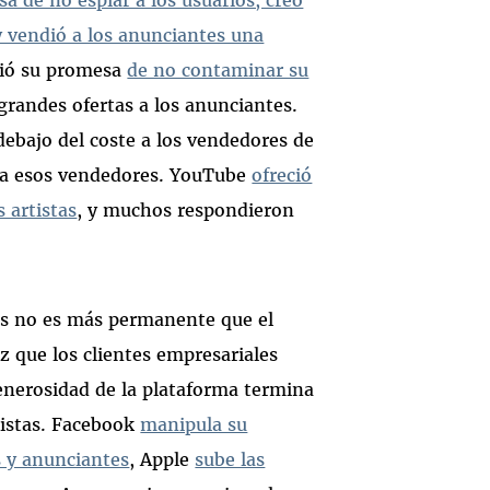
y vendió a los anunciantes una
pió su promesa
de no contaminar su
grandes ofertas a los anunciantes.
ebajo del coste a los vendedores de
e a esos vendedores. YouTube
ofreció
s artistas
, y muchos respondieron
les no es más permanente que el
ez que los clientes empresariales
nerosidad de la plataforma termina
nistas. Facebook
manipula su
s y anunciantes
, Apple
sube las