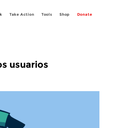
k
Take Action
Tools
Shop
Donate
os usuarios