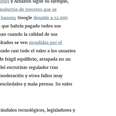
iones
y Amazon sigue su ejemplo,
productos de terceros que se
 basura
; Google
despide a 12.000
s
que habría pagado todos sus
uso cuando la calidad de sus
ultados se ven
invadidas por el
rado casi todo el valor a los usuarios
e frágil equilibrio, atrapada en un
del escrutinio regulador tras
 moderación y otros fallos muy
 escándalos y mala prensa. Su valor
ándalos tecnológicos, legisladores y