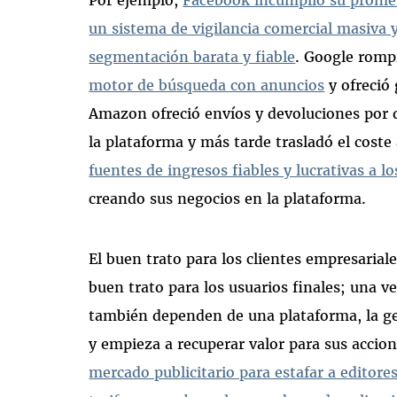
un sistema de vigilancia comercial masiva 
segmentación barata y fiable
. Google rom
motor de búsqueda con anuncios
y ofreció 
Amazon ofreció envíos y devoluciones por d
la plataforma y más tarde trasladó el cost
fuentes de ingresos fiables y lucrativas a lo
creando sus negocios en la plataforma.
El buen trato para los clientes empresaria
buen trato para los usuarios finales; una v
también dependen de una plataforma, la ge
y empieza a recuperar valor para sus accio
mercado publicitario para estafar a editore