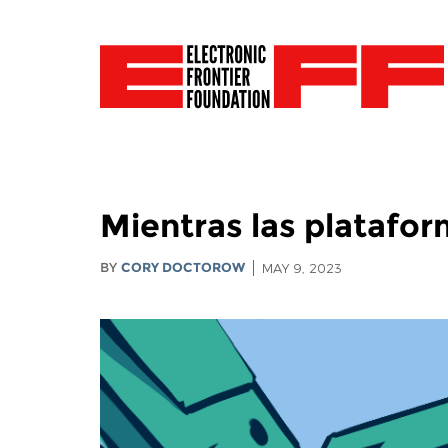
Mientras las platafor
BY
CORY DOCTOROW
MAY 9, 2023