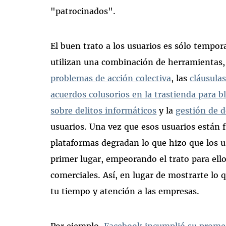
"patrocinados".
El buen trato a los usuarios es sólo tempor
utilizan una combinación de herramientas
problemas de acción colectiva
, las
cláusula
acuerdos colusorios en la trastienda para 
sobre delitos informáticos
y la
gestión de 
usuarios. Una vez que esos usuarios están 
plataformas degradan lo que hizo que los u
primer lugar, empeorando el trato para ellos
comerciales. Así, en lugar de mostrarte lo 
tu tiempo y atención a las empresas.
Por ejemplo,
Facebook incumplió su promesa