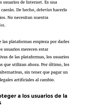
s usuarios de Internet. Es una
y caerán. De hecho,
deberían
hacerlo
rios. No necesitan nuestra
ios
.
e las plataformas empieza por darles
Los usuarios merecen estar
vas de las plataformas, los usuarios
s que utilizan ahora. Por último, los
alternativas, sin tener que pagar un
egales artificiales al cambio.
teger a los usuarios de la
s