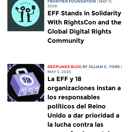
FRONTIER FOUNDATION
| MAY 11,
2026
EFF Stands in Solidarity
With RightsCon and the
Global Digital Rights
Community
DEEPLINKS BLOG
BY
JILLIAN C. YORK
|
MAY 5, 2026
La EFF y 18
organizaciones instan a
los responsables
políticos del Reino
Unido a dar prioridad a
la lucha contra las