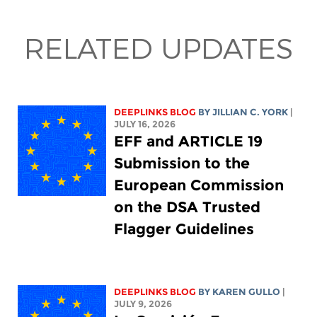
RELATED UPDATES
DEEPLINKS BLOG
BY
JILLIAN C. YORK
|
JULY 16, 2026
EFF and ARTICLE 19
Submission to the
European Commission
on the DSA Trusted
Flagger Guidelines
DEEPLINKS BLOG
BY
KAREN GULLO
|
JULY 9, 2026