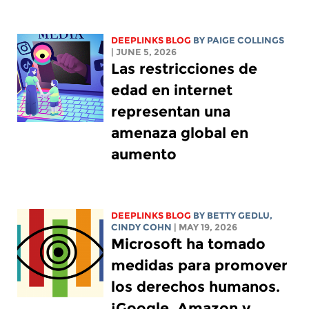
DEEPLINKS BLOG
BY
PAIGE COLLINGS
| JUNE 5, 2026
Las restricciones de
edad en internet
representan una
amenaza global en
aumento
DEEPLINKS BLOG
BY
BETTY GEDLU
,
CINDY COHN
| MAY 19, 2026
Microsoft ha tomado
medidas para promover
los derechos humanos.
¡Google, Amazon y