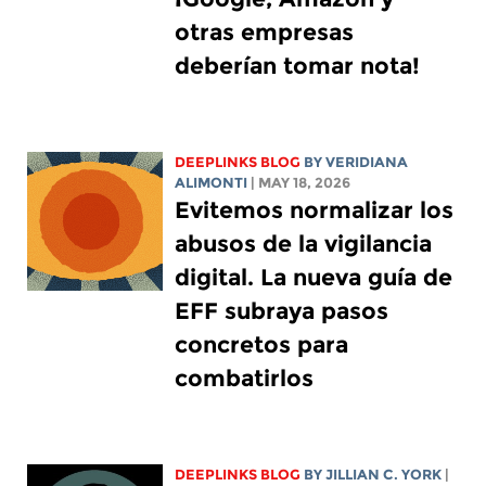
otras empresas
deberían tomar nota!
DEEPLINKS BLOG
BY
VERIDIANA
ALIMONTI
| MAY 18, 2026
Evitemos normalizar los
abusos de la vigilancia
digital. La nueva guía de
EFF subraya pasos
concretos para
combatirlos
DEEPLINKS BLOG
BY
JILLIAN C. YORK
|