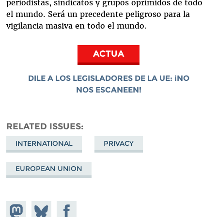
periodistas, sindicatos y grupos oprimidos de todo
el mundo. Será un precedente peligroso para la
vigilancia masiva en todo el mundo.
ACTUA
DILE A LOS LEGISLADORES DE LA UE: ¡NO
NOS ESCANEEN!
RELATED ISSUES
INTERNATIONAL
PRIVACY
EUROPEAN UNION
Share on
Share
Share on