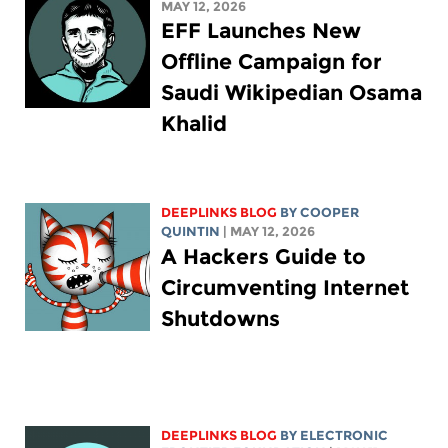
MAY 12, 2026
EFF Launches New
Offline Campaign for
Saudi Wikipedian Osama
Khalid
DEEPLINKS BLOG
BY
COOPER
QUINTIN
| MAY 12, 2026
A Hackers Guide to
Circumventing Internet
Shutdowns
DEEPLINKS BLOG
BY ELECTRONIC