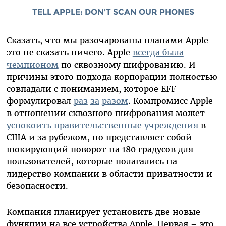
TELL APPLE: DON'T SCAN OUR PHONES
Сказать, что мы разочарованы планами Apple –
это не сказать ничего. Apple
всегда была
чемпионом
по сквозному шифрованию. И
причины этого подхода корпорации полностью
совпадали с пониманием, которое EFF
формулировал
раз
за
разом
. Компромисс Apple
в отношении сквозного шифрования может
успокоить правительственные учреждения
в
США и за рубежом, но представляет собой
шокирующий поворот на 180 градусов для
пользователей, которые полагались на
лидерство компании в области приватности и
безопасности.
Компания планирует установить две новые
функции на все устройства
Apple
. Первая – это