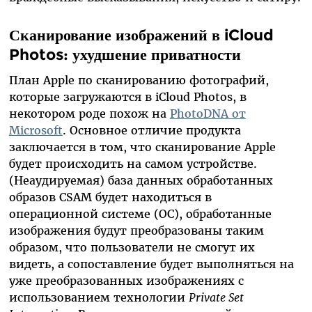
Сканирование изображений в iCloud
Photos: ухудшение приватности
План Apple по сканированию фотографий,
которые загружаются в iCloud Photos, в
некотором роде похож на
PhotoDNA от
Microsoft
. Основное отличие продукта
заключается в том, что сканирование Apple
будет происходить на самом устройстве.
(Неаудируемая) база данных обработанных
образов CSAM будет находиться в
операционной системе (ОС), обработанные
изображения будут преобразованы таким
образом, что пользователи не смогут их
видеть, а сопоставление будет выполняться на
уже преобразованных изображениях с
использованием технологии
Private
Set