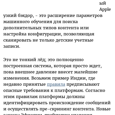
ый
Apple
узкий бэкдор, - это расширение параметров
машинного обучения для поиска
дополнительных типов контента или
настройка конфигурации, позволяющая
сканировать не только детские учетные
записи.
Это не тонкий лёд; это полноценно
построенная система, которая просто ждет,
пока внешнее давление внесет малейшие
изменения. Возьмем пример Индии, где
недавно принятые
правила
предписывают
опасные требования к платформам. Согласно
этим правилам платформы должны
идентифицировать происхождение сообщений
и осуществлять пре-скрининг контента. Новые
законы Эфиопии, требующие удаления