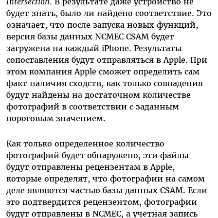
Intersection
. В результате даже устройство не
будет знать, было ли найдено соответствие. Это
означает, что после запуска новых функций,
версия базы данных NCMEC CSAM будет
загружена на каждый iPhone. Результаты
сопоставления будут отправляться в Apple. При
этом компания Apple сможет определить сам
факт наличия сходств, как только совпадения
будут найдены на достаточном количестве
фотографий в соответствии с заданным
пороговым значением.
Как только определенное количество
фотографий будет обнаружено, эти файлы
будут отправлены рецензентам в Apple,
которые определят, что фотографии на самом
деле являются частью базы данных CSAM. Если
это подтвердится рецензентом, фотографии
будут отправлены в NCMEC, а учетная запись