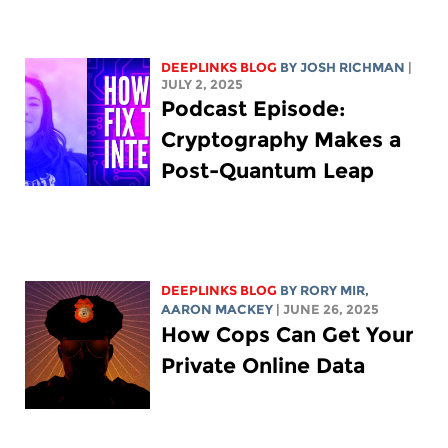
DEEPLINKS BLOG
BY
JOSH RICHMAN
|
JULY 2, 2025
Podcast Episode:
Cryptography Makes a
Post-Quantum Leap
DEEPLINKS BLOG
BY
RORY MIR
,
AARON MACKEY
| JUNE 26, 2025
How Cops Can Get Your
Private Online Data