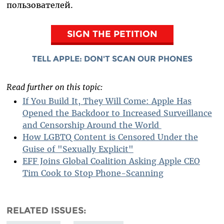
пользователей.
SIGN THE PETITION
TELL APPLE: DON'T SCAN OUR PHONES
Read further on this topic:
If You Build It, They Will Come: Apple Has
Opened the Backdoor to Increased Surveillance
and Censorship Around the World
How LGBTQ Content is Censored Under the
Guise of "Sexually Explicit"
EFF Joins Global Coalition Asking Apple CEO
Tim Cook to Stop Phone-Scanning
RELATED ISSUES