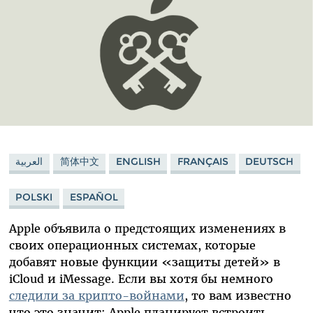
العربية
简体中文
ENGLISH
FRANÇAIS
DEUTSCH
POLSKI
ESPAÑOL
Apple объявила о предстоящих изменениях в
своих операционных системах, которые
добавят новые функции «защиты детей» в
iCloud и iMessage. Если вы хотя бы немного
следили за крипто-войнами
, то вам известно
что это значит:
Apple
планирует встроить