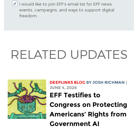
I would like to join EFF's email list for EFF news,
events, campaigns, and ways to support digital
freedom.
RELATED UPDATES
DEEPLINKS BLOG
BY
JOSH RICHMAN
|
JUNE 4, 2026
EFF Testifies to
Congress on Protecting
Americans’ Rights from
Government AI