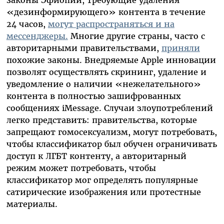
«дезинформирующего» контента в течение
24 часов,
могут распространяться и на
мессенджеры.
Многие другие страны, часто с
авторитарными правительствами,
приняли
похожие законы. Внедряемые Apple инновации
позволят осуществлять скрининг, удаление и
уведомление о наличии «нежелательного»
контента в полностью зашифрованных
сообщениях
iMessage
. Случаи злоупотреблений
легко представить: правительства, которые
запрещают гомосексуализм, могут потребовать,
чтобы классификатор был обучен ограничивать
доступ к ЛГБТ контенту, а авторитарный
режим может потребовать, чтобы
классификатор мог определять популярные
сатирические изображения или протестные
материалы.