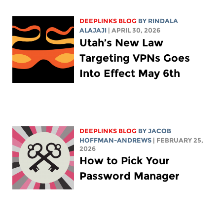
DEEPLINKS BLOG
BY
RINDALA
ALAJAJI
| APRIL 30, 2026
Utah’s New Law
Targeting VPNs Goes
Into Effect May 6th
DEEPLINKS BLOG
BY
JACOB
HOFFMAN-ANDREWS
| FEBRUARY 25,
2026
How to Pick Your
Password Manager