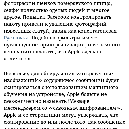
фотографии щенков померанского шпица,
селфи полностью одетых людей и многое
другое. Попытки Facebook контролировать
наготу привели к удалению фотографий
известных статуй, таких как копенгагенская
Русалочка
. Подобные фильтры имеют
пугающую историю реализации, и есть много
оснований полагать, что Apple здесь не
отличится.
Поскольку для обнаружения «откровенных
изображений» содержимое сообщений будет
сканироваться с использованием машинного
обучения на устройстве, Apple больше не
сможет честно называть iMessage
мессенджером со «сквозным шифрованием».
Apple и ее сторонники могут утверждать, что
сканирование до или после того, как сообщение
зашифровано или расшифровано, сохраняет