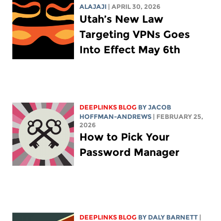
ALAJAJI
| APRIL 30, 2026
Utah’s New Law
Targeting VPNs Goes
Into Effect May 6th
DEEPLINKS BLOG
BY
JACOB
HOFFMAN-ANDREWS
| FEBRUARY 25,
2026
How to Pick Your
Password Manager
DEEPLINKS BLOG
BY
DALY BARNETT
|