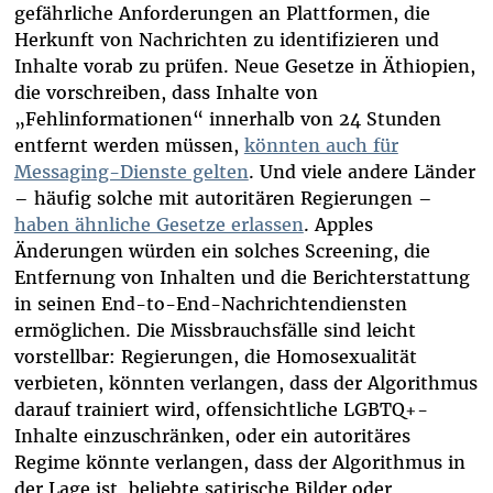
gefährliche Anforderungen an Plattformen, die
Herkunft von Nachrichten zu identifizieren und
Inhalte vorab zu prüfen. Neue Gesetze in Äthiopien,
die vorschreiben, dass Inhalte von
„Fehlinformationen“ innerhalb von 24 Stunden
entfernt werden müssen,
könnten auch für
Messaging-Dienste gelten
. Und viele andere Länder
– häufig solche mit autoritären Regierungen –
haben ähnliche Gesetze erlassen
. Apples
Änderungen würden ein solches Screening, die
Entfernung von Inhalten und die Berichterstattung
in seinen End-to-End-Nachrichtendiensten
ermöglichen. Die Missbrauchsfälle sind leicht
vorstellbar: Regierungen, die Homosexualität
verbieten, könnten verlangen, dass der Algorithmus
darauf trainiert wird, offensichtliche LGBTQ+-
Inhalte einzuschränken, oder ein autoritäres
Regime könnte verlangen, dass der Algorithmus in
der Lage ist, beliebte satirische Bilder oder