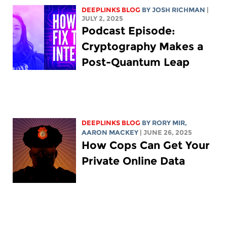
DEEPLINKS BLOG
BY
JOSH RICHMAN
|
JULY 2, 2025
Podcast Episode:
Cryptography Makes a
Post-Quantum Leap
DEEPLINKS BLOG
BY
RORY MIR
,
AARON MACKEY
| JUNE 26, 2025
How Cops Can Get Your
Private Online Data