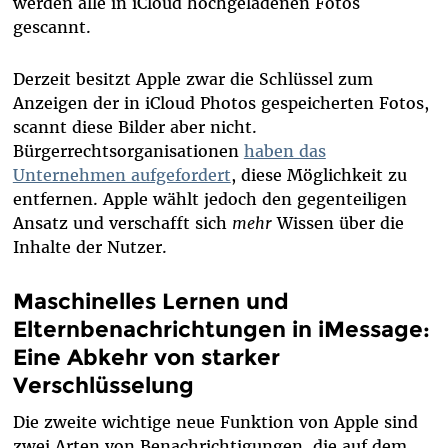
werden alle in iCloud hochgeladenen Fotos
gescannt.
Derzeit besitzt Apple zwar die Schlüssel zum
Anzeigen der in iCloud Photos gespeicherten Fotos,
scannt diese Bilder aber nicht.
Bürgerrechtsorganisationen
haben das
Unternehmen aufgefordert
, diese Möglichkeit zu
entfernen. Apple wählt jedoch den gegenteiligen
Ansatz und verschafft sich
mehr
Wissen über die
Inhalte der Nutzer.
Maschinelles Lernen und
Elternbenachrichtungen in iMessage:
Eine Abkehr von starker
Verschlüsselung
Die zweite wichtige neue Funktion von Apple sind
zwei Arten von Benachrichtigungen, die auf dem