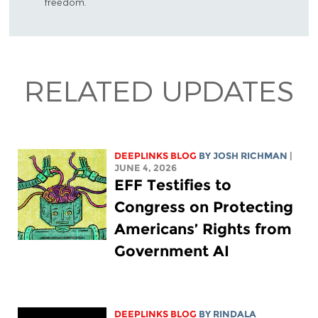
freedom.
RELATED UPDATES
DEEPLINKS BLOG
BY
JOSH RICHMAN
|
JUNE 4, 2026
EFF Testifies to
Congress on Protecting
Americans’ Rights from
Government AI
DEEPLINKS BLOG
BY
RINDALA