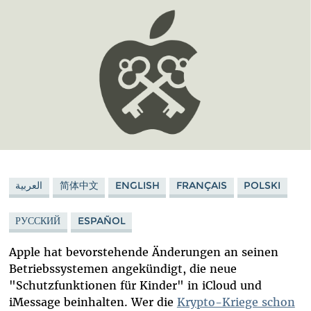
العربية
简体中文
ENGLISH
FRANÇAIS
POLSKI
РУССКИЙ
ESPAÑOL
Apple hat bevorstehende Änderungen an seinen
Betriebssystemen angekündigt, die neue
"Schutzfunktionen für Kinder" in iCloud und
iMessage beinhalten. Wer die
Krypto-Kriege schon