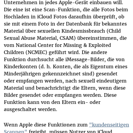
Unternehmen in jedes Apple-Gerät einbauen will.
Die eine ist eine Scan-Funktion, die alle Fotos beim
Hochladen in iCloud Fotos daraufhin überprüft, ob
sie mit einem Foto in der Datenbank für bekanntes
Material über sexuellen Kindesmissbrauch (Child
Sexual Abuse Material, CSAM) übereinstimmen, die
vom National Center for Missing & Exploited
Children (NCMEC) geführt wird. Die andere
Funktion durchsucht alle iMessage-Bilder, die von
Kinderkonten (d. h. Konten, die als Eigentum eines
Minderjährigen gekennzeichnet sind) gesendet
oder empfangen werden, nach sexuell eindeutigem
Material und benachrichtigt die Eltern, wenn diese
Bilder gesendet oder empfangen werden. Diese
Funktion kann von den Eltern ein- oder
ausgeschaltet werden.
Wenn Apple diese Funktionen zum
"kundenseitigen
Scannen"
freigibt, müssen Nutzer von iCloud