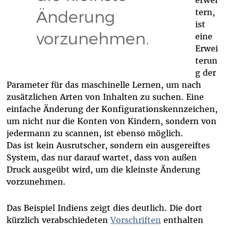
Änderung
tern,
ist
vorzunehmen.
eine
Erwei
terun
g der
Parameter für das maschinelle Lernen, um nach
zusätzlichen Arten von Inhalten zu suchen. Eine
einfache Änderung der Konfigurationskennzeichen,
um nicht nur die Konten von Kindern, sondern von
jedermann zu scannen, ist ebenso möglich.
Das ist kein Ausrutscher, sondern ein ausgereiftes
System, das nur darauf wartet, dass von außen
Druck ausgeübt wird, um die kleinste Änderung
vorzunehmen.
Das Beispiel Indiens zeigt dies deutlich. Die dort
kürzlich verabschiedeten
Vorschriften
enthalten