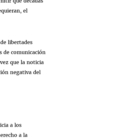
rmitir que décadas
equieran, el
de libertades
ios de comunicación
 vez que la noticia
ión negativa del
cia a los
erecho a la