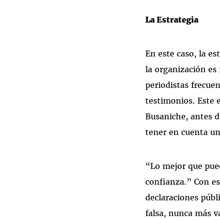
La Estrategia
En este caso, la es
la organización es 
periodistas frecu
testimonios. Este 
Busaniche, antes d
tener en cuenta una
“Lo mejor que pued
confianza.” Con ese
declaraciones públ
falsa, nunca más va