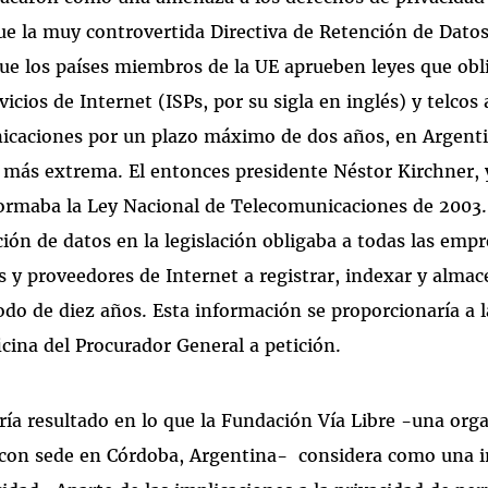
que la muy controvertida Directiva de Retención de Dato
ue los países miembros de la UE aprueben leyes que obl
icios de Internet (ISPs, por su sigla en inglés) y telcos a
nicaciones por un plazo máximo de dos años, en Argent
más extrema. El entonces presidente Néstor Kirchner, y
formaba la Ley Nacional de Telecomunicaciones de 2003
ción de datos en la legislación obligaba a todas las emp
 y proveedores de Internet a registrar, indexar y almac
odo de diez años. Esta información se proporcionaría a la
icina del Procurador General a petición.
ría resultado en lo que la Fundación Vía Libre -una org
s con sede en Córdoba, Argentina- considera como una i