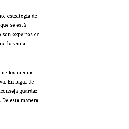
te estrategia de
 que se está
o son expertos en
 no lo van a
que los medios
va. En lugar de
aconseja guardar
. De esta manera