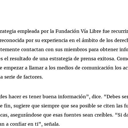
trategia empleada por la Fundación Vía Libre fue recurri
reconocida por su experiencia en el ámbito de los derech
entemente contactan con sus miembros para obtener inf
es el resultado de una estrategia de prensa exitosa. Com
e empezar a llamar a los medios de comunicación los ac
 serie de factores.
es hacer es tener buena información”, dice. “Debes se
 fin, sugiere que siempre que sea posible se citen las f
icas, asegurándose que esas fuentes sean creíbles. “Si 
n a confiar en ti”, señala.