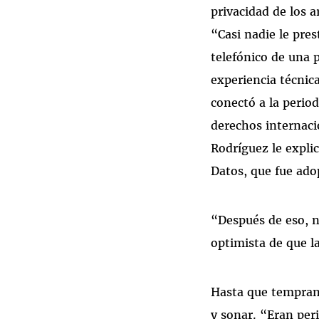
privacidad de los a
“Casi nadie le pre
telefónico de una 
experiencia técnic
conectó a la perio
derechos internaci
Rodríguez le expli
Datos, que fue ad
“Después de eso, n
optimista de que la
Hasta que tempran
y sonar. “Eran peri