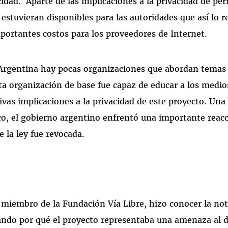
cidad. Aparte de las implicaciones a la privacidad de pe
 estuvieran disponibles para las autoridades que así lo r
portantes costos para los proveedores de Internet.
Argentina hay pocas organizaciones que abordan temas 
 esta organización de base fue capaz de educar a los med
tivas implicaciones a la privacidad de este proyecto. Una
o, el gobierno argentino enfrentó una importante reacc
 la ley fue revocada.
 miembro de la Fundación Vía Libre, hizo conocer la noti
cando por qué el proyecto representaba una amenaza al d