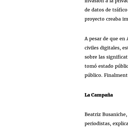
invasión a la priva
de datos de tráfico
proyecto creaba im
A pesar de que en 
civiles digitales,
sobre las significa
tomó estado públic
público. Finalmente
La Campaña
Beatriz Busaniche,
periodistas, expli