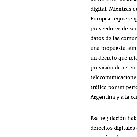
digital. Mientras 
Europea requiere q
proveedores de serv
datos de las comu
una propuesta aún 
un decreto que re
provisión de reten
telecomunicaciones
tráfico por un perí
Argentina y a la of
Esa regulación hab
derechos digitale