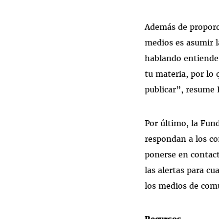
Además de proporci
medios es asumir l
hablando entiende 
tu materia, por lo
publicar”, resume 
Por último, la Fun
respondan a los co
ponerse en contact
las alertas para 
los medios de com