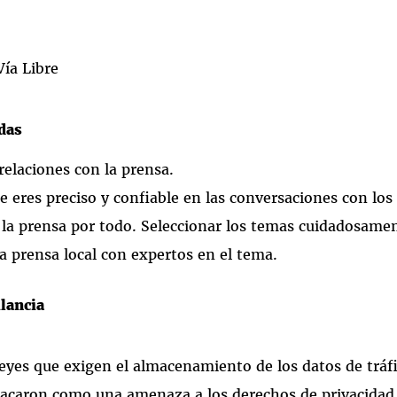
ía Libre
das
 relaciones con la prensa.
e eres preciso y confiable en las conversaciones con los
 la prensa por todo. Seleccionar los temas cuidadosame
la prensa local con expertos en el tema.
ilancia
leyes que exigen el almacenamiento de los datos de tráfi
stacaron como una amenaza a los derechos de privacida