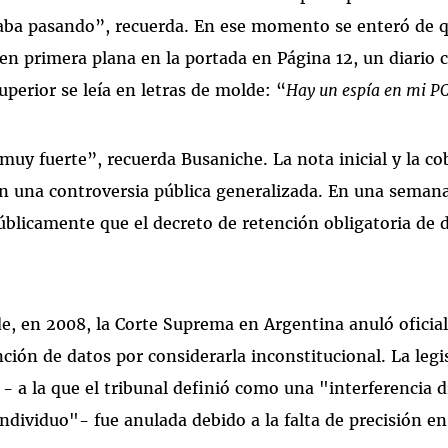
aba pasando”, recuerda. En ese momento se enteró de qu
en primera plana en la portada en Página 12, un diario
superior se leía en letras de molde: “
Hay un espía en mi P
uy fuerte”, recuerda Busaniche. La nota inicial y la co
n una controversia pública generalizada. En una semana
úblicamente que el decreto de retención obligatoria de 
e, en 2008, la Corte Suprema en Argentina anuló oficia
ción de datos por considerarla inconstitucional. La legi
- a la que el tribunal definió como una "interferencia d
individuo"- fue anulada debido a la falta de precisión en