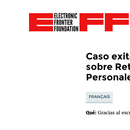
Caso exi
sobre Re
Personal
FRANÇAIS
Qué:
Gracias al esc