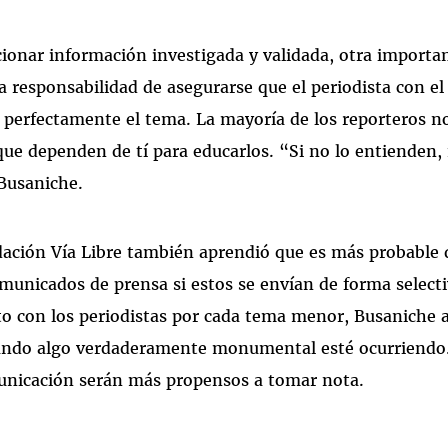
onar información investigada y validada, otra importan
a responsabilidad de asegurarse que el periodista con el
perfectamente el tema. La mayoría de los reporteros n
 que dependen de tí para educarlos. “Si no lo entienden,
Busaniche.
dación Vía Libre también aprendió que es más probable 
municados de prensa si estos se envían de forma selecti
o con los periodistas por cada tema menor, Busaniche 
cuando algo verdaderamente monumental esté ocurriendo
unicación serán más propensos a tomar nota.