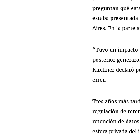
preguntan qué est
estaba presentada 
Aires. En la parte 
“Tuvo un impacto m
posterior generaro
Kirchner declaró p
error.
Tres años más tard
regulación de reten
retención de datos 
esfera privada del 