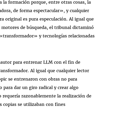
 la formación porque, entre otras cosas, la
dora, de forma espectacular», y cualquier
ra original es pura especulación. Al igual que
ar motores de búsqueda, el tribunal dictaminó
 «transformador» y tecnologías relacionadas
 autor para entrenar LLM con el fin de
ansformador. Al igual que cualquier lector
ropic se entrenaron con obras no para
o para dar un giro radical y crear algo
o requería razonablemente la realización de
s copias se utilizaban con fines