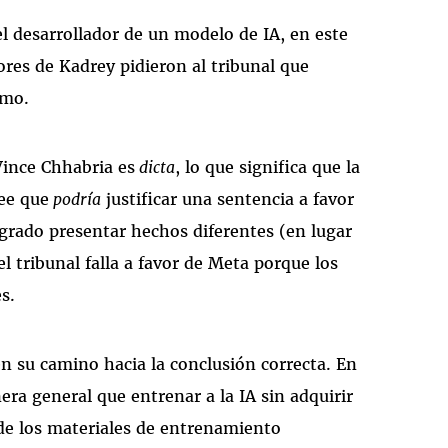
l desarrollador de un modelo de IA, en este
res de Kadrey pidieron al tribunal que
imo.
Vince Chhabria es
dicta
, lo que significa que la
ee que
podría
justificar una sentencia a favor
grado presentar hechos diferentes (en lugar
l tribunal falla a favor de Meta porque los
s.
n su camino hacia la conclusión correcta. En
ra general que entrenar a la IA sin adquirir
 de los materiales de entrenamiento