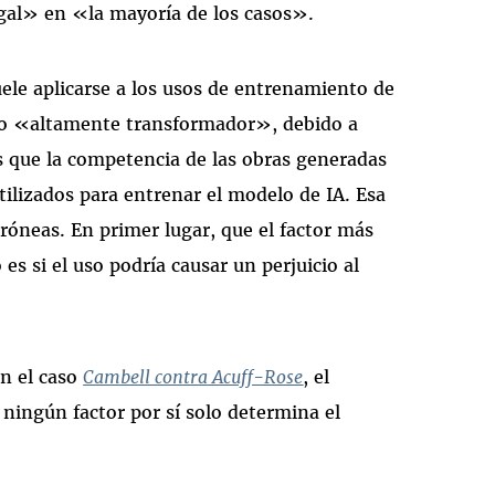
egal» en «la mayoría de los casos».
uele aplicarse a los usos de entrenamiento de
so «altamente transformador», debido a
s que la competencia de las obras generadas
 utilizados para entrenar el modelo de IA. Esa
rróneas. En primer lugar, que el factor más
es si el uso podría causar un perjuicio al
n el caso
Cambell contra Acuff-Rose
, el
ningún factor por sí solo determina el