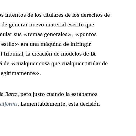
os intentos de los titulares de los derechos de
 de generar nuevo material escrito que
 emular sus «temas generales», «puntos
estilo» era una máquina de infringir
 tribunal, la creación de modelos de IA
 de «cualquier cosa que cualquier titular de
 legítimamente».
cia
Bartz
, pero justo cuando la estábamos
latforms
. Lamentablemente, esta decisión