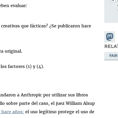
deben evaluar:
 creativas que fácticas? ¿Se publicaron hace
Share
Masto
RELA
ra original.
FAIR
os factores (1) y (4).
ndaron a Anthropic por utilizar sus libros
lo sobre parte del caso, el juez William Alsup
 hace años:
el uso legítimo protege el uso de