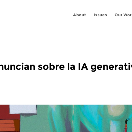
About
Issues
Our Wor
nuncian sobre la IA generativ