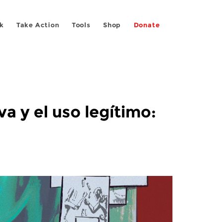
k
Take Action
Tools
Shop
Donate
a y el uso legítimo: