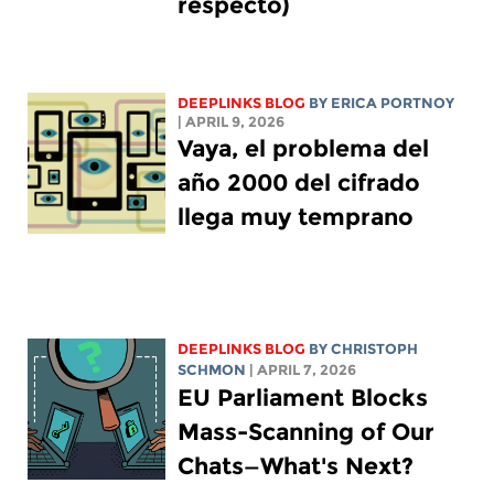
respecto)
DEEPLINKS BLOG
BY
ERICA PORTNOY
| APRIL 9, 2026
Vaya, el problema del
año 2000 del cifrado
llega muy temprano
DEEPLINKS BLOG
BY
CHRISTOPH
SCHMON
| APRIL 7, 2026
EU Parliament Blocks
Mass-Scanning of Our
Chats—What's Next?