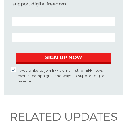
support digital freedom.
POSTAL CODE (OPTIONAL)
EMAIL ADDRESS
SIGN UP NOW
I would like to join EFF's email list for EFF news,
events, campaigns, and ways to support digital
freedom.
RELATED UPDATES