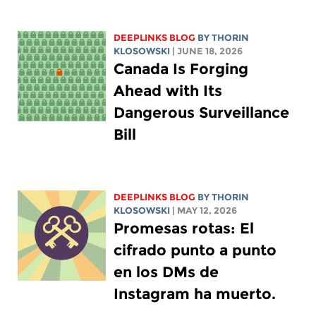
DEEPLINKS BLOG
BY
THORIN
KLOSOWSKI
| JUNE 18, 2026
Canada Is Forging
Ahead with Its
Dangerous Surveillance
Bill
DEEPLINKS BLOG
BY
THORIN
KLOSOWSKI
| MAY 12, 2026
Promesas rotas: El
cifrado punto a punto
en los DMs de
Instagram ha muerto.