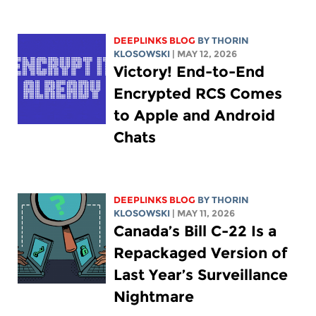
DEEPLINKS BLOG
BY
THORIN
KLOSOWSKI
| MAY 12, 2026
Victory! End-to-End
Encrypted RCS Comes
to Apple and Android
Chats
DEEPLINKS BLOG
BY
THORIN
KLOSOWSKI
| MAY 11, 2026
Canada’s Bill C-22 Is a
Repackaged Version of
Last Year’s Surveillance
Nightmare