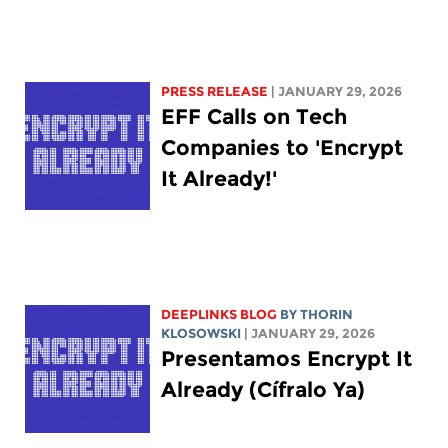
PRESS RELEASE
| JANUARY 29, 2026
EFF Calls on Tech
Companies to 'Encrypt
It Already!'
DEEPLINKS BLOG
BY
THORIN
KLOSOWSKI
| JANUARY 29, 2026
Presentamos Encrypt It
Already (Cífralo Ya)