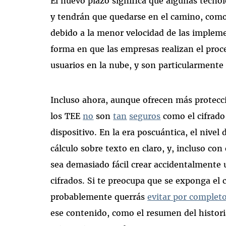
El nuevo plazo significa que algunas tecno
y tendrán que quedarse en el camino, como 
debido a la menor velocidad de las implem
forma en que las empresas realizan el proc
usuarios en la nube, y son particularmente 
Incluso ahora, aunque ofrecen más protecci
los TEE
no
son
tan
seguros
como el cifrado
dispositivo. En la era poscuántica, el nive
cálculo sobre texto en claro, y, incluso con
sea demasiado fácil crear accidentalmente 
cifrados. Si te preocupa que se exponga el 
probablemente querrás
evitar por completo
ese contenido, como el resumen del historial