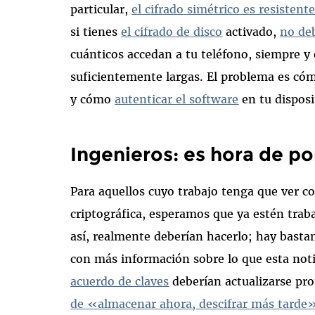
particular,
el cifrado simétrico es resisten
si tienes
el cifrado de disco
activado,
no de
cuánticos accedan a tu teléfono, siempre y 
suficientemente largas. El problema es cómo
y cómo
autenticar el software
en tu disposi
Ingenieros: es hora de p
Para aquellos cuyo trabajo tenga que ver c
criptográfica, esperamos que ya estén traba
así, realmente deberían hacerlo; hay bast
con más información sobre lo que esta notic
acuerdo de claves
deberían actualizarse pro
de «almacenar ahora, descifrar más tarde