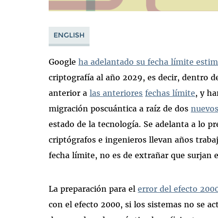
ENGLISH
Google
ha adelantado su fecha límite esti
criptografía al año 2029, es decir, dentro 
anterior a
las anteriores
fechas límite
, y h
migración poscuántica a raíz de dos
nuevo
estado de la tecnología. Se adelanta a lo p
criptógrafos e ingenieros llevan años traba
fecha límite, no es de extrañar que surjan 
La preparación para el
error del efecto 200
con el efecto 2000, si los sistemas no se a