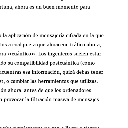
ortuna, ahora es un buen momento para
 o la aplicación de mensajería cifrada en la que
ños a cualquiera que almacene tráfico ahora,
bra «cuántico». Los ingenieros suelen estar
ado su compatibilidad postcuántica (como
encuentras esa información, quizá debas tener
et, o cambiar las herramientas que utilizas.
ción ahora, antes de que los ordenadores
n provocar la filtración masiva de mensajes