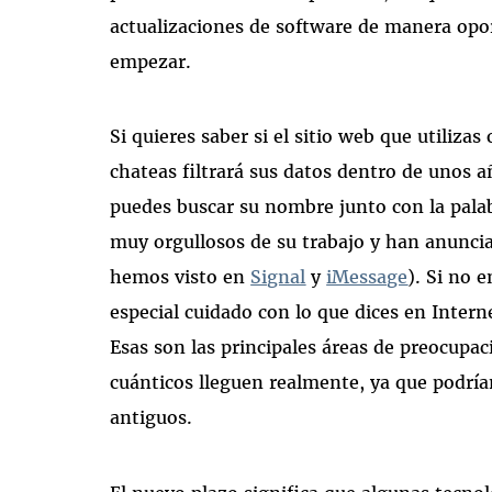
actualizaciones de software de manera op
empezar.
Si quieres saber si el sitio web que utilizas
chateas filtrará sus datos dentro de unos a
puedes buscar su nombre junto con la pala
muy orgullosos de su trabajo y han anunci
hemos visto en
Signal
y
iMessage
). Si no 
especial cuidado con lo que dices en Intern
Esas son las principales áreas de preocupa
cuánticos lleguen realmente, ya que podría
antiguos.