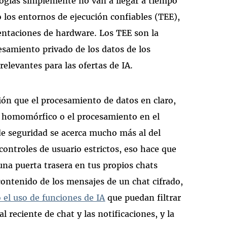
logías simplemente no van a llegar a tiempo
los entornos de ejecución confiables (TEE),
entaciones de hardware. Los TEE son la
esamiento privado de los datos de los
relevantes para las ofertas de IA.
ón que el procesamiento de datos en claro,
 homomórfico o el procesamiento en el
l de seguridad se acerca mucho más al del
 controles de usuario estrictos, eso hace que
una puerta trasera en tus propios chats
contenido de los mensajes de un chat cifrado,
 el uso de funciones de IA
que puedan filtrar
 reciente de chat y las notificaciones, y la