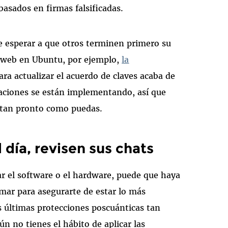
basados en firmas falsificadas.
e esperar a que otros terminen primero su
os web en Ubuntu, por ejemplo,
la
ara actualizar el acuerdo de claves acaba de
izaciones se están implementando, así que
s tan pronto como puedas.
día, revisen sus chats
ar el software o el hardware, puede que haya
mar para asegurarte de estar lo más
as últimas protecciones poscuánticas tan
ún no tienes el hábito de aplicar las