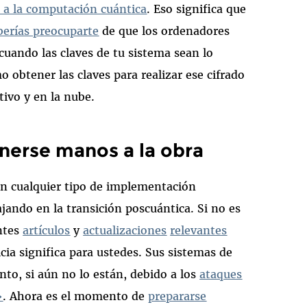
te a la computación cuántica
. Eso significa que
berías preocuparte
de que los ordenadores
cuando las claves de tu sistema sean lo
 obtener las claves para realizar ese cifrado
tivo y en la nube.
onerse manos a la obra
on cualquier tipo de implementación
jando en la transición poscuántica. Si no es
antes
artículos
y
actualizaciones
relevantes
ia significa para ustedes. Sus sistemas de
nto, si aún no lo están, debido a los
ataques
»
. Ahora es el momento de
prepararse