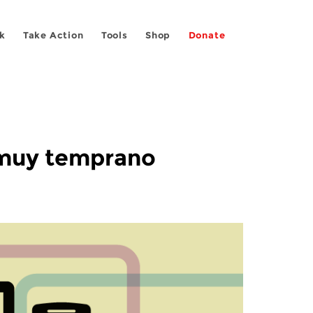
k
Take Action
Tools
Shop
Donate
a muy temprano