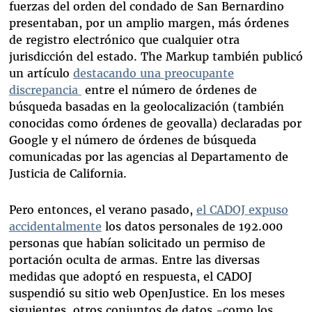
fuerzas del orden del condado de San Bernardino
presentaban, por un amplio margen, más órdenes
de registro electrónico que cualquier otra
jurisdicción del estado. The Markup también publicó
un artículo
destacando una preocupante
discrepancia
entre el número de órdenes de
búsqueda basadas en la geolocalización (también
conocidas como órdenes de geovalla) declaradas por
Google y el número de órdenes de búsqueda
comunicadas por las agencias al Departamento de
Justicia de California.
Pero entonces, el verano pasado,
el C
ADOJ
expuso
accidentalmente
los datos personales de 192.000
personas que habían solicitado un permiso de
portación oculta de armas. Entre las diversas
medidas que adoptó en respuesta, el CADOJ
suspendió su sitio web OpenJustice. En los meses
siguientes, otros conjuntos de datos -como los