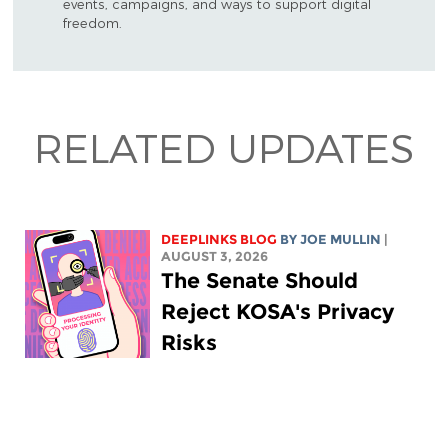
events, campaigns, and ways to support digital
freedom.
RELATED UPDATES
DEEPLINKS BLOG
BY
JOE MULLIN
|
AUGUST 3, 2026
The Senate Should
Reject KOSA's Privacy
Risks