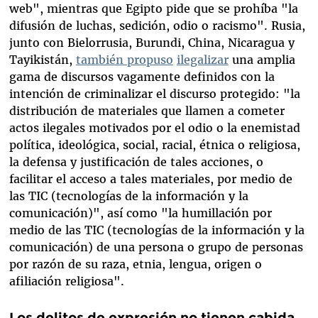
web", mientras que Egipto pide que se prohíba "la
difusión de luchas, sedición, odio o racismo". Rusia,
junto con Bielorrusia, Burundi, China, Nicaragua y
Tayikistán,
también
propuso
ilegalizar
una amplia
gama de discursos vagamente definidos con la
intención de criminalizar el discurso protegido: "la
distribución de materiales que llamen a cometer
actos ilegales motivados por el odio o la enemistad
política, ideológica, social, racial, étnica o religiosa,
la defensa y justificación de tales acciones, o
facilitar el acceso a tales materiales, por medio de
las TIC (tecnologías de la información y la
comunicación)", así como "la humillación por
medio de las TIC (tecnologías de la información y la
comunicación) de una persona o grupo de personas
por razón de su raza, etnia, lengua, origen o
afiliación religiosa".
Los delitos de expresión no tienen cabida