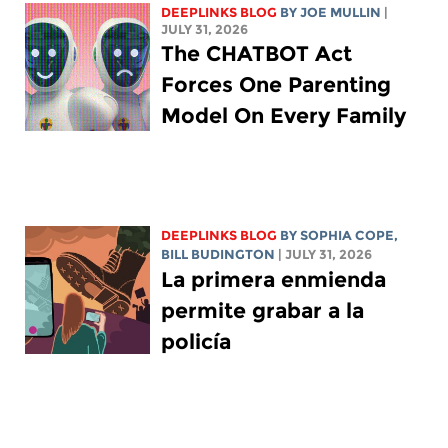
DEEPLINKS BLOG
BY
JOE MULLIN
|
JULY 31, 2026
The CHATBOT Act
Forces One Parenting
Model On Every Family
DEEPLINKS BLOG
BY
SOPHIA COPE
,
BILL BUDINGTON
| JULY 31, 2026
La primera enmienda
permite grabar a la
policía