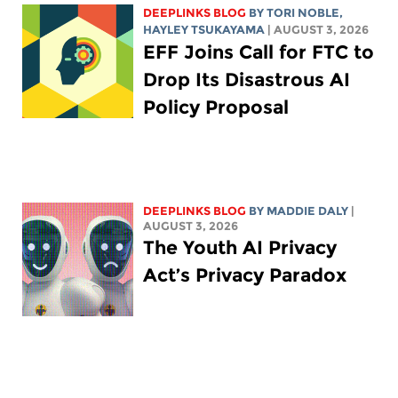
DEEPLINKS BLOG
BY
TORI NOBLE
,
HAYLEY TSUKAYAMA
| AUGUST 3, 2026
EFF Joins Call for FTC to
Drop Its Disastrous AI
Policy Proposal
DEEPLINKS BLOG
BY
MADDIE DALY
|
AUGUST 3, 2026
The Youth AI Privacy
Act’s Privacy Paradox