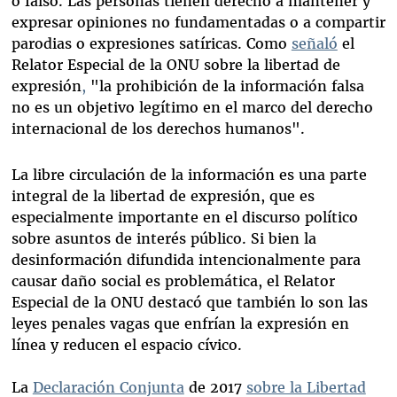
o falso. Las personas tienen derecho a mantener y
expresar opiniones no fundamentadas o a compartir
parodias o expresiones satíricas. Como
señaló
el
Relator Especial de la ONU sobre la libertad de
expresión
,
"la prohibición de la información falsa
no es un objetivo legítimo en el marco del derecho
internacional de los derechos humanos".
La libre circulación de la información es una parte
integral de la libertad de expresión, que es
especialmente importante en el discurso político
sobre asuntos de interés público. Si bien la
desinformación difundida intencionalmente para
causar daño social es problemática, el Relator
Especial de la ONU destacó que también lo son las
leyes penales vagas que enfrían la expresión en
línea y reducen el espacio cívico.
La
Declaración Conjunta
de 2017
sobre la Libertad