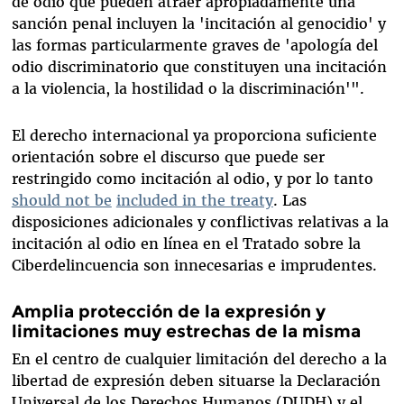
de odio que pueden atraer apropiadamente una
sanción penal incluyen la 'incitación al genocidio' y
las formas particularmente graves de 'apología del
odio discriminatorio que constituyen una incitación
a la violencia, la hostilidad o la discriminación'".
El derecho internacional ya proporciona suficiente
orientación sobre el discurso que puede ser
restringido como incitación al odio, y por lo tanto
should not be
included in the treaty
. Las
disposiciones adicionales y conflictivas relativas a la
incitación al odio en línea en el Tratado sobre la
Ciberdelincuencia son innecesarias e imprudentes.
Amplia protección de la expresión y
limitaciones muy estrechas de la misma
En el centro de cualquier limitación del derecho a la
libertad de expresión deben situarse la Declaración
Universal de los Derechos Humanos (DUDH) y el