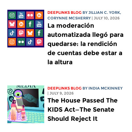
DEEPLINKS BLOG
BY
JILLIAN C. YORK
,
CORYNNE MCSHERRY
| JULY 10, 2026
La moderación
automatizada llegó para
quedarse: la rendición
de cuentas debe estar a
la altura
DEEPLINKS BLOG
BY
INDIA MCKINNEY
| JULY 9, 2026
The House Passed The
KIDS Act—The Senate
Should Reject It