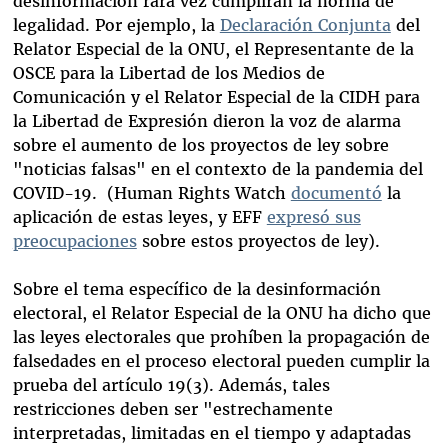
desinformación rara vez cumplirán la norma de
legalidad. Por ejemplo, la
Declaración Conjunta
del
Relator Especial de la ONU, el Representante de la
OSCE para la Libertad de los Medios de
Comunicación y el Relator Especial de la CIDH para
la Libertad de Expresión dieron la voz de alarma
sobre el aumento de los proyectos de ley sobre
"noticias falsas" en el contexto de la pandemia del
COVID-19. (Human Rights Watch
documentó
la
aplicación de estas leyes, y EFF
expresó sus
preocupaciones
sobre estos proyectos de ley).
Sobre el tema específico de la desinformación
electoral, el Relator Especial de la ONU ha dicho que
las leyes electorales que prohíben la propagación de
falsedades en el proceso electoral pueden cumplir la
prueba del artículo 19(3). Además, tales
restricciones deben ser "estrechamente
interpretadas, limitadas en el tiempo y adaptadas