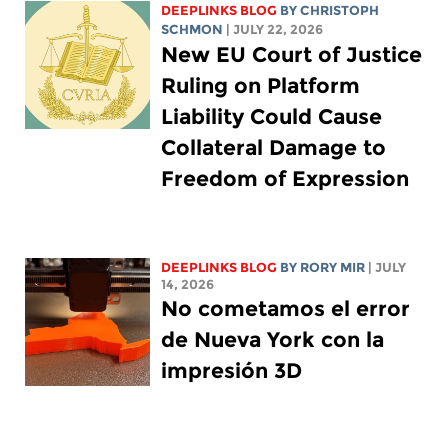
DEEPLINKS BLOG
BY
CHRISTOPH
SCHMON
| JULY 22, 2026
New EU Court of Justice
Ruling on Platform
Liability Could Cause
Collateral Damage to
Freedom of Expression
DEEPLINKS BLOG
BY
RORY MIR
| JULY
14, 2026
No cometamos el error
de Nueva York con la
impresión 3D