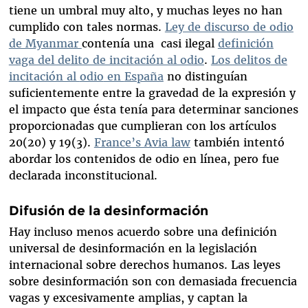
tiene un umbral muy alto, y muchas leyes no han
cumplido con tales normas.
Ley de discurso de odio
de Myanmar
contenía una casi ilegal
definición
vaga del delito de incitación al odio
.
Los delitos
de
incitación al
odio
en
España
no distinguían
suficientemente entre la gravedad de la expresión y
el impacto que ésta tenía para determinar sanciones
proporcionadas que cumplieran con los artículos
20(20) y 19(3).
France’s Avia law
también intentó
abordar los contenidos de odio en línea, pero fue
declarada inconstitucional.
Difusión de la desinformación
Hay incluso menos acuerdo sobre una definición
universal de desinformación en la legislación
internacional sobre derechos humanos. Las leyes
sobre desinformación son con demasiada frecuencia
vagas y excesivamente amplias, y captan la