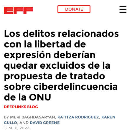
DONATE
Skip to main content
Los delitos relacionados
con la libertad de
expresión deberían
quedar excluidos de la
propuesta de tratado
sobre ciberdelincuencia
de la ONU
DEEPLINKS BLOG
BY MERI BAGHDASARYAN,
KATITZA RODRIGUEZ
,
KAREN
GULLO
, AND
DAVID GREENE
JUNE 6, 2022