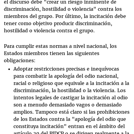
el discurso debe "crear un riesgo inminente de
discriminación, hostilidad o violencia" contra los
miembros del grupo. Por último, la incitación debe
tener como objetivo producir discriminación,
hostilidad o violencia contra el grupo.
Para cumplir estas normas a nivel nacional, los
Estados miembros tienen las siguientes
obligaciones:
Adoptar restricciones precisas e inequívocas
para combatir la apología del odio nacional,
racial o religioso que equivale a la incitación a la
discriminación, la hostilidad o la violencia. Los
intentos legales de castigar la incitación al odio
son a menudo demasiado vagos o demasiado
amplios. Tampoco está claro si las prohibiciones
de los Estados contra la "apología del odio que
constituya incitación" entran en el ámbito del
artículo 20 del PIDCP o se dirigen realmente a la