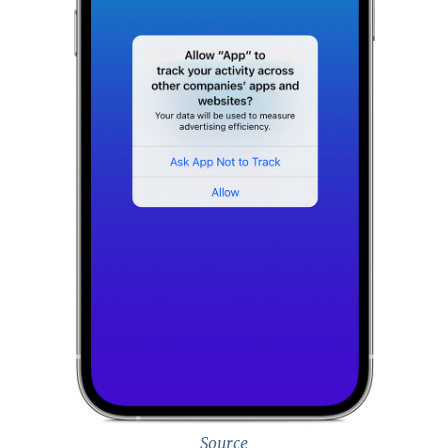
Source