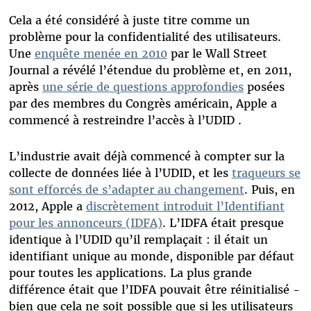
Cela a été considéré à juste titre comme un
problème pour la confidentialité des utilisateurs.
Une
enquête menée en 2010
par le Wall Street
Journal a révélé l’étendue du problème et, en 2011,
après
une série de questions approfondies
posées
par des membres du Congrès américain, Apple a
commencé à restreindre l’accès à l’UDID .
L’industrie avait déjà commencé à compter sur la
collecte de données liée à l’UDID, et les
traqueurs se
sont efforcés de s’adapter au changement
. Puis, en
2012, Apple a
discrètement introduit l’Identifiant
pour les annonceurs (IDFA)
. L’IDFA était presque
identique à l’UDID qu’il remplaçait : il était un
identifiant unique au monde, disponible par défaut
pour toutes les applications. La plus grande
différence était que l’IDFA pouvait être réinitialisé -
bien que cela ne soit possible que si les utilisateurs