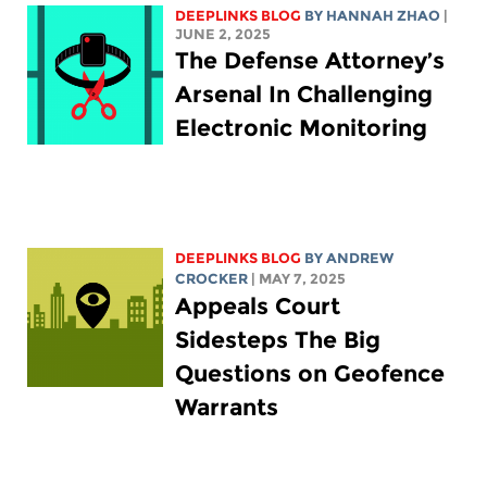
DEEPLINKS BLOG
BY HANNAH ZHAO
|
JUNE 2, 2025
The Defense Attorney’s
Arsenal In Challenging
Electronic Monitoring
DEEPLINKS BLOG
BY
ANDREW
CROCKER
| MAY 7, 2025
Appeals Court
Sidesteps The Big
Questions on Geofence
Warrants