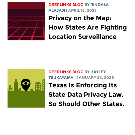
DEEPLINKS BLOG
BY
RINDALA
ALAJAJI
| APRIL 15, 2025
Privacy on the Map:
How States Are Fighting
Location Surveillance
DEEPLINKS BLOG
BY
HAYLEY
TSUKAYAMA
| JANUARY 22, 2025
Texas Is Enforcing Its
State Data Privacy Law.
So Should Other States.