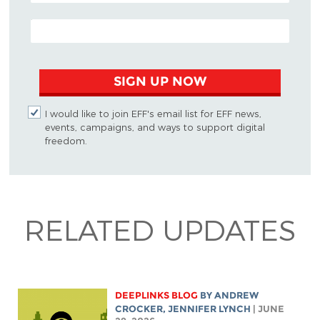
EMAIL ADDRESS
SIGN UP NOW
I would like to join EFF's email list for EFF news,
events, campaigns, and ways to support digital
freedom.
RELATED UPDATES
DEEPLINKS BLOG
BY
ANDREW
CROCKER
,
JENNIFER LYNCH
| JUNE