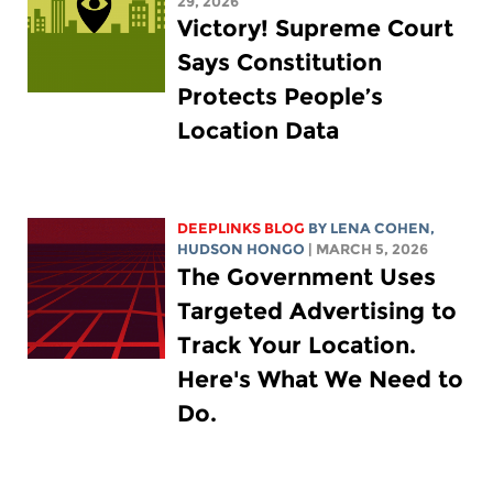
29, 2026
Victory! Supreme Court
Says Constitution
Protects People’s
Location Data
DEEPLINKS BLOG
BY
LENA COHEN
,
HUDSON HONGO
| MARCH 5, 2026
The Government Uses
Targeted Advertising to
Track Your Location.
Here's What We Need to
Do.