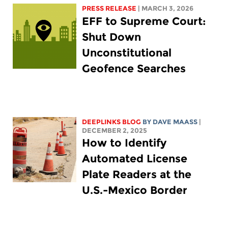
PRESS RELEASE
| MARCH 3, 2026
EFF to Supreme Court:
Shut Down
Unconstitutional
Geofence Searches
DEEPLINKS BLOG
BY
DAVE MAASS
|
DECEMBER 2, 2025
How to Identify
Automated License
Plate Readers at the
U.S.-Mexico Border