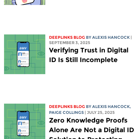
DEEPLINKS BLOG
BY
ALEXIS HANCOCK
|
SEPTEMBER 3, 2025
Verifying Trust in Digital
ID Is Still Incomplete
DEEPLINKS BLOG
BY
ALEXIS HANCOCK
,
PAIGE COLLINGS
| JULY 25, 2025
Zero Knowledge Proofs
Alone Are Not a Digital ID