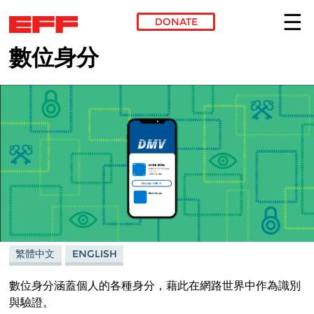
DONATE
數位身分
Skip to main content
繁體中文
ENGLISH
數位身分涵蓋個人的各種身分，藉此在網路世界中作為識別
與驗證。