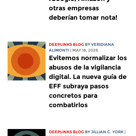
otras empresas
deberían tomar nota!
DEEPLINKS BLOG
BY
VERIDIANA
ALIMONTI
| MAY 18, 2026
Evitemos normalizar los
abusos de la vigilancia
digital. La nueva guía de
EFF subraya pasos
concretos para
combatirlos
DEEPLINKS BLOG
BY
JILLIAN C. YORK
|