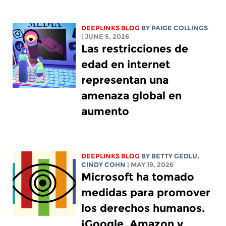
DEEPLINKS BLOG
BY
PAIGE COLLINGS
| JUNE 5, 2026
Las restricciones de
edad en internet
representan una
amenaza global en
aumento
DEEPLINKS BLOG
BY
BETTY GEDLU
,
CINDY COHN
| MAY 19, 2026
Microsoft ha tomado
medidas para promover
los derechos humanos.
¡Google, Amazon y