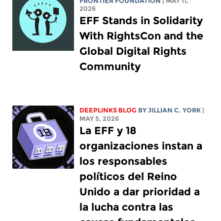
FRONTIER FOUNDATION
| MAY 11,
2026
EFF Stands in Solidarity
With RightsCon and the
Global Digital Rights
Community
DEEPLINKS BLOG
BY
JILLIAN C. YORK
|
MAY 5, 2026
La EFF y 18
organizaciones instan a
los responsables
políticos del Reino
Unido a dar prioridad a
la lucha contra las