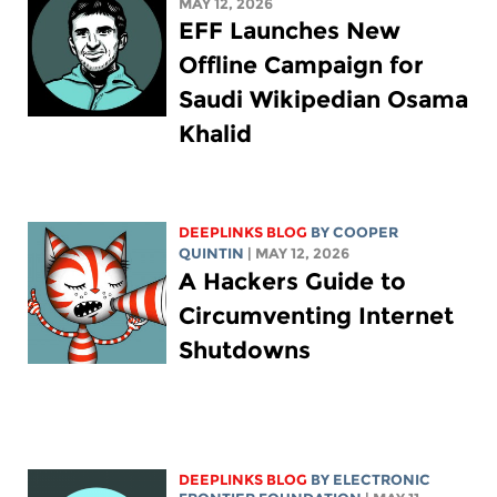
MAY 12, 2026
EFF Launches New
Offline Campaign for
Saudi Wikipedian Osama
Khalid
DEEPLINKS BLOG
BY
COOPER
QUINTIN
| MAY 12, 2026
A Hackers Guide to
Circumventing Internet
Shutdowns
DEEPLINKS BLOG
BY ELECTRONIC