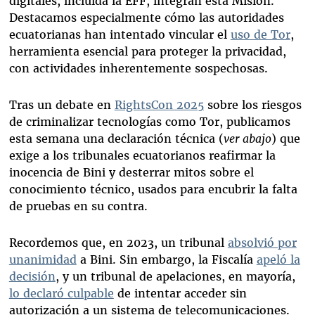
digitales, incluida la EFF, integran esta Misión.
Destacamos especialmente cómo las autoridades
ecuatorianas han intentado vincular el
uso de Tor
,
herramienta esencial para proteger la privacidad,
con actividades inherentemente sospechosas.
Tras un debate en
RightsCon 2025
sobre los riesgos
de criminalizar tecnologías como Tor, publicamos
esta semana una declaración técnica (
ver abajo
) que
exige a los tribunales ecuatorianos reafirmar la
inocencia de Bini y desterrar mitos sobre el
conocimiento técnico, usados para encubrir la falta
de pruebas en su contra.
Recordemos que, en 2023, un tribunal
absolvió por
unanimidad
a Bini. Sin embargo, la Fiscalía
apeló la
decisión
, y un tribunal de apelaciones, en mayoría,
lo declaró culpable
de intentar acceder sin
autorización a un sistema de telecomunicaciones.