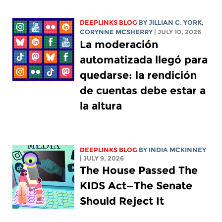
DEEPLINKS BLOG
BY
JILLIAN C. YORK
,
CORYNNE MCSHERRY
| JULY 10, 2026
La moderación
automatizada llegó para
quedarse: la rendición
de cuentas debe estar a
la altura
DEEPLINKS BLOG
BY
INDIA MCKINNEY
| JULY 9, 2026
The House Passed The
KIDS Act—The Senate
Should Reject It