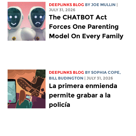
DEEPLINKS BLOG
BY
JOE MULLIN
|
JULY 31, 2026
The CHATBOT Act
Forces One Parenting
Model On Every Family
DEEPLINKS BLOG
BY
SOPHIA COPE
,
BILL BUDINGTON
| JULY 31, 2026
La primera enmienda
permite grabar a la
policía