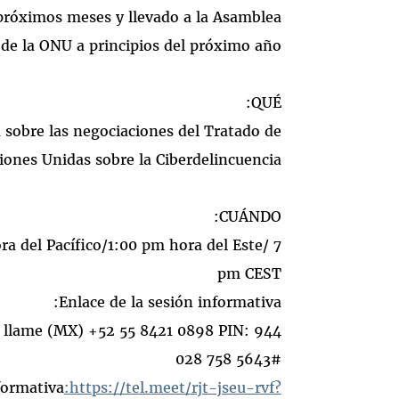
 próximos meses y llevado a la Asamblea
de la ONU a principios del próximo año.
QUÉ:
sobre las negociaciones del Tratado de
iones Unidas sobre la Ciberdelincuencia
CUÁNDO:
ora del Pacífico/1:00 pm hora del Este/ 7
pm CEST
Enlace de la sesión informativa:
lame ‪(MX) +52 55 8421 0898 PIN: ‪944
028 758 5643#
formativa
:https://tel.meet/rjt-jseu-rvf?