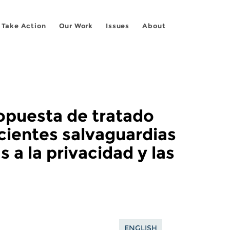
Take Action
Our Work
Issues
About
opuesta de tratado
cientes salvaguardias
a la privacidad y las
ENGLISH