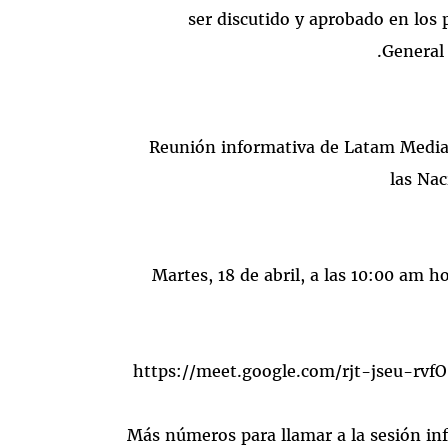
ser discutido y aprobado en los
General 
Reunión informativa de Latam Media 
las Nac
Martes, 18 de abril, a las 10:00 am h
https://meet.google.com/rjt-jseu-rvfO l
Más números para llamar a la sesión in