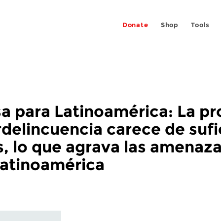
Donate
Shop
Tools
 para Latinoamérica: La pr
delincuencia carece de sufi
lo que agrava las amenazas 
 Latinoamérica