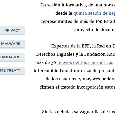
La sesión informativa, de una hora 
desde la
quinta sesión de ne
representantes de más de 100 Esta
proyecto de documen
PRIVACY
D MALWARE
Expertos de la EFF, la Red en 
Derechos Digitales y la Fundación Kar
STANDARDS
más de 30
nuevos delitos cibernéticos
intercambio transfronterizo de presunta
ME TREATY
de los usuarios; y mayores poderes
firmen el tratado incorporarán estos
Sin las debidas salvaguardias de lo