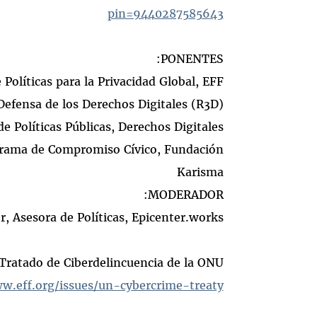
pin=9440287585643
PONENTES:
 Políticas para la Privacidad Global, EFF
Defensa de los Derechos Digitales (R3D)
e Políticas Públicas, Derechos Digitales
ograma de Compromiso Cívico, Fundación
Karisma
MODERADOR:
r, Asesora de Políticas, Epicenter.works
Tratado de Ciberdelincuencia de la ONU:
w.eff.org/issues/un-cybercrime-treaty