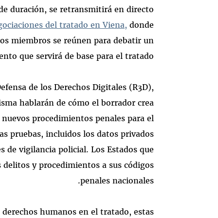
de duración, se retransmitirá en directo
gociaciones del tratado en Viena,
donde
dos miembros se reúnen para debatir un
to que servirá de base para el tratado.
Defensa de los Derechos Digitales (R3D),
isma hablarán de cómo el borrador crea
; nuevos procedimientos penales para el
s pruebas, incluidos los datos privados
 de vigilancia policial. Los Estados que
 delitos y procedimientos a sus códigos
penales nacionales.
s derechos humanos en el tratado, estas