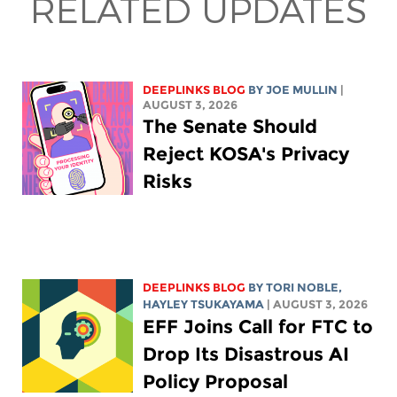
RELATED UPDATES
DEEPLINKS BLOG
BY
JOE MULLIN
|
AUGUST 3, 2026
The Senate Should
Reject KOSA's Privacy
Risks
DEEPLINKS BLOG
BY
TORI NOBLE
,
HAYLEY TSUKAYAMA
| AUGUST 3, 2026
EFF Joins Call for FTC to
Drop Its Disastrous AI
Policy Proposal