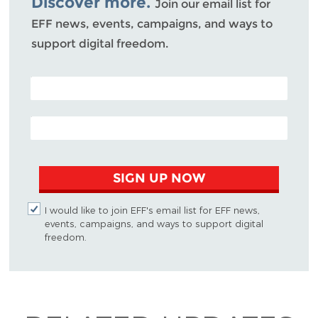
Discover more.
Join our email list for
EFF news, events, campaigns, and ways to
support digital freedom.
POSTAL CODE (OPTIONAL)
EMAIL ADDRESS
SIGN UP NOW
I would like to join EFF's email list for EFF news,
events, campaigns, and ways to support digital
freedom.