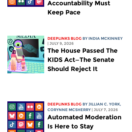
Accountability Must
Keep Pace
DEEPLINKS BLOG
BY
INDIA MCKINNEY
| JULY 9, 2026
The House Passed The
KIDS Act—The Senate
Should Reject It
DEEPLINKS BLOG
BY
JILLIAN C. YORK
,
CORYNNE MCSHERRY
| JULY 7, 2026
Automated Moderation
Is Here to Stay