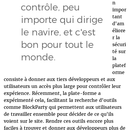
n
contrôle, peu
impor
tant
importe qui dirige
d'am
le navire, et c'est
éliore
r la
bon pour tout le
sécuri
té sur
monde.
la
platef
orme
consiste à donner aux tiers développeurs et aux
utilisateurs un accès plus large pour contrôler leur
expérience. Récemment, la plate-forme a
expérimenté cela, facilitant la recherche d'outils
comme BlockParty qui permettent aux utilisateurs
de travailler ensemble pour décider de ce qu'ils
voient sur le site. Rendre ces outils encore plus
faciles à trouver et donner aux développeurs plus de