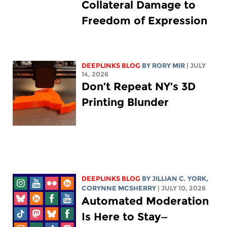
Collateral Damage to
Freedom of Expression
DEEPLINKS BLOG
BY
RORY MIR
| JULY
14, 2026
Don’t Repeat NY’s 3D
Printing Blunder
DEEPLINKS BLOG
BY
JILLIAN C. YORK
,
CORYNNE MCSHERRY
| JULY 10, 2026
Automated Moderation
Is Here to Stay—