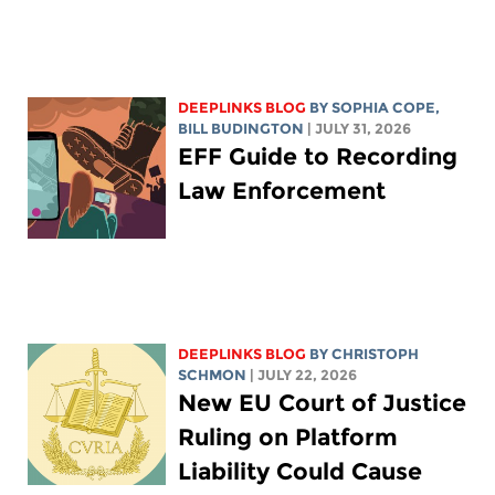
DEEPLINKS BLOG
BY
SOPHIA COPE
,
BILL BUDINGTON
| JULY 31, 2026
EFF Guide to Recording
Law Enforcement
DEEPLINKS BLOG
BY
CHRISTOPH
SCHMON
| JULY 22, 2026
New EU Court of Justice
Ruling on Platform
Liability Could Cause