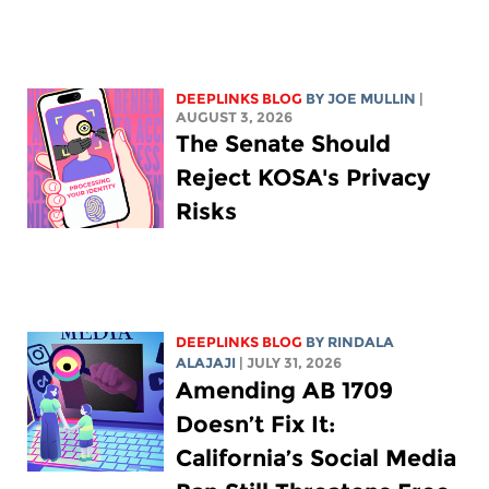
DEEPLINKS BLOG
BY
JOE MULLIN
|
AUGUST 3, 2026
The Senate Should
Reject KOSA's Privacy
Risks
DEEPLINKS BLOG
BY
RINDALA
ALAJAJI
| JULY 31, 2026
Amending AB 1709
Doesn’t Fix It:
California’s Social Media