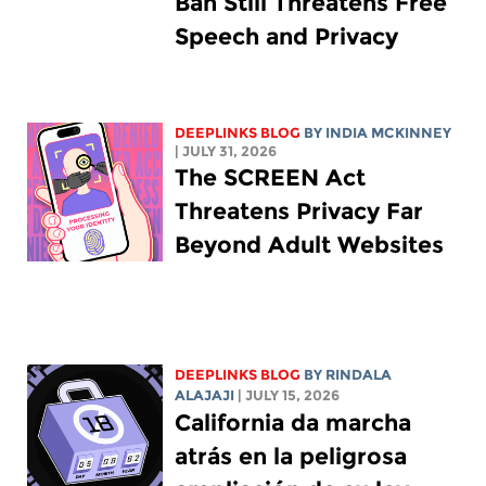
Ban Still Threatens Free
Speech and Privacy
DEEPLINKS BLOG
BY
INDIA MCKINNEY
| JULY 31, 2026
The SCREEN Act
Threatens Privacy Far
Beyond Adult Websites
DEEPLINKS BLOG
BY
RINDALA
ALAJAJI
| JULY 15, 2026
California da marcha
atrás en la peligrosa