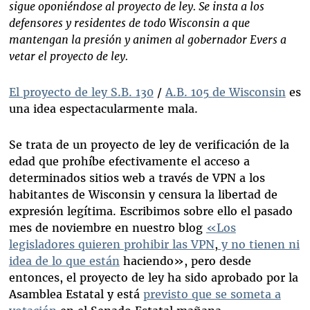
sigue oponiéndose al proyecto de ley. Se insta a los
defensores y residentes de todo Wisconsin a que
mantengan la presión y animen al gobernador Evers a
vetar el proyecto de ley.
El proyecto de ley S.B. 130
/
A.B. 105
de Wisconsin
es
una idea espectacularmente mala.
Se trata de un proyecto de ley de verificación de la
edad que prohíbe efectivamente el acceso a
determinados sitios web a través de VPN a los
habitantes de Wisconsin y censura la libertad de
expresión legítima. Escribimos sobre ello el pasado
mes de noviembre en nuestro blog
«Los
legisladores quieren prohibir las VPN
,
y no tienen ni
idea de lo que están
haciendo», pero desde
entonces, el proyecto de ley ha sido aprobado por la
Asamblea Estatal y está
previsto que se someta a