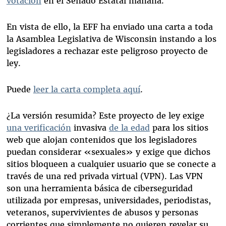
votación
en el Senado Estatal mañana.
En vista de ello, la EFF ha enviado una carta a toda
la Asamblea Legislativa de Wisconsin instando a los
legisladores a rechazar este peligroso proyecto de
ley.
Puede
leer la carta completa aquí
.
¿La versión resumida? Este proyecto de ley exige
una verificación
invasiva
de la edad
para los sitios
web que alojan contenidos que los legisladores
puedan considerar «sexuales» y exige que dichos
sitios bloqueen a cualquier usuario que se conecte a
través de una red privada virtual (VPN). Las VPN
son una herramienta básica de ciberseguridad
utilizada por empresas, universidades, periodistas,
veteranos, supervivientes de abusos y personas
corrientes que simplemente no quieren revelar su