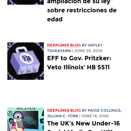
ampliación de su ley
sobre restricciones de
edad
DEEPLINKS BLOG
BY
HAYLEY
TSUKAYAMA
| JUNE 29, 2026
EFF to Gov. Pritzker:
Veto Illinois’ HB 5511
DEEPLINKS BLOG
BY
PAIGE COLLINGS
,
JILLIAN C. YORK
| JUNE 19, 2026
The UK’s New Under-16