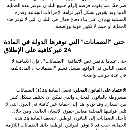
صراحةً، مما يفوت فرصة إلزام جميع البلدان بتوفير هذه الحماية
الدنيا وقد يقوض بشكل أكبر نزاهة الإجراءات الجنائية وقدرة
المشتبه بهم/ن على بناء دفاع فعال في البلدان التي لا توفر هذه
الحماية أو حيث لا تكون قوية وواضحة
.
حتى "الضمانات" التي توفرها الدولة في المادة
24 غير كافية على الإطلاق
حتى عندما يناقش نص الاتفاقية "الضمانات"، فإن الاتفاقية لا
تحمي الناس في الواقع. يفشل قسم "الضمانات"، المادة 24،
في عدة جوانب واضحة
:
الاعتماد على القانون المحلي:
تجعل المادة 24(1) الضمانات
مشروطة بالقانون المحلي، والذي يمكن أن يختلف بشكل كبير
بين البلدان. ​​وقد يؤدي هذا إلى حماية غير كافية في الدول التي لا
تلبي قوانينها المحلية معايير حقوق الإنسان العالية. ومن خلال
تأجيل الضمانات إلى القانون الوطني، تضعف المادة 24 هذه
الحماية، حيث قد لا توفر القوانين الوطنية دائمًا الضمانات اللازمة.