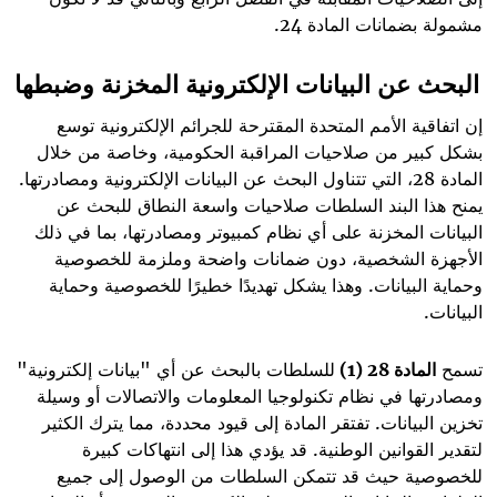
مشمولة بضمانات المادة 24.
البحث عن البيانات الإلكترونية المخزنة وضبطها
إن اتفاقية الأمم المتحدة المقترحة للجرائم الإلكترونية توسع
بشكل كبير من صلاحيات المراقبة الحكومية، وخاصة من خلال
المادة 28، التي تتناول البحث عن البيانات الإلكترونية ومصادرتها.
يمنح هذا البند السلطات صلاحيات واسعة النطاق للبحث عن
البيانات المخزنة على أي نظام كمبيوتر ومصادرتها، بما في ذلك
الأجهزة الشخصية، دون ضمانات واضحة وملزمة للخصوصية
وحماية البيانات. وهذا يشكل تهديدًا خطيرًا للخصوصية وحماية
البيانات
.
تسمح
المادة 28 (1)
للسلطات بالبحث عن أي "بيانات إلكترونية"
ومصادرتها في نظام تكنولوجيا المعلومات والاتصالات أو وسيلة
تخزين البيانات. تفتقر المادة إلى قيود محددة، مما يترك الكثير
لتقدير القوانين الوطنية. قد يؤدي هذا إلى انتهاكات كبيرة
للخصوصية حيث قد تتمكن السلطات من الوصول إلى جميع