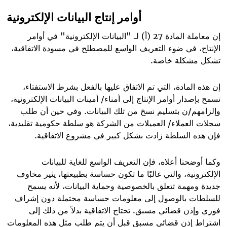
أوامر إنتاج البيانات الإلكترونية
إن معاملة المادة 27 (أ) لـ "البيانات الإلكترونية" في أوامر
الإنتاج، في ضوء التعريف الواسع للمصطلح في مسودة الاتفاقية،
تشكل مشكلة خاصة.
إن هذه المادة، التي تم الاتفاق عليها بالفعل بشرط الاستفتاء،
تسمح بإصدار أوامر الإنتاج إلى أمناء/ أمينات البيانات الإلكترونية،
وإلزامهم/ن بتسليم نسخ من تلك البيانات. وفي حين أن طلب
سجلات العملاء/ العميلات من الشركة هو سلطة حكومية تقليدية،
فإن هذه السلطة زادت بشكل كبير في مشروع الاتفاقية
.
وكما أوضحنا أعلاه، فإن التعريف الواسع للغاية للبيانات
الإلكترونية، والتي غالبًا ما تكون حساسة بطبيعتها، يثير مخاوف
جديدة ومهمة تتعلق بالخصوصية وحماية البيانات، لأنه يسمح
للسلطات بالوصول إلى معلومات حساسة محتملة دون إشراف
فوري وإذن قضائي مسبق. تحتاج الاتفاقية بدلاً من ذلك إلى
اشتراط إذن قضائي مسبق قبل أن يتم طلب مثل هذه المعلومات