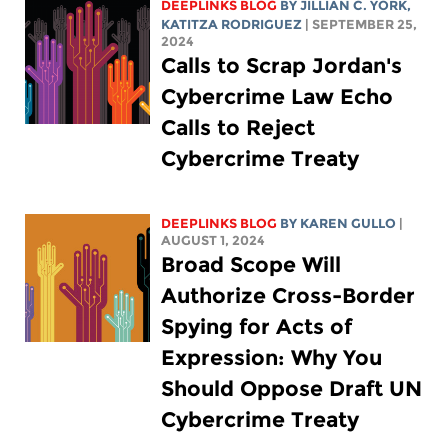
DEEPLINKS BLOG
BY
JILLIAN C. YORK
,
KATITZA RODRIGUEZ
| SEPTEMBER 25,
2024
Calls to Scrap Jordan's
Cybercrime Law Echo
Calls to Reject
Cybercrime Treaty
DEEPLINKS BLOG
BY
KAREN GULLO
|
AUGUST 1, 2024
Broad Scope Will
Authorize Cross-Border
Spying for Acts of
Expression: Why You
Should Oppose Draft UN
Cybercrime Treaty