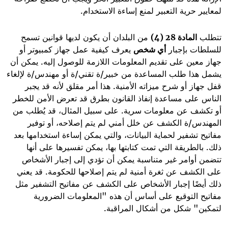
لمعايير حرية التعبير لمنع إساءة الاستخدام
.
تتطلب
المادة 28 (4)
من البلدان أن يكون لديها قوانين تسمح
للسلطات بإجبار
أي شخص
يعرف كيفية عمل جهاز كمبيوتر أو
جهاز معين على تقديم المعلومات اللازمة للوصول إليه. يمكن أن
يشمل هذا طلب المساعدة من خبير/ة تقني/ة أو مهندس/ة لإلغاء
قفل جهاز أو شرح ميزاته الأمنية. هذا أمر مقلق لأنه قد يجبر
الناس على مساعدة إنفاذ القانون بطرق قد تعرض الأمن للخطر
أو تكشف عن معلومات سرية. على سبيل المثال، قد يُطلب من
المهندس/ة الكشف عن خلل أمني لم يتم إصلاحه، أو توفير
مفاتيح تشفير لحماية البيانات، والتي يمكن إساءة استخدامها بعد
ذلك. بالطريقة التي تمت كتابتها بها، يمكن تفسيرها على أنها
تتضمن أوامر غير متناسبة يمكن أن تؤدي إلى إجبار الأشخاص
على الكشف عن ثغرة أمنية لم يتم إصلاحها للحكومة. قد يعني
ذلك أيضًا إجبار الأشخاص على الكشف عن مفاتيح التشفير مثل
مفاتيح التوقيع على أساس أن هذه "المعلومات الضرورية
لتمكين" شكل من أشكال المراقبة.