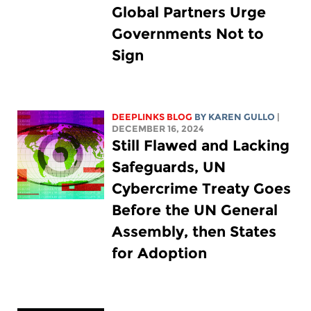
Global Partners Urge
Governments Not to
Sign
DEEPLINKS BLOG
BY
KAREN GULLO
|
DECEMBER 16, 2024
Still Flawed and Lacking
Safeguards, UN
Cybercrime Treaty Goes
Before the UN General
Assembly, then States
for Adoption