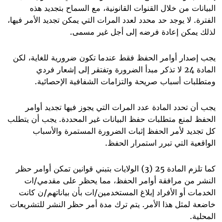
البيانات من خلال القنوات القانونية، مع السماح بتجديد هذه
الفترة. لا يوجد حد محدد لعدد المرات التي يمكن تجديد الأمر فيها،
لذلك يمكن إعادة فرضه إلى أجل غير مسمى
.
يجب إصدار أوامر الحفظ فقط عندما تكون ضرورية للغاية، لكن
المادة 24 لا تذكر مبدأ الضرورة وتفتقر إلى إشعار فردي
ومتطلبات أسباب صريحة والتزامات الشفافية الإحصائية.
يجب أن تحدد المادة عدد المرات التي يجوز فيها تجديد أوامر
الحفظ لمنع متطلبات حفظ البيانات غير المحددة. يجب أن يتطلب
كل تجديد لأمر الحفظ إثبات الضرورة المستمرة والأسباب
الواقعية التي تبرر استمرار الحفظ
.
كما تلزم المادة 25 (3) الولايات بتبني قوانين تمكن أوامر حظر
النشر من مرافقة أوامر الحفظ، مما يحظر على مقدمي/ات
الخدمات أو الأفراد إبلاغ المستخدمين/ات بأن بياناتهم/ن كانت
خاضعة لمثل هذا الأمر. يتم ترك مدة أمر حظر النشر للتشريعات
المحلية
.