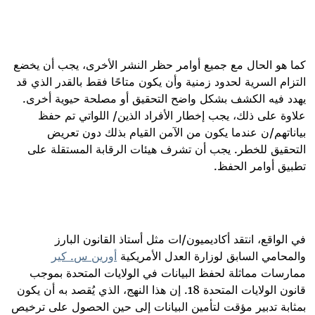
كما هو الحال مع جميع أوامر حظر النشر الأخرى، يجب أن يخضع
التزام السرية لحدود زمنية وأن يكون متاحًا فقط بالقدر الذي قد
يهدد فيه الكشف بشكل واضح التحقيق أو مصلحة حيوية أخرى.
علاوة على ذلك، يجب إخطار الأفراد الذين/ اللواتي تم حفظ
بياناتهم/ن عندما يكون من الآمن القيام بذلك دون تعريض
التحقيق للخطر. يجب أن تشرف هيئات الرقابة المستقلة على
تطبيق أوامر الحفظ
.
في الواقع، انتقد أكاديميون/ات مثل أستاذ القانون البارز
والمحامي السابق لوزارة العدل الأمريكية
أورين س. كير
ممارسات مماثلة لحفظ البيانات في الولايات المتحدة بموجب
قانون الولايات المتحدة 18. إن هذا النهج، الذي يُقصد به أن يكون
بمثابة تدبير مؤقت لتأمين البيانات إلى حين الحصول على ترخيص