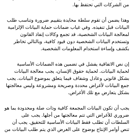
من الشركات التي تحتفظ بها
.
وهذا يضمن أن تقوم سلطة محايدة بتقييم ضرورة وتناسب طلب
البيانات قبل تنفيذه. وفي غياب ضمانات حماية البيانات الإلزامية
لمعالجة البيانات الشخصية، قد تجمع وكالات إنفاذ القانون
وتستخدم البيانات الشخصية دون قيود كافية، وبالتالي تخاطر
بكشف وإساءة استخدام المعلومات الشخصية
.
إن نص الاتفاقية يفشل في تضمين هذه الضمانات الأساسية
لحماية البيانات. لحماية حقوق الإنسان، يجب معالجة البيانات
بشكل قانوني وعادل وشفاف فيما يتعلق بموضوع البيانات. يجب
جمع البيانات لأغراض محددة وصريحة ومشروعة وليس معالجتها
بشكل يتعارض مع تلك الأغراض
.
يجب أن تكون البيانات المجمعة كافية وذات صلة ومحدودة بما هو
ضروري للأغراض التي تتم معالجتها من أجلها. يجب على
السلطات أن تطلب فقط البيانات الأساسية للتحقيق. يجب أن
تنص أوامر الإنتاج بوضوح على الغرض الذي يتم طلب البيانات من