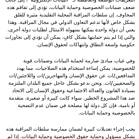
ضعف ضمانات الخصوصية وحماية البيانات، تؤدي إلى تفاقم هذه
المخاوف. إن سلطات المراقبة المحلية التقليدية مثيرة للقلق
بشكل خاص لأنها تدعم التعاون الدولي في مجال المراقبة. وهذا
يعني أن دولة واحدة يمكنها بسهولة الامتثال لطلبات دولة أخرى،
والتي إذا لم يتم حمايتها بشكل كافٍ، يمكن أن تؤدي إلى تجاوزات
حكومية واسعة النطاق وانتهاكات لحقوق الإنسان
.
وفي غياب مبادئ صارمة لحماية البيانات وضمانات قوية
للخصوصية، يمكن إساءة استخدام هذه الصلاحيات، مما يهدد
المدافعين/ات عن حقوق الإنسان والمهاجرين/ات واللاجئين/ات
والصحفيين/ات. ونحن ندعو بشكل عاجل جميع البلدان الملتزمة
بسيادة القانون والعدالة الاجتماعية وحقوق الإنسان إلى الاتحاد
ضد هذا المشروع الخطير. سواء كانت كبيرة أو صغيرة، متقدمة
أو نامية، فإن كل دولة لها مصلحة في ضمان عدم التضحية
بالخصوصية وحماية البيانات
.
يجب إجراء تعديلات كبيرة لضمان ممارسة سلطات المراقبة هذه
بشكل مسؤول وحماية حقوق الخصوصية وحماية البيانات. إذا لم