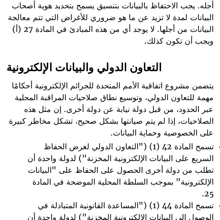
أجله. يجب الاحتفاظ بالبيانات بتنسيق يسمح بتحديد هوية أصحاب
البيانات لمدة لا تزيد عن ما هو ضروري للأغراض التي تتم معالجة
البيانات من أجلها. لا يوجد أي من هذه المبادئ في المادة 27 (أ)
ويجب أن تكون كذلك
.
التعاون الدولي والبيانات الإلكترونية
يتضمن مشروع اتفاقية الأمم المتحدة للجرائم الإلكترونية أحكامًا
مهمة للتعاون الدولي، وتوسيع نطاق صلاحيات المراقبة المحلية
عبر الحدود، من قبل دولة نيابة عن دولة أخرى. إن مثل هذه
الصلاحيات، إذا لم يتم صيانتها بشكل صحيح، تشكل مخاطر كبيرة
على الخصوصية وحماية البيانات.
تسمح المادة 42 (1) ("التعاون الدولي لغرض الحفاظ
السريع على البيانات الإلكترونية المخزنة") لدولة واحدة أن
تطلب من دولة أخرى الحصول على الحفاظ على "البيانات
الإلكترونية" بموجب السلطة المحلية الموضحة في المادة
25.
تسمح المادة 44 (1) ("المساعدة القانونية المتبادلة في
الوصول إلى البيانات الإلكترونية المخزنة") لدولة واحدة أن