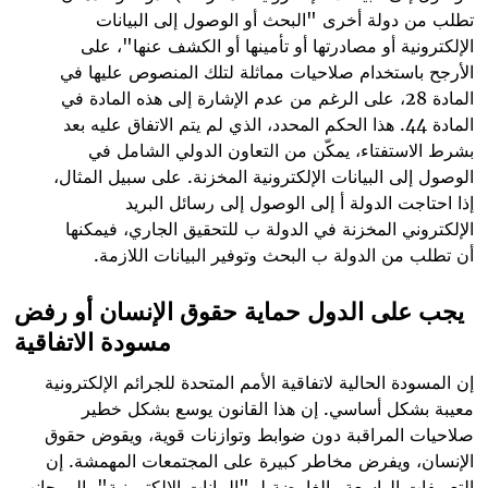
تطلب من دولة أخرى "البحث أو الوصول إلى البيانات
الإلكترونية أو مصادرتها أو تأمينها أو الكشف عنها"، على
الأرجح باستخدام صلاحيات مماثلة لتلك المنصوص عليها في
المادة 28، على الرغم من عدم الإشارة إلى هذه المادة في
المادة 44. هذا الحكم المحدد، الذي لم يتم الاتفاق عليه بعد
بشرط الاستفتاء، يمكّن من التعاون الدولي الشامل في
الوصول إلى البيانات الإلكترونية المخزنة. على سبيل المثال،
إذا احتاجت الدولة أ إلى الوصول إلى رسائل البريد
الإلكتروني المخزنة في الدولة ب للتحقيق الجاري، فيمكنها
أن تطلب من الدولة ب البحث وتوفير البيانات اللازمة
.
يجب على الدول حماية حقوق الإنسان أو رفض
مسودة الاتفاقية
إن المسودة الحالية لاتفاقية الأمم المتحدة للجرائم الإلكترونية
معيبة بشكل أساسي. إن هذا القانون يوسع بشكل خطير
صلاحيات المراقبة دون ضوابط وتوازنات قوية، ويقوض حقوق
الإنسان، ويفرض مخاطر كبيرة على المجتمعات المهمشة. إن
التعريفات الواسعة والغامضة لـ "البيانات الإلكترونية"، إلى جانب