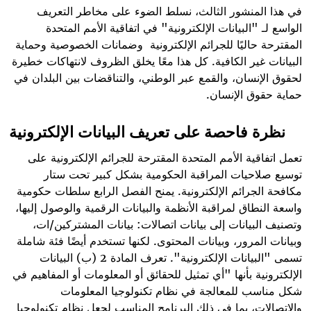
في هذا المنشور الثالث، نسلط الضوء على مخاطر التعريف
الواسع لـ "البيانات الإلكترونية" في اتفاقية الأمم المتحدة
المقترحة حاليًا للجرائم الإلكترونية وضمانات الخصوصية وحماية
البيانات غير الكافية. كل هذا معًا يخلق الظروف لانتهاكات خطيرة
لحقوق الإنسان، والقمع عبر الوطني، والتناقضات بين البلدان في
حماية حقوق الإنسان.
نظرة فاحصة على تعريف البيانات الإلكترونية
تعمل اتفاقية الأمم المتحدة المقترحة للجرائم الإلكترونية على
توسيع صلاحيات المراقبة الحكومية بشكل كبير تحت ستار
مكافحة الجرائم الإلكترونية. يمنح الفصل الرابع سلطات حكومية
واسعة النطاق لمراقبة الأنظمة والبيانات الرقمية والوصول إليها،
وتصنيف البيانات إلى بيانات اتصالات: بيانات المشتركين/ات،
وبيانات المرور، وبيانات المحتوى. لكنها تستخدم أيضًا فئة شاملة
تسمى "البيانات الإلكترونية". تعرف المادة 2 (ب) البيانات
الإلكترونية بأنها "أي تمثيل للحقائق أو المعلومات أو المفاهيم في
شكل مناسب للمعالجة في نظام تكنولوجيا المعلومات
والاتصالات، بما في ذلك البرنامج المناسب لجعل نظام تكنولوجيا