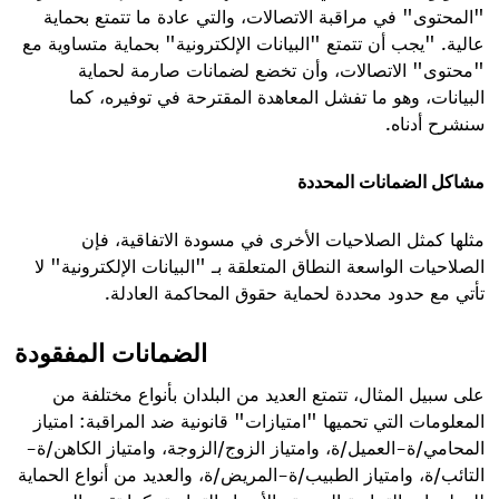
"المحتوى" في مراقبة الاتصالات، والتي عادة ما تتمتع بحماية
عالية. "يجب أن تتمتع "البيانات الإلكترونية" بحماية متساوية مع
"محتوى" الاتصالات، وأن تخضع لضمانات صارمة لحماية
البيانات، وهو ما تفشل المعاهدة المقترحة في توفيره، كما
سنشرح أدناه.
مشاكل الضمانات المحددة
مثلها كمثل الصلاحيات الأخرى في مسودة الاتفاقية، فإن
الصلاحيات الواسعة النطاق المتعلقة بـ "البيانات الإلكترونية" لا
تأتي مع حدود محددة لحماية حقوق المحاكمة العادلة.
الضمانات المفقودة
على سبيل المثال، تتمتع العديد من البلدان بأنواع مختلفة من
المعلومات التي تحميها "امتيازات" قانونية ضد المراقبة: امتياز
المحامي/ة-العميل/ة، وامتياز الزوج/الزوجة، وامتياز الكاهن/ة-
التائب/ة، وامتياز الطبيب/ة-المريض/ة، والعديد من أنواع الحماية