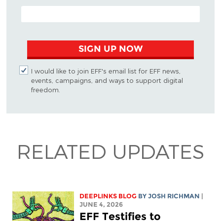
EMAIL ADDRESS
SIGN UP NOW
I would like to join EFF's email list for EFF news,
events, campaigns, and ways to support digital
freedom.
RELATED UPDATES
DEEPLINKS BLOG
BY
JOSH RICHMAN
|
JUNE 4, 2026
EFF Testifies to