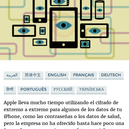
العربية
简体中文
ENGLISH
FRANÇAIS
DEUTSCH
हिन्दी
PORTUGUÊS
РУССКИЙ
УКРАЇНСЬКА
Apple lleva mucho tiempo utilizando el cifrado de
extremo a extremo para algunos de los datos de tu
iPhone, como las contraseñas o los datos de salud,
pero la empresa no ha ofrecido hasta hace poco una