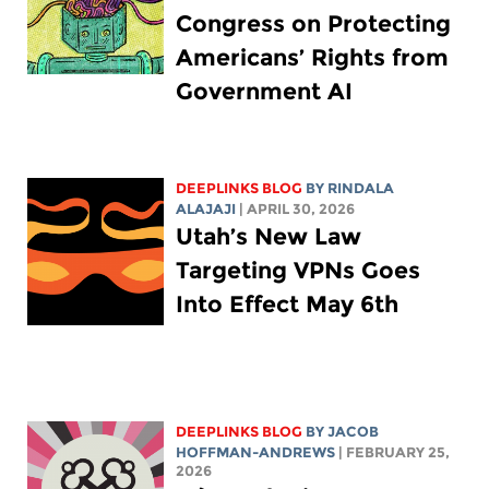
Congress on Protecting
Americans’ Rights from
Government AI
DEEPLINKS BLOG
BY
RINDALA
ALAJAJI
| APRIL 30, 2026
Utah’s New Law
Targeting VPNs Goes
Into Effect May 6th
DEEPLINKS BLOG
BY
JACOB
HOFFMAN-ANDREWS
| FEBRUARY 25,
2026