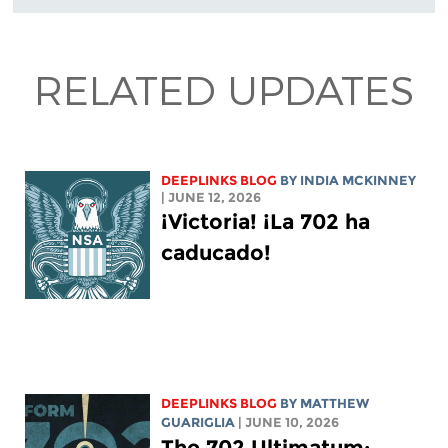
RELATED UPDATES
DEEPLINKS BLOG
BY
INDIA MCKINNEY
| JUNE 12, 2026
¡Victoria! ¡La 702 ha
caducado!
DEEPLINKS BLOG
BY
MATTHEW
GUARIGLIA
| JUNE 10, 2026
The 702 Ultimatum: