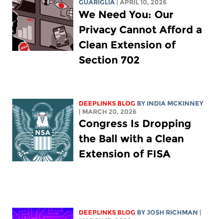
GUARIGLIA
| APRIL 10, 2026
We Need You: Our
Privacy Cannot Afford a
Clean Extension of
Section 702
DEEPLINKS BLOG
BY
INDIA MCKINNEY
| MARCH 20, 2026
Congress Is Dropping
the Ball with a Clean
Extension of FISA
DEEPLINKS BLOG
BY
JOSH RICHMAN
|