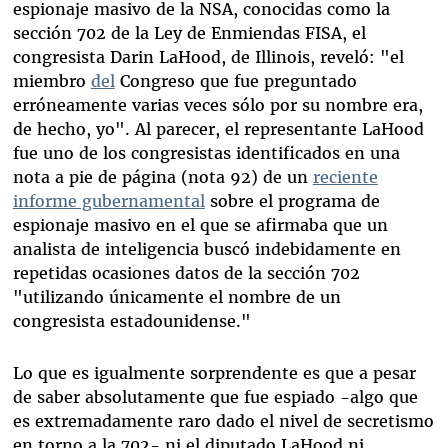
espionaje masivo de la NSA, conocidas como la
sección 702 de la Ley de Enmiendas FISA, el
congresista Darin LaHood, de Illinois, reveló: "el
miembro
del
Congreso que fue preguntado
erróneamente varias veces sólo por su nombre era,
de hecho, yo". Al parecer, el representante LaHood
fue uno de los congresistas identificados en una
nota a pie de página (nota 92) de un
reciente
informe gubernamental
sobre el programa de
espionaje masivo en el que se afirmaba que un
analista de inteligencia buscó indebidamente en
repetidas ocasiones datos de la sección 702
"utilizando únicamente el nombre de un
congresista estadounidense."
Lo que es igualmente sorprendente es que a pesar
de saber absolutamente que fue espiado -algo que
es extremadamente raro dado el nivel de secretismo
en torno a la 702- ni el diputado LaHood ni