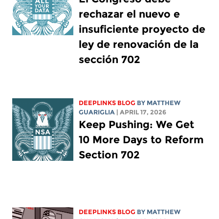
rechazar el nuevo e
insuficiente proyecto de
ley de renovación de la
sección 702
DEEPLINKS BLOG
BY
MATTHEW
GUARIGLIA
| APRIL 17, 2026
Keep Pushing: We Get
10 More Days to Reform
Section 702
DEEPLINKS BLOG
BY
MATTHEW