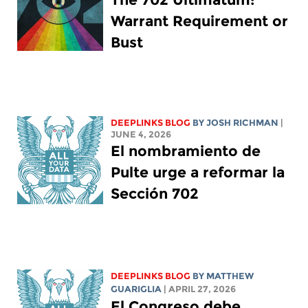
Warrant Requirement or
Bust
DEEPLINKS BLOG
BY
JOSH RICHMAN
|
JUNE 4, 2026
El nombramiento de
Pulte urge a reformar la
Sección 702
DEEPLINKS BLOG
BY
MATTHEW
GUARIGLIA
| APRIL 27, 2026
El Congreso debe