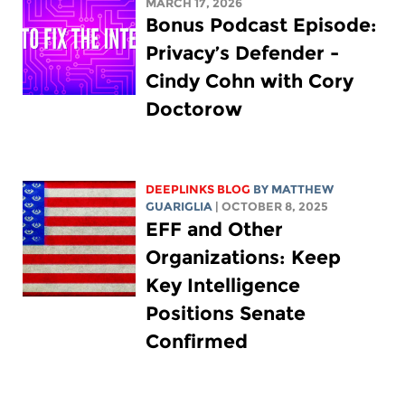
MARCH 17, 2026
Bonus Podcast Episode:
Privacy’s Defender -
Cindy Cohn with Cory
Doctorow
DEEPLINKS BLOG
BY
MATTHEW
GUARIGLIA
| OCTOBER 8, 2025
EFF and Other
Organizations: Keep
Key Intelligence
Positions Senate
Confirmed