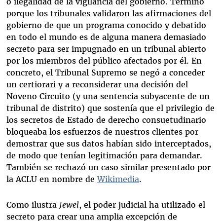
o ilegalidad de la vigilancia del gobierno. Terminó
porque los tribunales validaron las afirmaciones del
gobierno de que un programa conocido y debatido
en todo el mundo es de alguna manera demasiado
secreto para ser impugnado en un tribunal abierto
por los miembros del público afectados por él. En
concreto, el Tribunal Supremo se negó a conceder
un certiorari y a reconsiderar una decisión del
Noveno Circuito (y una sentencia subyacente de un
tribunal de distrito) que sostenía que el privilegio de
los secretos de Estado de derecho consuetudinario
bloqueaba los esfuerzos de nuestros clientes por
demostrar que sus datos habían sido interceptados,
de modo que tenían legitimación para demandar.
También se rechazó un caso similar presentado por
la ACLU en nombre de
Wikimedia
.
Como ilustra
Jewel
, el poder judicial ha utilizado el
secreto para crear una amplia excepción de