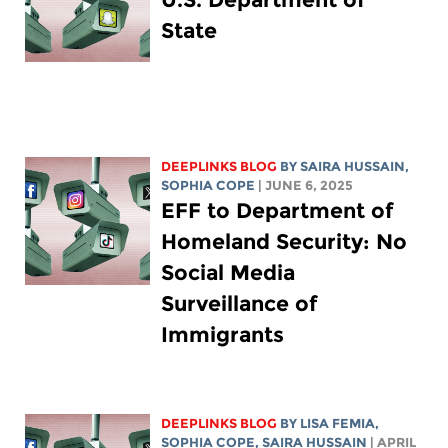
State
DEEPLINKS BLOG
BY
SAIRA HUSSAIN
,
SOPHIA COPE
| JUNE 6, 2025
EFF to Department of
Homeland Security: No
Social Media
Surveillance of
Immigrants
DEEPLINKS BLOG
BY
LISA FEMIA
,
SOPHIA COPE
,
SAIRA HUSSAIN
| APRIL