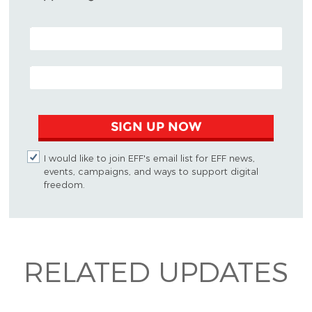
POSTAL CODE (OPTIONAL)
EMAIL ADDRESS
SIGN UP NOW
I would like to join EFF's email list for EFF news,
events, campaigns, and ways to support digital
freedom.
RELATED UPDATES