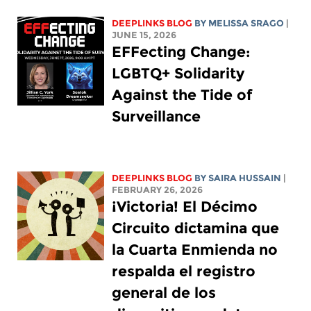
DEEPLINKS BLOG
BY
MELISSA SRAGO
|
JUNE 15, 2026
EFFecting Change:
LGBTQ+ Solidarity
Against the Tide of
Surveillance
DEEPLINKS BLOG
BY
SAIRA HUSSAIN
|
FEBRUARY 26, 2026
¡Victoria! El Décimo
Circuito dictamina que
la Cuarta Enmienda no
respalda el registro
general de los