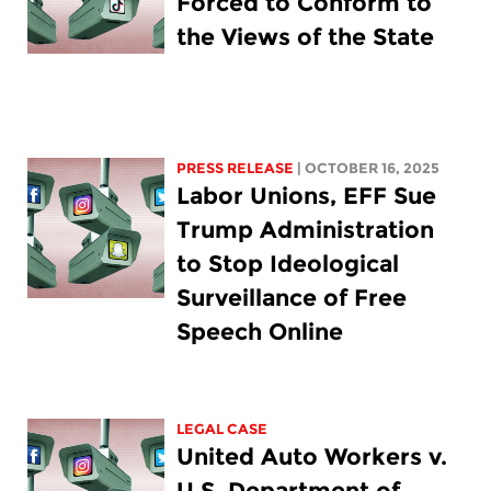
Forced to Conform to
the Views of the State
PRESS RELEASE
| OCTOBER 16, 2025
Labor Unions, EFF Sue
Trump Administration
to Stop Ideological
Surveillance of Free
Speech Online
LEGAL CASE
United Auto Workers v.
U.S. Department of