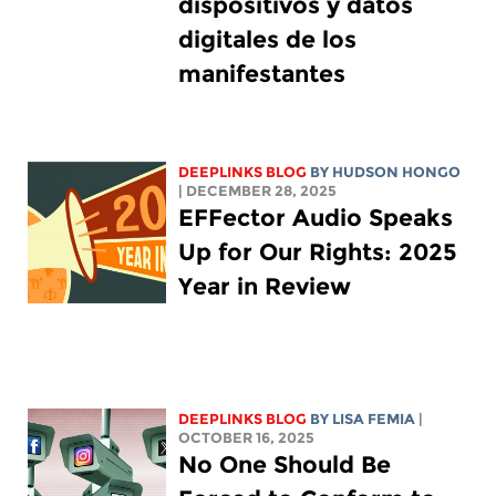
dispositivos y datos
digitales de los
manifestantes
DEEPLINKS BLOG
BY
HUDSON HONGO
| DECEMBER 28, 2025
EFFector Audio Speaks
Up for Our Rights: 2025
Year in Review
DEEPLINKS BLOG
BY
LISA FEMIA
|
OCTOBER 16, 2025
No One Should Be