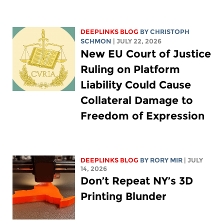
DEEPLINKS BLOG
BY
CHRISTOPH
SCHMON
| JULY 22, 2026
New EU Court of Justice
Ruling on Platform
Liability Could Cause
Collateral Damage to
Freedom of Expression
DEEPLINKS BLOG
BY
RORY MIR
| JULY
14, 2026
Don’t Repeat NY’s 3D
Printing Blunder