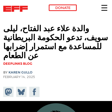
DONATE
Skip to main content
والدة علاء عبد الفتاح، ليلى
سويف، تدعو الحكومة البريطانية
للمساعدة مع استمرار إضرابها
عن الطعام
DEEPLINKS BLOG
BY
KAREN GULLO
FEBRUARY 14, 2025
Share on
Share
Share on
Mastodon
on
Facebook
Bluesky