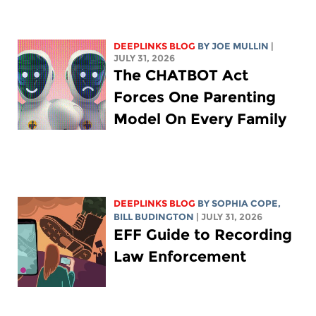
DEEPLINKS BLOG
BY
JOE MULLIN
|
JULY 31, 2026
The CHATBOT Act
Forces One Parenting
Model On Every Family
DEEPLINKS BLOG
BY
SOPHIA COPE
,
BILL BUDINGTON
| JULY 31, 2026
EFF Guide to Recording
Law Enforcement