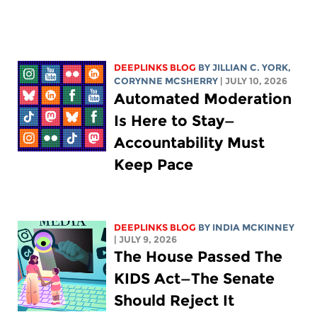
DEEPLINKS BLOG
BY
JILLIAN C. YORK
,
CORYNNE MCSHERRY
| JULY 10, 2026
Automated Moderation
Is Here to Stay—
Accountability Must
Keep Pace
DEEPLINKS BLOG
BY
INDIA MCKINNEY
| JULY 9, 2026
The House Passed The
KIDS Act—The Senate
Should Reject It