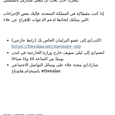
إذا كنت مقيمًا/ة في المملكة المتحدة، فإليك بعض الإجراءات
:
التي يمكنك اتخاذها لدعم الدعوات للإفراج عن علاء
اكتب/ي إلى عضو البرلمان الخاص بك (رابط خارجي):
https://freealaa.net/message-mp
انضم/ي إلى ليلى سويف خارج وزارة الخارجية في لندن
يوميًا بين الساعة 10 و11 صباحًا
شارك/ي محنة علاء على وسائل التواصل الاجتماعي
#freealaa
باستخدام هاشتاج