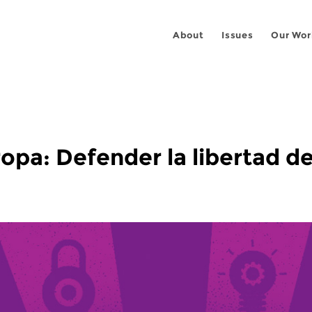
About
Issues
Our Wor
ropa: Defender la libertad d