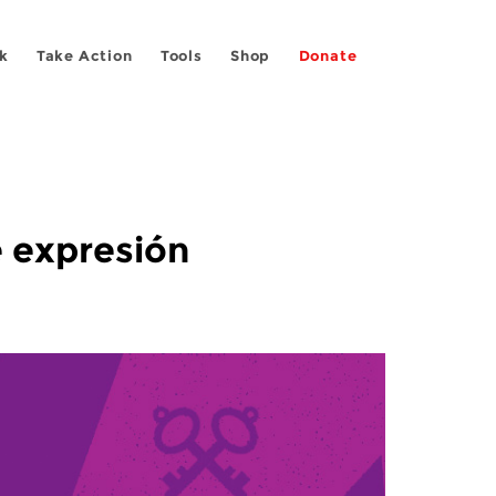
k
Take Action
Tools
Shop
Donate
e expresión