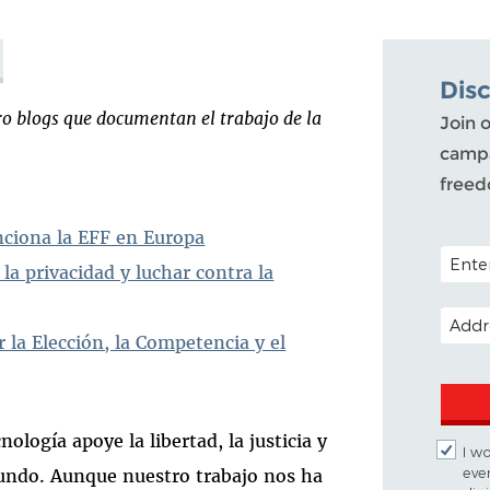
Dis
ro blogs que documentan el trabajo de la
Join o
campa
freed
nciona la EFF en Europa
POSTAL
la privacidad y luchar contra la
EMAIL
 la Elección, la Competencia y el
ología apoye la libertad, la justicia y
I wo
eve
mundo. Aunque nuestro trabajo nos ha