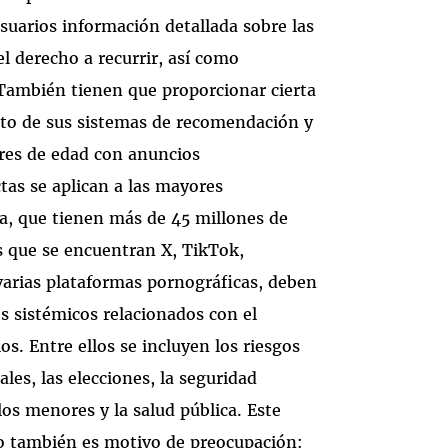
usuarios información detallada sobre las
l derecho a recurrir, así como
 También tienen que proporcionar cierta
nto de sus sistemas de recomendación y
ores de edad con anuncios
tas se aplican a las mayores
a, que tienen más de 45 millones de
as que se encuentran X, TikTok,
arias plataformas pornográficas, deben
s sistémicos relacionados con el
os. Entre ellos se incluyen los riesgos
les, las elecciones, la seguridad
 los menores y la salud pública. Este
o también es motivo de preocupación: