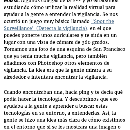
Maass:
Algunos colegas de la EFF y yo estábamos
estudiando cómo utilizar la realidad virtual para
ayudar a la gente a entender la vigilancia. Se nos
ocurrió un juego muy básico llamado
"Spot the
Surveillance" (Detecta la vigilancia),
en el que
puedes ponerte unos auriculares y te sitúa en un
lugar con una vista de cámara de 360 grados.
Tomamos una foto de una esquina de San Francisco
que ya tenía mucha vigilancia, pero también
añadimos con Photoshop otros elementos de
vigilancia. La idea era que la gente mirara a su
alrededor e intentara encontrar la vigilancia.
Cuando encontraban una, hacía ping y te decía qué
podía hacer la tecnología. Y descubrimos que eso
ayudaba a la gente a aprender a buscar estas
tecnologías en su entorno, a entenderlas. Así, la
gente se hizo una idea más clara de cómo existimos
en el entorno que si se les mostrara una imagen o