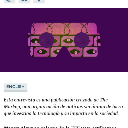
Mastodon
on
Facebook
Bluesky
ENGLISH
Esta entrevista es una publicación cruzada de The
Markup, una organización de noticias sin ánimo de lucro
que investiga la tecnología y su impacto en la sociedad.