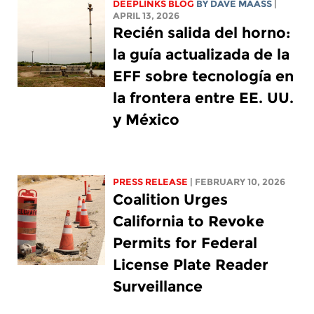
DEEPLINKS BLOG
BY
DAVE MAASS
|
APRIL 13, 2026
Recién salida del horno:
la guía actualizada de la
EFF sobre tecnología en
la frontera entre EE. UU.
y México
PRESS RELEASE
| FEBRUARY 10, 2026
Coalition Urges
California to Revoke
Permits for Federal
License Plate Reader
Surveillance