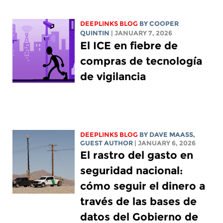
DEEPLINKS BLOG
BY
COOPER
QUINTIN
| JANUARY 7, 2026
El ICE en fiebre de
compras de tecnología
de vigilancia
DEEPLINKS BLOG
BY
DAVE MAASS
,
GUEST AUTHOR
| JANUARY 6, 2026
El rastro del gasto en
seguridad nacional:
cómo seguir el dinero a
través de las bases de
datos del Gobierno de