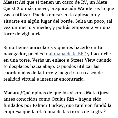
Maass:
Así que si tienen un casco de RV, un Meta
Quest 2 o más nuevo, la aplicación Wander es lo que
vas a utilizar. Puedes entrar en la aplicación y
situarte en algún lugar del borde. Salta un poco, tal
vez un metro y medio, y podrás empezar a ver una
torre de vigilancia.
Si no tienes auriculares y quieres hacerlo en tu
navegador, puedes ir
al mapa de la EFF
y hacer clic
en una torre. Verás un enlace a Street View cuando
te desplaces hacia abajo. O puedes utilizar las
coordenadas de la torre y luego ir a tu casco de
realidad virtual e intentar encontrarla.
Madan:
¿Qué opinas de qué los visores Meta Quest -
antes conocidos como Oculus Rift- hayan sido
fundados por Palmer Luckey, que también fundó la
empresa que fabricó una de las torres de la gira?