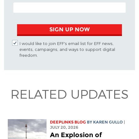
EMAIL ADDRESS
SIGN UP NOW
I would like to join EFF's email list for EFF news,
events, campaigns, and ways to support digital
freedom.
RELATED UPDATES
DEEPLINKS BLOG
BY
KAREN GULLO
|
JULY 20, 2026
An Explosion of