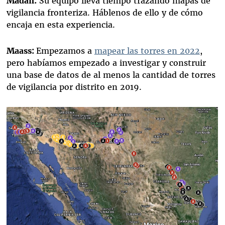
Madan:
Su equipo lleva tiempo trazando mapas de
vigilancia fronteriza. Háblenos de ello y de cómo
encaja en esta experiencia.
Maass:
Empezamos a
mapear las torres en 2022
,
pero habíamos empezado a investigar y construir
una base de datos de al menos la cantidad de torres
de vigilancia por distrito en 2019.