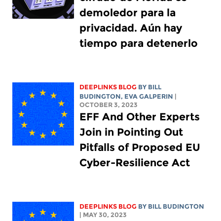
demoledor para la
privacidad. Aún hay
tiempo para detenerlo
DEEPLINKS BLOG
BY
BILL
BUDINGTON
,
EVA GALPERIN
|
OCTOBER 3, 2023
EFF And Other Experts
Join in Pointing Out
Pitfalls of Proposed EU
Cyber-Resilience Act
DEEPLINKS BLOG
BY
BILL BUDINGTON
| MAY 30, 2023