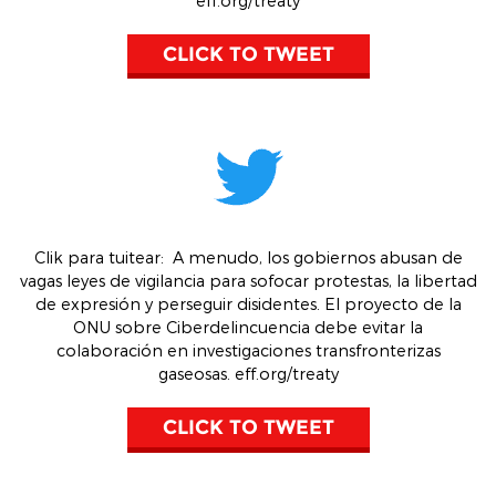
eff.org/treaty
CLICK TO TWEET
Clik para tuitear
:
A menudo, los gobiernos abusan de
vagas leyes de vigilancia para sofocar protestas, la libertad
de expresión y perseguir disidentes. El proyecto de la
ONU sobre Ciberdelincuencia debe evitar la
colaboración en investigaciones transfronterizas
gaseosas.
eff.org/treaty
CLICK TO TWEET