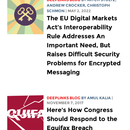
ANDREW CROCKER
,
CHRISTOPH
SCHMON
| MAY 2, 2022
The EU Digital Markets
Act’s Interoperability
Rule Addresses An
Important Need, But
Raises Difficult Security
Problems for Encrypted
Messaging
DEEPLINKS BLOG
BY AMUL KALIA
|
NOVEMBER 7, 2017
Here's How Congress
Should Respond to the
Equifax Breach