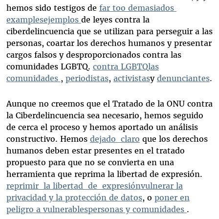
hemos sido testigos de
far too demasiados
examplesejemplos
de leyes contra la
ciberdelincuencia que se utilizan para perseguir a las
personas, coartar los derechos humanos y presentar
cargos falsos y desproporcionados contra las
comunidades LGBTQ.
contra LGBTQlas
comunidades
,
periodistas
,
activistas
y
denunciantes
.
Aunque no creemos que el Tratado de la ONU contra
la Ciberdelincuencia sea necesario, hemos seguido
de cerca el proceso y hemos aportado un análisis
constructivo. Hemos
dejado claro
que los derechos
humanos deben estar presentes en el tratado
propuesto para que no se convierta en una
herramienta que reprima la libertad de expresión.
reprimir la libertad de expresión
vulnerar la
privacidad y la protección de datos
, o
poner en
peligro a vulnerablespersonas y comunidades
.