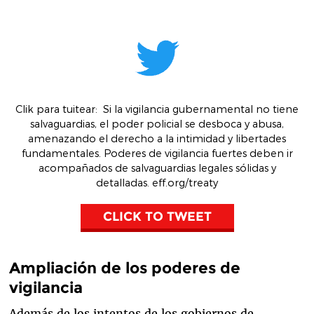
Clik para tuitear
:
Si la vigilancia gubernamental no tiene
salvaguardias, el poder policial se desboca y abusa,
amenazando el derecho a la intimidad y libertades
fundamentales. Poderes de vigilancia fuertes deben ir
acompañados de salvaguardias legales sólidas y
detalladas.
eff.org/treaty
CLICK TO TWEET
Ampliación de los poderes de
vigilancia
Además de los intentos de los gobiernos de