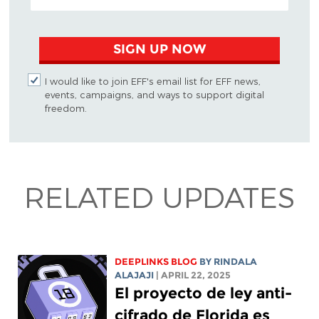
SIGN UP NOW
I would like to join EFF's email list for EFF news,
events, campaigns, and ways to support digital
freedom.
RELATED UPDATES
DEEPLINKS BLOG
BY
RINDALA
ALAJAJI
| APRIL 22, 2025
El proyecto de ley anti-
cifrado de Florida es