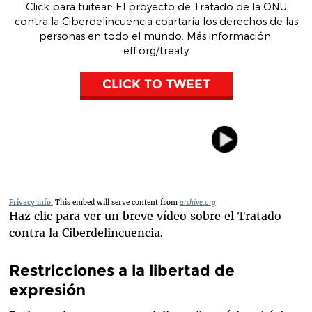
Click para tuitear: El proyecto de Tratado de la ONU
contra la Ciberdelincuencia coartaría los derechos de las
personas en todo el mundo. Más información:
eff.org/treaty
CLICK TO TWEET
Privacy info.
This embed will serve content from
archive.org
Haz clic para ver un breve vídeo sobre el Tratado
contra la Ciberdelincuencia
.
Restricciones a la libertad de
expresión