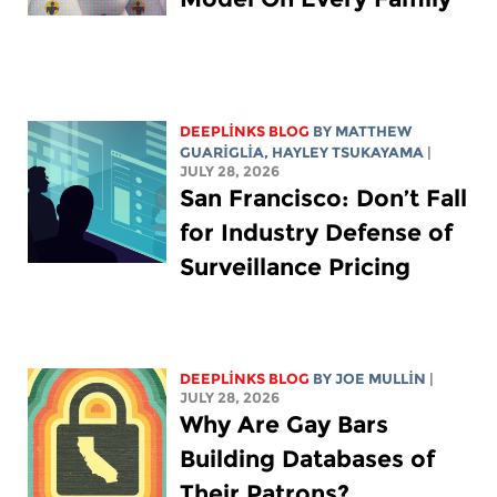
DEEPLINKS BLOG
BY
MATTHEW
GUARIGLIA
,
HAYLEY TSUKAYAMA
|
JULY 28, 2026
San Francisco: Don’t Fall
for Industry Defense of
Surveillance Pricing
DEEPLINKS BLOG
BY
JOE MULLIN
|
JULY 28, 2026
Why Are Gay Bars
Building Databases of
Their Patrons?