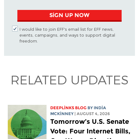
SIGN UP NOW
I would like to join EFF's email list for EFF news,
events, campaigns, and ways to support digital
freedom.
RELATED UPDATES
DEEPLINKS BLOG
BY
INDIA
MCKINNEY
| AUGUST 4, 2026
Tomorrow’s U.S. Senate
Vote: Four Internet Bills,