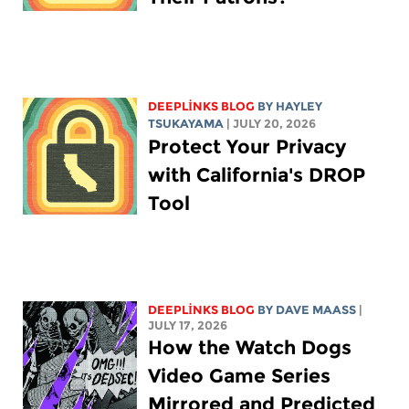
DEEPLINKS BLOG
BY
HAYLEY
TSUKAYAMA
| JULY 20, 2026
Protect Your Privacy
with California's DROP
Tool
DEEPLINKS BLOG
BY
DAVE MAASS
|
JULY 17, 2026
How the Watch Dogs
Video Game Series
Mirrored and Predicted