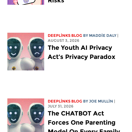
Risks
DEEPLINKS BLOG
BY
MADDIE DALY
|
AUGUST 3, 2026
The Youth AI Privacy
Act’s Privacy Paradox
DEEPLINKS BLOG
BY
JOE MULLIN
|
JULY 31, 2026
The CHATBOT Act
Forces One Parenting
Model On Every Family