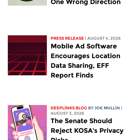
One Wrong Direction
PRESS RELEASE
| AUGUST 4, 2026
Mobile Ad Software
Encourages Location
Data Sharing, EFF
Report Finds
DEEPLINKS BLOG
BY
JOE MULLIN
|
AUGUST 3, 2026
The Senate Should
Reject KOSA's Privacy