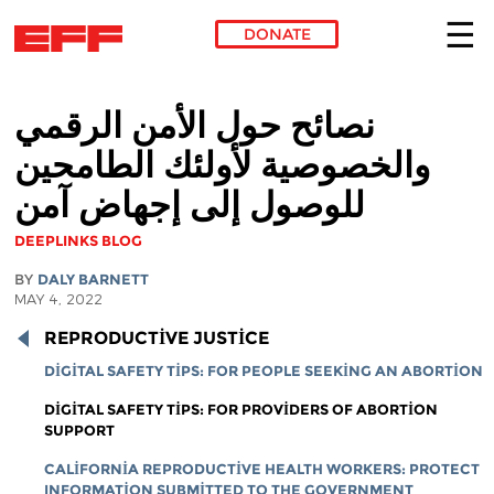
DONATE
Skip to main content
نصائح حول الأمن الرقمي
والخصوصية لأولئك الطامحين
للوصول إلى إجهاض آمن
DEEPLINKS BLOG
BY
DALY BARNETT
MAY 4, 2022
REPRODUCTIVE JUSTICE
DIGITAL SAFETY TIPS: FOR PEOPLE SEEKING AN ABORTION
DIGITAL SAFETY TIPS: FOR PROVIDERS OF ABORTION
SUPPORT
CALIFORNIA REPRODUCTIVE HEALTH WORKERS: PROTECT
INFORMATION SUBMITTED TO THE GOVERNMENT