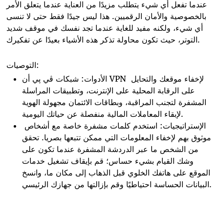
عندما تفعل أي شيء يتطلب مزيدًا من العناية عندما يتعلق الأمر
بالخصوصية والأمان الرقميين. هذا ليس جيدًا فقط حتى لا تنسى
أي شيء، ولكنه مفيد للغاية عندما تجد نفسك في موقف شديد
التوتر، حيث تكون محاولة تذكر هذه الأشياء بعيدًا عن تفكيرك.
التوصيات:
الأدوات: شبكات ڤي پي أن VPN لإخفاء موقعك والتحايل
على الرقابة المحلية على الإنترنت، وتطبيقات المراسلة
المشفرة لتجنب المراقبة، وبطاقات الائتمان مجهولة الهوية
لإبقاء المعاملات المالية منفصلة عن حياتك اليومية.
الإستراتيجيات: استخدم كلمات مشفرة خاصة مع أشخاص
موثوق بهم لإخفاء المعلومات التي ممكن تتبعها بصريا. تحقق
من الشخص ما عبر الدردشة المشفرة عندما تكون على
وشك القيام بشيء حساس؛ قم بإيقاف تشغيل خدمات
الموقع على هاتفك الخلوي قبل الذهاب إلى مكان ما، وانسخ
البيانات الحساسة احتياطيًا وقم بإزالتها من جهازك الرئيسي.