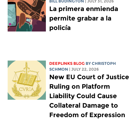
BILL BUDINGTON
| JULY 31, 2026
La primera enmienda
permite grabar a la
policía
DEEPLINKS BLOG
BY
CHRISTOPH
SCHMON
| JULY 22, 2026
New EU Court of Justice
Ruling on Platform
Liability Could Cause
Collateral Damage to
Freedom of Expression