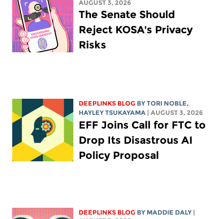
AUGUST 3, 2026
The Senate Should
Reject KOSA's Privacy
Risks
DEEPLINKS BLOG
BY
TORI NOBLE
,
HAYLEY TSUKAYAMA
| AUGUST 3, 2026
EFF Joins Call for FTC to
Drop Its Disastrous AI
Policy Proposal
DEEPLINKS BLOG
BY
MADDIE DALY
|