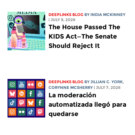
DEEPLINKS BLOG
BY
INDIA MCKINNEY
| JULY 9, 2026
The House Passed The
KIDS Act—The Senate
Should Reject It
DEEPLINKS BLOG
BY
JILLIAN C. YORK
,
CORYNNE MCSHERRY
| JULY 7, 2026
La moderación
automatizada llegó para
quedarse