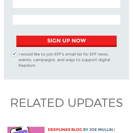
EMAIL ADDRESS
SIGN UP NOW
I would like to join EFF's email list for EFF news,
events, campaigns, and ways to support digital
freedom.
RELATED UPDATES
DEEPLINKS BLOG
BY
JOE MULLIN
|