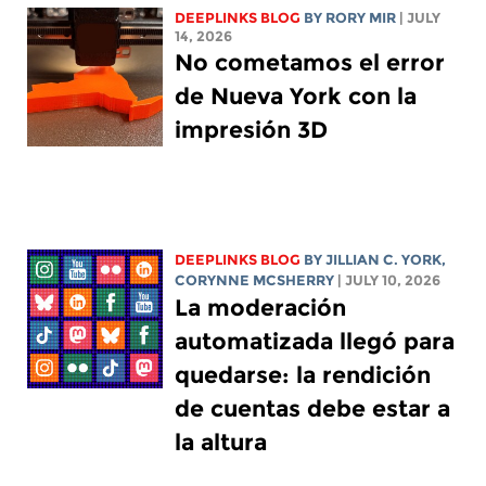
DEEPLINKS BLOG
BY
RORY MIR
| JULY
14, 2026
No cometamos el error
de Nueva York con la
impresión 3D
DEEPLINKS BLOG
BY
JILLIAN C. YORK
,
CORYNNE MCSHERRY
| JULY 10, 2026
La moderación
automatizada llegó para
quedarse: la rendición
de cuentas debe estar a
la altura