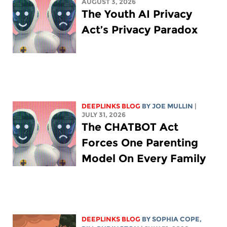
AUGUST 3, 2026
The Youth AI Privacy
Act’s Privacy Paradox
DEEPLINKS BLOG
BY
JOE MULLIN
|
JULY 31, 2026
The CHATBOT Act
Forces One Parenting
Model On Every Family
DEEPLINKS BLOG
BY
SOPHIA COPE
,