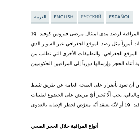
ESPAÑOL
РУССКИЙ
ENGLISH
العربية
تستخدم الحكومات في مختلف أنحاء العالم تقنيات المراقبة لرصد مدى امتثال مرضى فيروس كوفيد-19
ات أموراً مثل رصد الموقع الجغرافي عبر السوار الذي
ع الموقع الجغرافي، والتطبيقات الأخرى التي تطلب من
كن أن تعود بأضرار على الصحة العامة عن طريق تثبيط
الي، يجب ألّا يُجبر أيّ مريض على الخضوع لتقنيات
أنواع المراقبة خلال الحجر الصحي