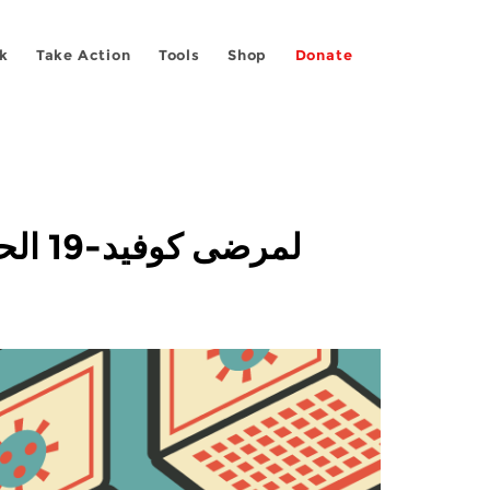
k
Take Action
Tools
Shop
Donate
لمرضى كوفيد-19 الحقّ في الخصوصية وعدم الخضوع للمراقبة خلال الحجر الصحّي