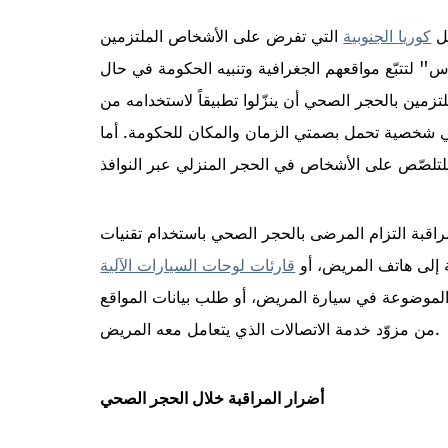
ثل
كوريا الجنوبية
التي تفرض على الأشخاص الملتزمين
 لتتبّع مواقعهم الجغرافية وتنبيه الحكومة في حال
زمين بالحجر الصحي أن ينزّلوا تطبيقاً لاستخدامه من
في شخصية تحمل بصمتي الزمان والمكان للحكومة. أما
راقبة التزام المرضى بالحجر الصحي باستخدام تقنيات
 إلى هاتف المريض، أو
قارئات لوحات السيارات الآلية
لموضوعة في سيارة المريض، أو طلب بيانات المواقع
من مزوّد خدمة الاتصالات الذي يتعامل معه المريض.
أضرار المراقبة خلال الحجر الصحي