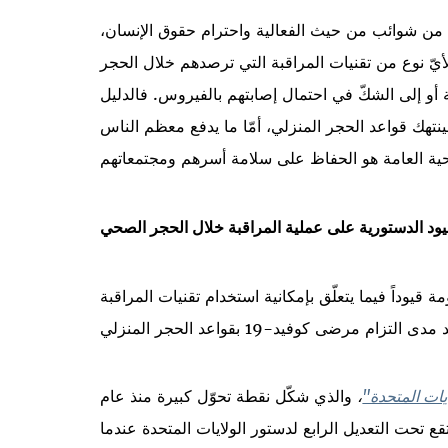
 من شوائب من حيث الفعالية واحترام حقوق الإنسان،
مرضى فيروس كوفيد-19 وغيرهم لأيّ نوع من تقنيات المراقبة التي ترصدهم خلال الحجر
ة أو إلى الشكّ في احتمال إصابتهم بالفيروس. فالدليل
تهك قواعد الحجر المنزلي، أمّا ما يدفع معظم الناس
يود الدستورية على عملية المراقبة خلال الحجر الصحي
قيوداً فيما يتعلّق بإمكانية استخدام تقنيات المراقبة
يات المتحدة"
،
والذي شكّل نقطة تحوّل كبيرة منذ عام
 تقع تحت التعديل الرابع لدستور الولايات المتحدة عندما