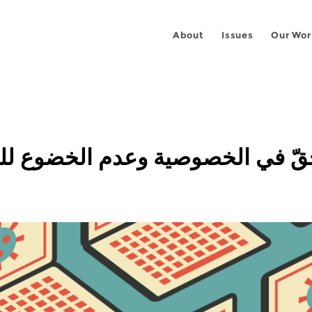
About
Issues
Our Wor