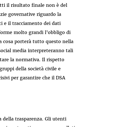
ti il risultato finale non è del
nzie governative riguardo la
 e il tracciamento dei dati
forme molto grandi l’obbligo di
 a cosa porterà tutto questo nella
social media interpreteranno tali
tare la normativa. Il rispetto
gruppi della società civile e
sivi per garantire che il DSA
a della trasparenza. Gli utenti