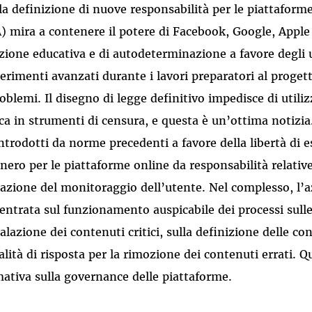
la definizione di nuove responsabilità per le piattaforme 
) mira a contenere il potere di Facebook, Google, Apple
zione educativa e di autodeterminazione a favore degli u
erimenti avanzati durante i lavori preparatori al proget
oblemi. Il disegno di legge definitivo impedisce di utilizz
rca in strumenti di censura, e questa è un’ottima notizia.
introdotti da norme precedenti a favore della libertà di
onero per le piattaforme online da responsabilità relative 
tazione del monitoraggio dell’utente. Nel complesso, l’az
entrata sul funzionamento auspicabile dei processi sulle
alazione dei contenuti critici, sulla definizione delle con
lità di risposta per la rimozione dei contenuti errati. Q
ativa sulla governance delle piattaforme.