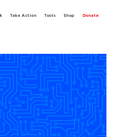
k
Take Action
Tools
Shop
Donate