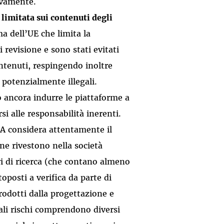
tivamente.
 limitata sui contenuti degli
a dell’UE che limita la
i revisione e sono stati evitati
contenuti, respingendo inoltre
 potenzialmente illegali.
o ancora indurre le piattaforme a
si alle responsabilità inerenti.
SA considera attentamente il
ne rivestono nella società
ri di ricerca (che contano almeno
oposti a verifica da parte di
rodotti dalla progettazione e
 Tali rischi comprendono diversi