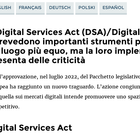
LISH
FRANÇAIS
DEUTSCH
POLSKI
ESPAÑOL
 Digital Services Act (DSA)/Digit
prevedono importanti strumenti p
 luogo più equo, ma la loro imp
esenta delle criticità
l’approvazione, nel luglio 2022, del Pacchetto legislativo
pea ha raggiunto un nuovo traguardo. L’azione congiunta 
 quella sui mercati digitali intende promuovere uno spazi
etitivo.
gital Services Act