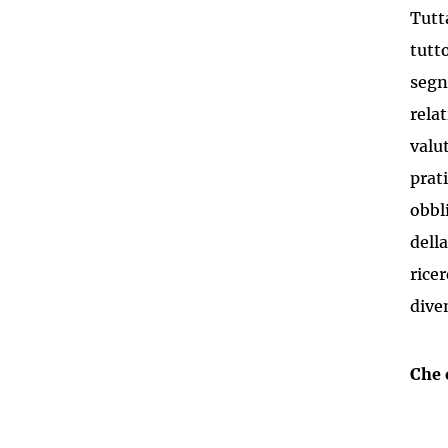
Tutt
tutt
segn
rela
valu
prat
obbl
dell
rice
dive
Che 