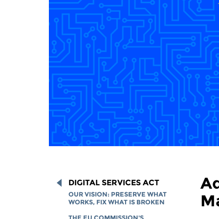
Ad
DIGITAL SERVICES ACT
OUR VISION: PRESERVE WHAT
Ma
WORKS, FIX WHAT IS BROKEN
THE EU COMMISSION'S