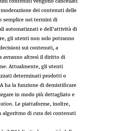
cuni contenuti vengono cancellati
i moderazione dei contenuti delle
 semplice nei termini di
li automatizzati e dell’attività di
re, gli utenti non solo potranno
ecisioni sui contenuti, a
avranno altresì il diritto di
rme. Attualmente, gli utenti
zzati determinati prodotti o
DSA ha la funzione di demistificare
egare in modo più dettagliato e
ration
. Le piattaforme, inoltre,
un algoritmo di cura dei contenuti