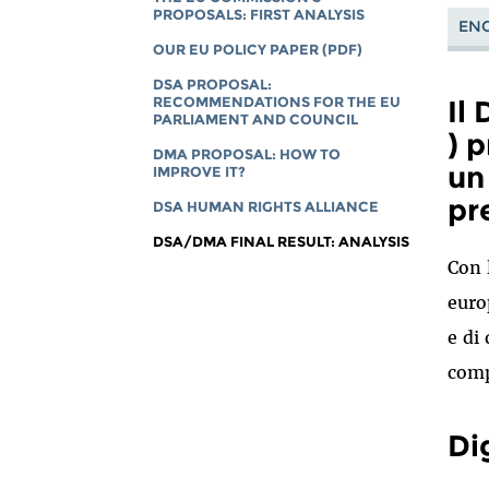
PROPOSALS: FIRST ANALYSIS
ENG
OUR EU POLICY PAPER (PDF)
DSA PROPOSAL:
RECOMMENDATIONS FOR THE EU
Il
PARLIAMENT AND COUNCIL
) 
DMA PROPOSAL: HOW TO
un
IMPROVE IT?
pr
DSA HUMAN RIGHTS ALLIANCE
DSA/DMA FINAL RESULT: ANALYSIS
Con 
euro
e di
comp
Di