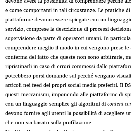
devono avere la possibilità di comprendere perché al
e come comportarsi in tali circostanze. Le pratiche d
piattaforme devono essere spiegate con un linguaggio
servizio, comprese la descrizione di processi decisiona
supervisione da parte di operatori umani. In particola
comprendere meglio il modo in cui vengono prese le d
conferma del fatto che queste non sono arbitrarie, ma 
ripristinarli in caso di errori commessi dalle piattafo
potrebbero porsi domande sul perché vengano visuali
articoli nei feed dei propri social media preferiti. Il 
questi meccanismi, imponendo alle piattaforme di spi
con un linguaggio semplice gli algoritmi di
content cu
devono fornire agli utenti la possibilità di scegliere 
che non sia basato sulla profilazione.