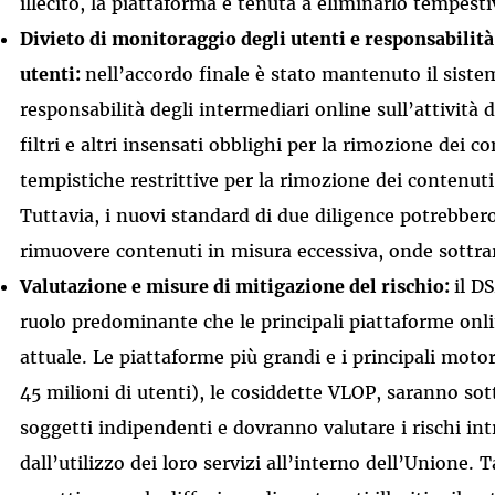
illecito, la piattaforma è tenuta a eliminarlo tempes
Divieto di monitoraggio degli utenti e responsabilità
utenti:
nell’accordo finale è stato mantenuto il sistem
responsabilità degli intermediari online sull’attività d
filtri e altri insensati obblighi per la rimozione dei 
tempistiche restrittive per la rimozione dei contenuti
Tuttavia, i nuovi standard di due diligence potrebber
rimuovere contenuti in misura eccessiva, onde sottrar
Valutazione e misure di mitigazione del rischio:
il D
ruolo predominante che le principali piattaforme onli
attuale. Le piattaforme più grandi e i principali moto
45 milioni di utenti), le cosiddette VLOP, saranno sott
soggetti indipendenti e dovranno valutare i rischi int
dall’utilizzo dei loro servizi all’interno dell’Unione.