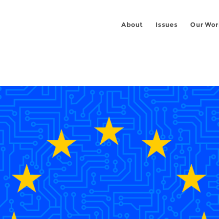
About
Issues
Our Wor