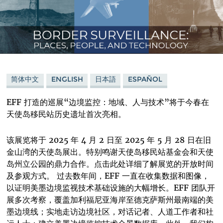
简体中文
ENGLISH
日本語
ESPAÑOL
EFF 打造的巡展“边境监控：地域、人与技术”将于今春在
天使岛移民站历史遗址首次亮相。
该展览将于 2025 年 4 月 2 日至 2025 年 5 月 28 日在旧
金山湾的天使岛展出。特别鸣谢天使岛移民站基金会和天使
岛州立公园的鼎力合作。点击此处详细了解展览的开放时间
及参观方式。 过去数年间，EFF 一直在收集数据和图像，
以证明美墨边境监视技术基础设施的大幅增长。EFF 团队开
展多次考察，覆盖加利福尼亚海岸至德克萨斯州最南端的美
墨边境线；实地走访边境社区，对话记者、人道工作者和社