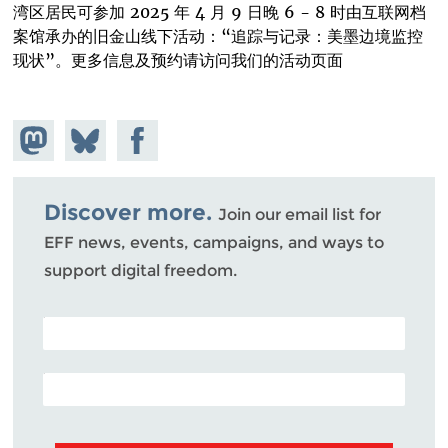
湾区居民可参加 2025 年 4 月 9 日晚 6 - 8 时由互联网档
案馆承办的旧金山线下活动：“追踪与记录：美墨边境监控
现状”。更多信息及预约请访问我们的活动页面
Share on
Share
Share on
Mastodon
on
Facebook
Bluesky
Discover more.
Join our email list for
EFF news, events, campaigns, and ways to
support digital freedom.
POSTAL CODE (OPTIONAL)
EMAIL ADDRESS