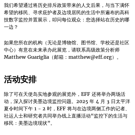
我们希望通过将历史排斥政策带来的人文后果，与当下满怀
希望的移民、寻求庇护者及边境居民的生活中所遍布的高科
技数字监控并置展示，叩问每位观众：您选择站在历史的哪
一边？
如果您所在的机构（无论是博物馆、图书馆、学校还是社区
中心）有意在未来承办此展览，请联系高级政策分析师
Matthew Guariglia（邮箱：matthew@eff.org）。
活动安排
除了可在天使岛实地参观的展览外，EFF 还将举办两场活
动，深入探讨美墨边境监控问题。2025 年 4 月 3 日太平洋
夏令时间下午 1 - 2 时，EFF 将与在边境两侧工作的记者、
社运人士和研究者共同举办线上直播活动“监控下的生活与
移民：美墨边境现状”。