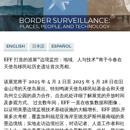
ENGLISH
日本語
ESPAÑOL
EFF 打造的巡展“边境监控：地域、人与技术”将于今春在
天使岛移民站历史遗址首次亮相。
该展览将于 2025 年 4 月 2 日至 2025 年 5 月 28 日在旧
金山湾的天使岛展出。特别鸣谢天使岛移民站基金会和天使
岛州立公园的鼎力合作。点击此处详细了解展览的开放时间
及参观方式。 过去数年间，EFF 一直在收集数据和图像，
以证明美墨边境监视技术基础设施的大幅增长。EFF 团队开
展多次考察，覆盖加利福尼亚海岸至德克萨斯州最南端的美
墨边境线；实地走访边境社区，对话记者、人道工作者和社