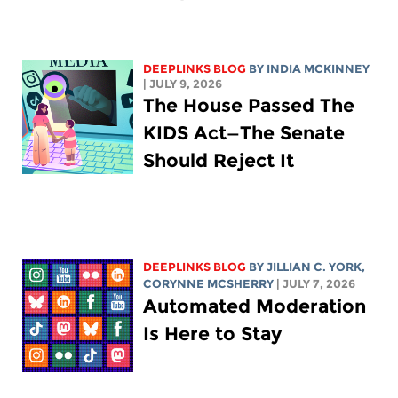
DEEPLINKS BLOG
BY
INDIA MCKINNEY
| JULY 9, 2026
The House Passed The
KIDS Act—The Senate
Should Reject It
DEEPLINKS BLOG
BY
JILLIAN C. YORK
,
CORYNNE MCSHERRY
| JULY 7, 2026
Automated Moderation
Is Here to Stay