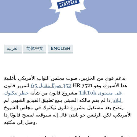
ENGLISH
简体中文
العربية
بدعم قوي من الحزبين، صوت مجلس النواب الأمريكي بأغلبية
هذا الأسبوع، وهو
HR 7521
352 صوتًا مقابل 65
لتمرير قانون
على مستوى
TikTok
مشروع قانون من شأنه
حظر تيكتوك
البلاد
إذا لم يقم مالكه الصيني ببيع تطبيق الفيديو الشهير. لم
يتضح بعد مستقبل مشروع قانون
تيكتوك في مجلس الشيوخ
الأمريكي، لكن الرئيس جو بايدن قال إنه سيوقعه ليصبح قانونًا إذا
.
وصل إلى مكتبه