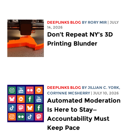
DEEPLINKS BLOG
BY
RORY MIR
| JULY
14, 2026
Don’t Repeat NY’s 3D
Printing Blunder
DEEPLINKS BLOG
BY
JILLIAN C. YORK
,
CORYNNE MCSHERRY
| JULY 10, 2026
Automated Moderation
Is Here to Stay—
Accountability Must
Keep Pace