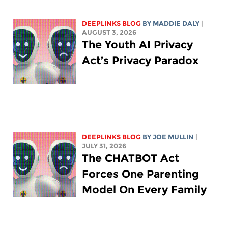
DEEPLINKS BLOG
BY
MADDIE DALY
|
AUGUST 3, 2026
The Youth AI Privacy
Act’s Privacy Paradox
DEEPLINKS BLOG
BY
JOE MULLIN
|
JULY 31, 2026
The CHATBOT Act
Forces One Parenting
Model On Every Family