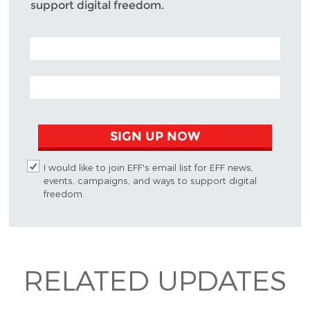
support digital freedom.
POSTAL CODE (OPTIONAL)
EMAIL ADDRESS
SIGN UP NOW
I would like to join EFF's email list for EFF news,
events, campaigns, and ways to support digital
freedom.
RELATED UPDATES