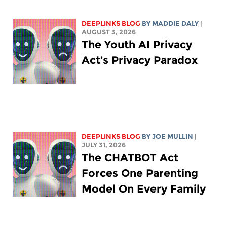
DEEPLINKS BLOG
BY
MADDIE DALY
|
AUGUST 3, 2026
The Youth AI Privacy
Act’s Privacy Paradox
DEEPLINKS BLOG
BY
JOE MULLIN
|
JULY 31, 2026
The CHATBOT Act
Forces One Parenting
Model On Every Family