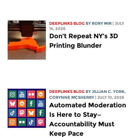
DEEPLINKS BLOG
BY
RORY MIR
| JULY
14, 2026
Don’t Repeat NY’s 3D
Printing Blunder
DEEPLINKS BLOG
BY
JILLIAN C. YORK
,
CORYNNE MCSHERRY
| JULY 10, 2026
Automated Moderation
Is Here to Stay—
Accountability Must
Keep Pace