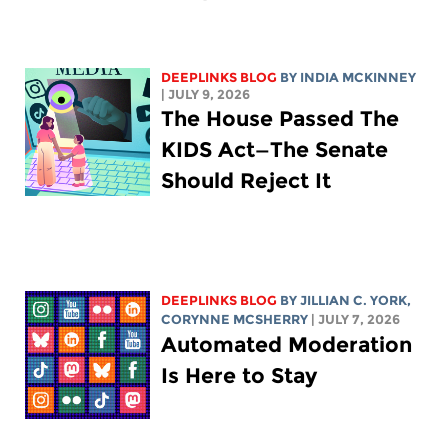
DEEPLINKS BLOG
BY
INDIA MCKINNEY
| JULY 9, 2026
The House Passed The
KIDS Act—The Senate
Should Reject It
DEEPLINKS BLOG
BY
JILLIAN C. YORK
,
CORYNNE MCSHERRY
| JULY 7, 2026
Automated Moderation
Is Here to Stay