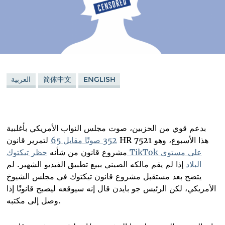
ENGLISH
简体中文
العربية
بدعم قوي من الحزبين، صوت مجلس النواب الأمريكي بأغلبية
هذا الأسبوع، وهو
HR 7521
352 صوتًا مقابل 65
لتمرير قانون
على مستوى
TikTok
مشروع قانون من شأنه
حظر تيكتوك
البلاد
إذا لم يقم مالكه الصيني ببيع تطبيق الفيديو الشهير. لم
يتضح بعد مستقبل مشروع قانون
تيكتوك في مجلس الشيوخ
الأمريكي، لكن الرئيس جو بايدن قال إنه سيوقعه ليصبح قانونًا إذا
.
وصل إلى مكتبه