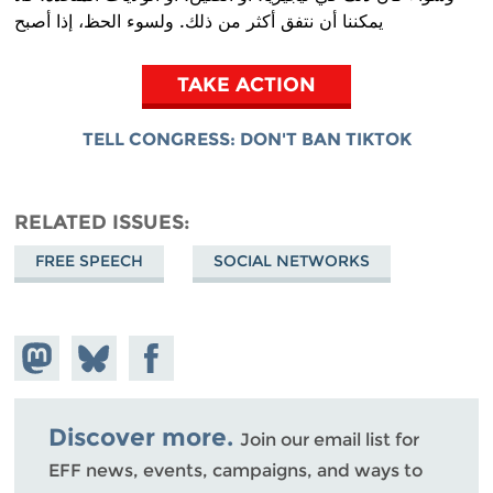
يمكننا أن نتفق أكثر من ذلك. ولسوء الحظ، إذا أصبح
TAKE ACTION
TELL CONGRESS: DON'T BAN TIKTOK
RELATED ISSUES
FREE SPEECH
SOCIAL NETWORKS
Share on
Share
Share on
Mastodon
on
Facebook
Bluesky
Discover more.
Join our email list for
EFF news, events, campaigns, and ways to