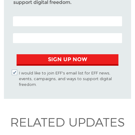
support digital freedom.
POSTAL CODE (OPTIONAL)
EMAIL ADDRESS
SIGN UP NOW
I would like to join EFF's email list for EFF news,
events, campaigns, and ways to support digital
freedom.
RELATED UPDATES