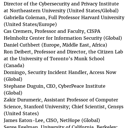
Director of the Cybersecurity and Privacy Institute
at Northeastern University (United States/Global)
Gabriella Coleman
, Full Professor Harvard University
(United States/Europe)
Cas Cremers
, Professor and Faculty, CISPA
Helmholtz Center for Information Security (Global)
Daniel Cuthbert
(Europe, Middle East, Africa)
Ron Deibert,
Professor and Director, the Citizen Lab
at the University of Toronto's Munk School
(Canada)
Domingo
, Security Incident Handler, Access Now
(Global)
Stephane Duguin
, CEO, CyberPeace Institute
(Global)
Zakir Durumeric
, Assistant Professor of Computer
Science, Stanford University; Chief Scientist, Censys
(United States)
James Eaton-Lee
, CISO, NetHope (Global)
Serge Egelman
, University of California, Berkeley;