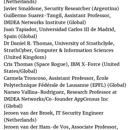
(Netherlands)
Javier Smaldone,
Security Researcher (Argentina)
Guillermo Suarez-Tangil
, Assistant Professor,
IMDEA Networks Institute (Global)
Juan Tapiador
, Universidad Carlos III de Madrid,
Spain (Global)
Dr Daniel R. Thomas
, University of Strathclyde,
StrathCyber, Computer & Information Sciences
(United Kingdom)
Cris Thomas (Space Rogue)
, IBM X-Force (United
States/Global)
Carmela Troncoso
, Assistant Professor, École
Polytechnique Fédérale de Lausanne (EPFL) (Global)
Narseo Vallina-Rodriguez
, Research Professor at
IMDEA Networks/Co-founder AppCensus Inc
(Global)
Jeroen van der Broek
, IT Security Engineer
(Netherlands)
Jeroen van der Ham-de Vos
, Associate Professor,