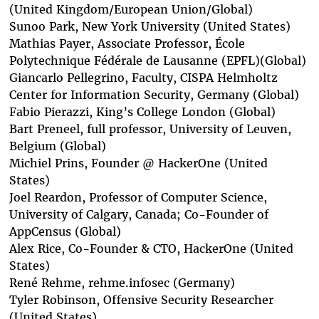
(United Kingdom/European Union/Global)
Sunoo Park
, New York University (United States)
Mathias Payer
, Associate Professor, École
Polytechnique Fédérale de Lausanne (EPFL)(Global)
Giancarlo Pellegrino
, Faculty, CISPA Helmholtz
Center for Information Security, Germany (Global)
Fabio Pierazzi, King’s College London (Global)
Bart Preneel
, full professor, University of Leuven,
Belgium (Global)
Michiel Prins
, Founder @ HackerOne (United
States)
Joel Reardon
, Professor of Computer Science,
University of Calgary, Canada; Co-Founder of
AppCensus (Global)
Alex Rice
, Co-Founder & CTO, HackerOne (United
States)
René Rehme
, rehme.infosec (Germany)
Tyler Robinson
, Offensive Security Researcher
(United States)