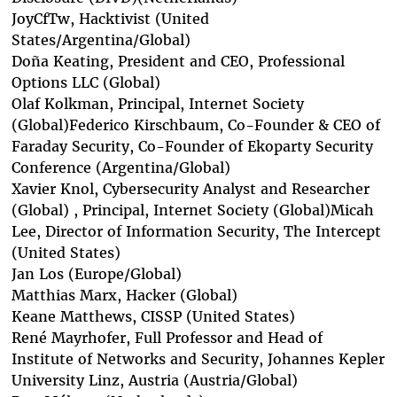
JoyCfTw
, Hacktivist (United
States/Argentina/Global)
Doña Keating
, President and CEO, Professional
Options LLC (Global)
Olaf Kolkman,
Principal, Internet Society
(Global)
Federico Kirschbaum
,
Co-Founder & CEO of
Faraday Security, Co-Founder of Ekoparty Security
Conference (Argentina/Global)
Xavier Knol
, Cybersecurity Analyst and Researcher
(Global) , Principal, Internet Society (Global)
Micah
Lee
, Director of Information Security, The Intercept
(United States)
Jan Los
(Europe/Global)
Matthias Marx
, Hacker (Global)
Keane Matthews
, CISSP (United States)
René Mayrhofer
, Full Professor and Head of
Institute of Networks and Security, Johannes Kepler
University Linz, Austria (Austria/Global)