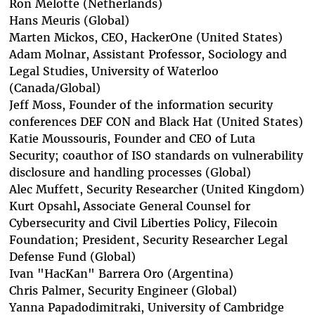
Ron Mélotte
(Netherlands)
Hans Meuris
(Global)
Marten Mickos
, CEO, HackerOne (United States)
Adam Molnar
, Assistant Professor, Sociology and
Legal Studies, University of Waterloo
(Canada/Global)
Jeff Moss
, Founder of the information security
conferences DEF CON and Black Hat (United States)
Katie Moussouris
, Founder and CEO of Luta
Security; coauthor of ISO standards on vulnerability
disclosure and handling processes (Global)
Alec Muffett
, Security Researcher (United Kingdom)
Kurt Opsahl
,
Associate General Counsel for
Cybersecurity and Civil Liberties Policy, Filecoin
Foundation; President, Security Researcher Legal
Defense Fund (Global)
Ivan "HacKan" Barrera Oro
(Argentina)
Chris Palmer
, Security Engineer (Global)
Yanna Papadodimitraki
, University of Cambridge