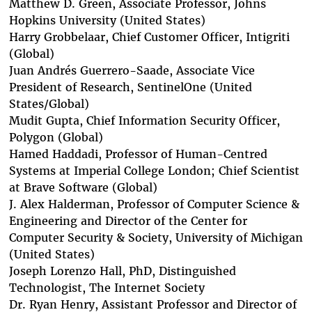
Matthew D. Green
, Associate Professor, Johns
Hopkins University (United States)
Harry Grobbelaar
, Chief Customer Officer, Intigriti
(Global)
Juan Andrés Guerrero-Saade
, Associate Vice
President of Research, SentinelOne (United
States/Global)
Mudit Gupta
, Chief Information Security Officer,
Polygon (Global)
Hamed Haddadi
, Professor of Human-Centred
Systems at Imperial College London; Chief Scientist
at Brave Software (Global)
J. Alex Halderman
, Professor of Computer Science &
Engineering and Director of the Center for
Computer Security & Society, University of Michigan
(United States)
Joseph Lorenzo Hall
, PhD, Distinguished
Technologist, The Internet Society
Dr. Ryan Henry
, Assistant Professor and Director of