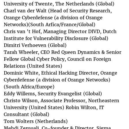
University of Twente, The Netherlands (Global)
Charl van der Walt
(Head of Security Research,
Orange Cyberdefense (a division of Orange
Networks)(South Arfica/France/Global)
Chris van 't Hof
, Managing Director DIVD, Dutch
Institute for Vulnerability Disclosure (Global)
Dimitri Verhoeven
(Global)
Tarah Wheeler
, CEO Red Queen Dynamics & Senior
Fellow Global Cyber Policy, Council on Foreign
Relations (United States)
Dominic White
, Ethical Hacking Director, Orange
Cyberdefense (a division of Orange Networks)
(South Africa/Europe)
Eddy Willems
, Security Evangelist (Global)
Christo Wilson
, Associate Professor, Northeastern
University (United States)
Robin Wilton
, IT
Consultant (Global)
Tom Wolters
(Netherlands)
Mehdi Zerouali
, Co-founder & Director, Sigma