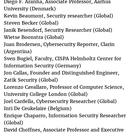
Diego F. Aranha
, Associate Professor, Aarhus
University (Denmark)
Kevin Beaumont
, Security researcher (Global)
Steven Becker
(Global)
Janik Besendorf
, Security Researcher (Global)
Wietse Boonstra
(Global)
Juan Brodersen
, Cybersecurity Reporter, Clarin
(Argentina)
Sven Bugiel
, Faculty, CISPA Helmholtz Center for
Information Security (Germany)
Jon Callas
, Founder and Distinguished Engineer,
Zatik Security (Global)
Lorenzo Cavallaro
, Professor of Computer Science,
University College London (Global)
Joel Cardella
, Cybersecurity Researcher (Global)
Inti De Ceukelaire
(Belgium)
Enrique Chaparro
, Information Security Researcher
(Global)
David Choffnes
, Associate Professor and Executive