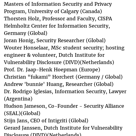
Masters of Information Security and Privacy
Program, University of Calgary (Canada)
Thorsten Holz
, Professor and Faculty, CISPA
Helmholtz Center for Information Security,
Germany (Global)
Joran Honig
, Security Researcher (Global)
Wouter Honselaar
, MSc student security; hosting
engineer & volunteer, Dutch Institute for
Vulnerability Disclosure (DIVD)(Netherlands)
Prof. Dr. Jaap-Henk Hoepman
(Europe)
Christian “fukami” Horchert
(Germany / Global)
Andrew 'bunnie' Huang
, Researcher (Global)
Dr. Rodrigo Iglesias
, Information Security, Lawyer
(Argentina)
Hudson Jameson
, Co-Founder - Security Alliance
(SEAL)(Global)
Stijn Jans
, CEO of Intigriti (Global)
Gerard Janssen
, Dutch Institute for Vulnerability
Disclosure (DIVD)(Netherlands)