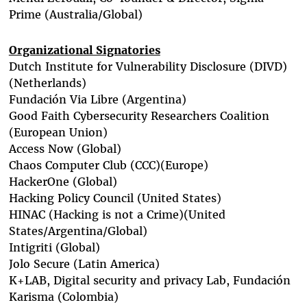
Prime (Australia/Global)
Organizational Signatories
Dutch Institute for Vulnerability Disclosure (DIVD)
(Netherlands)
Fundaci
ó
n Via Libre
(Argentina)
Good Faith Cybersecurity Researchers Coalition
(European Union)
Access Now
(Global)
Chaos Computer Club (CCC)
(Europe)
HackerOne
(Global)
Hacking Policy Council
(United States)
HINAC (Hacking is not a Crime)
(United
States/Argentina/Global)
Intigriti
(Global)
Jolo Secure
(Latin America)
K+LAB, Digital security and privacy Lab, Fundación
Karisma
(Colombia)