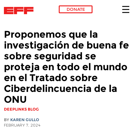
DONATE
Skip to main content
Proponemos que la
investigación de buena fe
sobre seguridad se
proteja en todo el mundo
en el Tratado sobre
Ciberdelincuencia de la
ONU
DEEPLINKS BLOG
BY
KAREN GULLO
FEBRUARY 7, 2024