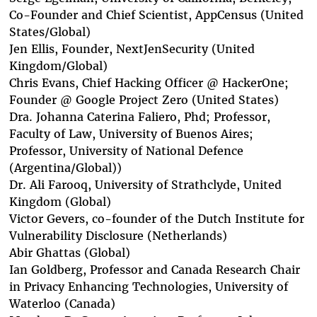
Co-Founder and Chief Scientist, AppCensus (United
States/Global)
Jen Ellis
, Founder, NextJenSecurity (United
Kingdom/Global)
Chris Evans
, Chief Hacking Officer @ HackerOne;
Founder @ Google Project Zero (United States)
Dra. Johanna Caterina Faliero
, Phd; Professor,
Faculty of Law, University of Buenos Aires;
Professor, University of National Defence
(Argentina/Global)
)
Dr. Ali Farooq
, University of Strathclyde, United
Kingdom (Global)
Victor Gevers
, co-founder of the Dutch Institute for
Vulnerability Disclosure (Netherlands)
Abir Ghattas
(Global)
Ian Goldberg
, Professor and Canada Research Chair
in Privacy Enhancing Technologies, University of
Waterloo (Canada)