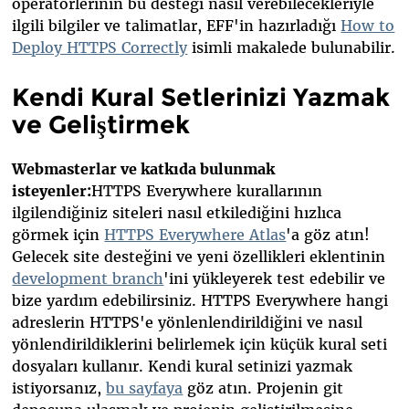
operatörlerinin bu desteği nasıl verebilecekleriyle
ilgili bilgiler ve talimatlar, EFF'in hazırladığı
How to
Deploy HTTPS Correctly
isimli makalede bulunabilir.
Kendi Kural Setlerinizi Yazmak
ve Geliştirmek
Webmasterlar ve katkıda bulunmak
isteyenler:
HTTPS Everywhere kurallarının
ilgilendiğiniz siteleri nasıl etkilediğini hızlıca
görmek için
HTTPS Everywhere Atlas
'a göz atın!
Gelecek site desteğini ve yeni özellikleri eklentinin
development branch
'ini yükleyerek test edebilir ve
bize yardım edebilirsiniz. HTTPS Everywhere hangi
adreslerin HTTPS'e yönlenlendirildiğini ve nasıl
yönlendirildiklerini belirlemek için küçük kural seti
dosyaları kullanır. Kendi kural setinizi yazmak
istiyorsanız,
bu sayfaya
göz atın. Projenin git