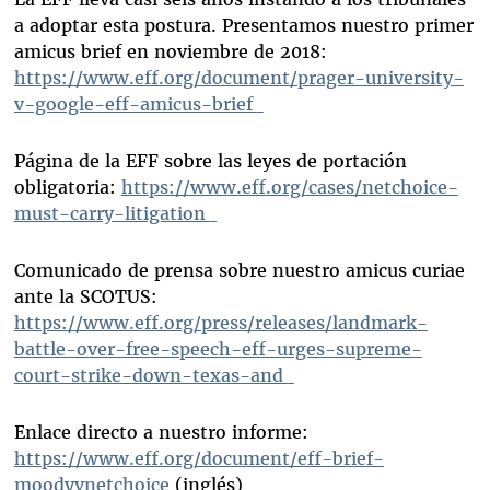
a adoptar esta postura. Presentamos nuestro primer
amicus brief en noviembre de 2018:
https:
//www.eff.org/document/prager-university-
v-google-eff-amicus-brief
Página de la EFF sobre las leyes de portación
obligatoria:
https:
//www.eff.org/cases/netchoice-
must-carry-litigation
Comunicado de prensa sobre nuestro amicus curiae
ante la SCOTUS:
https
:
//www.eff.org/press/releases/landmark-
battle-over-free-speech-eff-urges-supreme-
court-strike-down-texas-and
Enlace directo a nuestro informe:
https://www.eff.org/document/eff-brief-
moodyvnetchoice
(inglés)