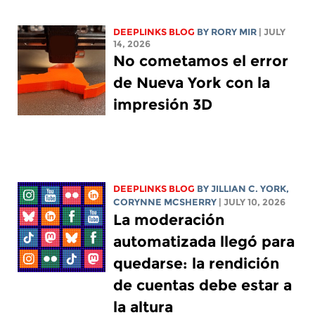
DEEPLINKS BLOG
BY
RORY MIR
| JULY
14, 2026
No cometamos el error
de Nueva York con la
impresión 3D
DEEPLINKS BLOG
BY
JILLIAN C. YORK
,
CORYNNE MCSHERRY
| JULY 10, 2026
La moderación
automatizada llegó para
quedarse: la rendición
de cuentas debe estar a
la altura