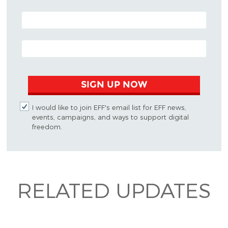
POSTAL CODE (OPTIONAL)
EMAIL ADDRESS
SIGN UP NOW
I would like to join EFF's email list for EFF news,
events, campaigns, and ways to support digital
freedom.
RELATED UPDATES