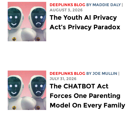
DEEPLINKS BLOG
BY
MADDIE DALY
|
AUGUST 3, 2026
The Youth AI Privacy
Act’s Privacy Paradox
DEEPLINKS BLOG
BY
JOE MULLIN
|
JULY 31, 2026
The CHATBOT Act
Forces One Parenting
Model On Every Family