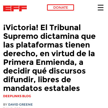
DONATE
Skip to main content
¡Victoria! El Tribunal
Supremo dictamina que
las plataformas tienen
derecho, en virtud de la
Primera Enmienda, a
decidir qué discursos
difundir, libres de
mandatos estatales
DEEPLINKS BLOG
BY
DAVID GREENE