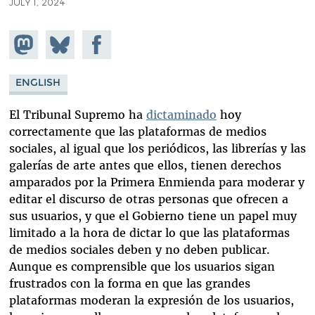
JULY 1, 2024
Share on
Share
Share on
Mastodon
on
Facebook
Bluesky
ENGLISH
El Tribunal Supremo ha
dictaminado
hoy
correctamente que las plataformas de medios
sociales, al igual que los periódicos, las librerías y las
galerías de arte antes que ellos, tienen derechos
amparados por la Primera Enmienda para moderar y
editar el discurso de otras personas que ofrecen a
sus usuarios, y que el Gobierno tiene un papel muy
limitado a la hora de dictar lo que las plataformas
de medios sociales deben y no deben publicar.
Aunque es comprensible que los usuarios sigan
frustrados con la forma en que las grandes
plataformas moderan la expresión de los usuarios,