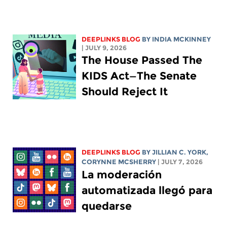
DEEPLINKS BLOG
BY
INDIA MCKINNEY
| JULY 9, 2026
The House Passed The
KIDS Act—The Senate
Should Reject It
DEEPLINKS BLOG
BY
JILLIAN C. YORK
,
CORYNNE MCSHERRY
| JULY 7, 2026
La moderación
automatizada llegó para
quedarse