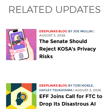
RELATED UPDATES
DEEPLINKS BLOG
BY
JOE MULLIN
|
AUGUST 3, 2026
The Senate Should
Reject KOSA's Privacy
Risks
DEEPLINKS BLOG
BY
TORI NOBLE
,
HAYLEY TSUKAYAMA
| AUGUST 3, 2026
EFF Joins Call for FTC to
Drop Its Disastrous AI