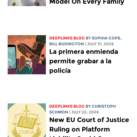
Model On Every Family
DEEPLINKS BLOG
BY
SOPHIA COPE
,
BILL BUDINGTON
| JULY 31, 2026
La primera enmienda
permite grabar a la
policía
DEEPLINKS BLOG
BY
CHRISTOPH
SCHMON
| JULY 22, 2026
New EU Court of Justice
Ruling on Platform