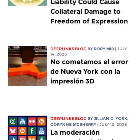
Liability Could Cause
Collateral Damage to
Freedom of Expression
DEEPLINKS BLOG
BY
RORY MIR
| JULY
14, 2026
No cometamos el error
de Nueva York con la
impresión 3D
DEEPLINKS BLOG
BY
JILLIAN C. YORK
,
CORYNNE MCSHERRY
| JULY 10, 2026
La moderación