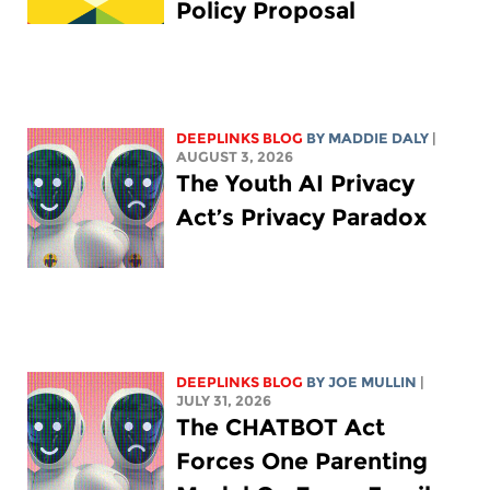
Policy Proposal
DEEPLINKS BLOG
BY
MADDIE DALY
|
AUGUST 3, 2026
The Youth AI Privacy
Act’s Privacy Paradox
DEEPLINKS BLOG
BY
JOE MULLIN
|
JULY 31, 2026
The CHATBOT Act
Forces One Parenting