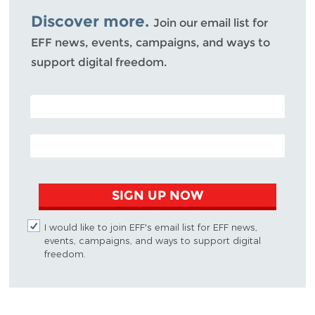
Discover more.
Join our email list for
EFF news, events, campaigns, and ways to
support digital freedom.
POSTAL CODE (OPTIONAL)
EMAIL ADDRESS
SIGN UP NOW
I would like to join EFF's email list for EFF news,
events, campaigns, and ways to support digital
freedom.