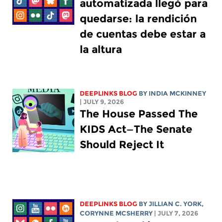
automatizada llegó para
quedarse: la rendición
de cuentas debe estar a
la altura
DEEPLINKS BLOG
BY
INDIA MCKINNEY
| JULY 9, 2026
The House Passed The
KIDS Act—The Senate
Should Reject It
DEEPLINKS BLOG
BY
JILLIAN C. YORK
,
CORYNNE MCSHERRY
| JULY 7, 2026