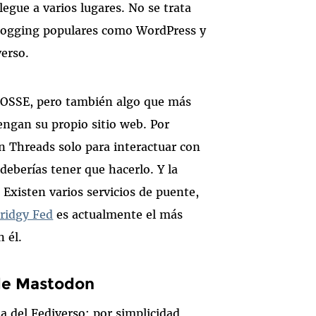
egue a varios lugares. No se trata
blogging populares como WordPress y
verso.
POSSE, pero también algo que más
engan su propio sitio web. Por
en Threads solo para interactuar con
deberías tener que hacerlo. Y la
 Existen varios servicios de puente,
ridgy Fed
es actualmente el más
n él.
de Mastodon
 del Fediverso; por simplicidad