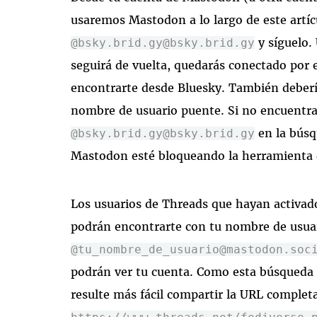
usaremos Mastodon a lo largo de este artíc
y síguelo.
@bsky.brid.gy@bsky.brid.gy
seguirá de vuelta, quedarás conectado por 
encontrarte desde Bluesky. También debería
nombre de usuario puente. Si no encuentra
en la búsq
@bsky.brid.gy@bsky.brid.gy
Mastodon esté bloqueando la herramienta
Los usuarios de Threads que hayan activad
podrán encontrarte con tu nombre de usuar
@tu_nombre_de_usuario@mastodon.soc
podrán ver tu cuenta. Como esta búsqueda 
resulte más fácil compartir la URL completa