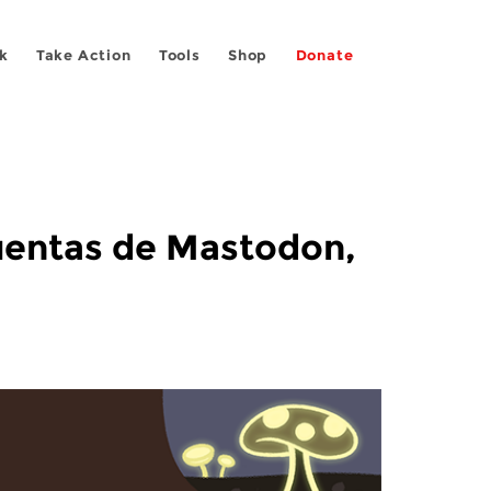
k
Take Action
Tools
Shop
Donate
cuentas de Mastodon,