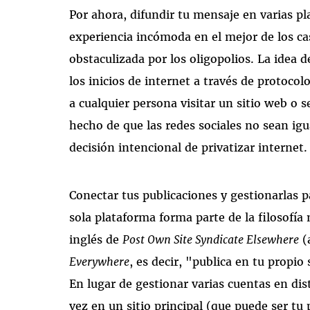
Por ahora, difundir tu mensaje en varias p
experiencia incómoda en el mejor de los c
obstaculizada por los oligopolios. La idea 
los inicios de internet a través de protoc
a cualquier persona visitar un sitio web o s
hecho de que las redes sociales no sean igu
decisión intencional de privatizar internet
Conectar tus publicaciones y gestionarlas p
sola plataforma forma parte de la filosofí
inglés de
Post Own Site Syndicate Elsewhere
(
Everywhere
, es decir, "publica en tu propio
En lugar de gestionar varias cuentas en dist
vez en un sitio principal (que puede ser t