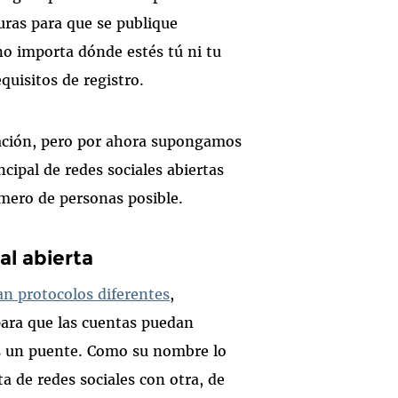
guras para que se publique
o importa dónde estés tú ni tu
equisitos de registro.
cación, pero por ahora supongamos
cipal de redes sociales abiertas
úmero de personas posible.
al abierta
an protocolos diferentes
,
ara que las cuentas puedan
os un puente. Como su nombre lo
a de redes sociales con otra, de