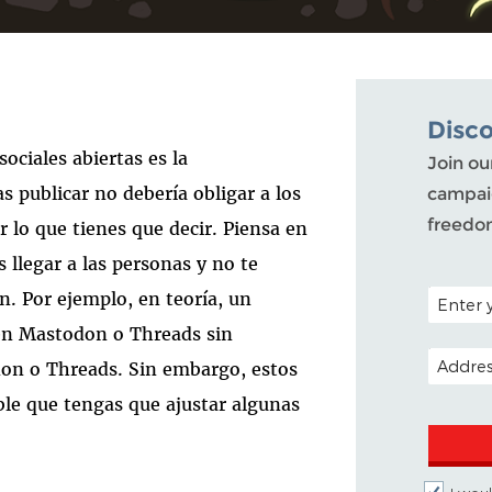
Disc
ociales abiertas es la
Join ou
as publicar no debería obligar a los
campaig
freedo
 lo que tienes que decir. Piensa en
 llegar a las personas y no te
POSTAL C
n. Por ejemplo, en teoría, un
 en Mastodon o Threads sin
EMAIL A
don o Threads. Sin embargo, estos
ble que tengas que ajustar algunas