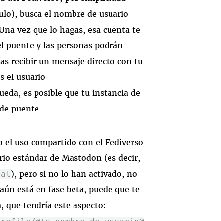
ulo), busca el nombre de usuario
 Una vez que lo hagas, esa cuenta te
el puente y las personas podrán
s recibir un mensaje directo con tu
s el usuario
ueda, es posible que tu instancia de
 de puente.
o el uso compartido con el Fediverso
io estándar de Mastodon (es decir,
), pero si no lo han activado, no
ial
aún está en fase beta, puede que te
, que tendría este aspecto: