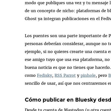
modo que publiques una vez y tu mensaje ll
de un concepto de nicho: plataformas de 
Ghost ya integran publicaciones en el Fedi
Los puentes son una parte importante de 
personas deberían considerar, aunque no t
ejemplo, si no quieres crearte una cuenta 
ese amigo tuyo que usa esa plataforma, no 
buena noticia es que no tienes que hacerlo.
como
Fedisky
,
RSS Parrot
y
pinhole
, pero
B
sencillo de usar, así que nos centraremos e
Cómo publicar en Bluesky des
Desde tu cuenta de Mastodon (u otra cuenta