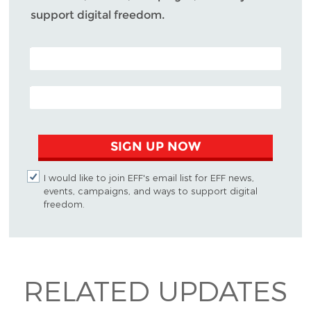
support digital freedom.
POSTAL CODE (OPTIONAL)
EMAIL ADDRESS
SIGN UP NOW
I would like to join EFF's email list for EFF news,
events, campaigns, and ways to support digital
freedom.
RELATED UPDATES