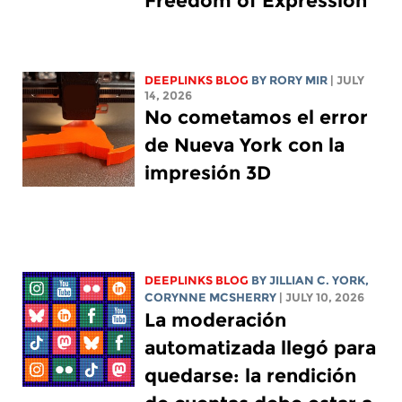
Freedom of Expression
DEEPLINKS BLOG
BY
RORY MIR
| JULY
14, 2026
No cometamos el error
de Nueva York con la
impresión 3D
DEEPLINKS BLOG
BY
JILLIAN C. YORK
,
CORYNNE MCSHERRY
| JULY 10, 2026
La moderación
automatizada llegó para
quedarse: la rendición