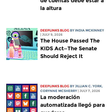
de cuentas debe estar a
la altura
DEEPLINKS BLOG
BY
INDIA MCKINNEY
| JULY 9, 2026
The House Passed The
KIDS Act—The Senate
Should Reject It
DEEPLINKS BLOG
BY
JILLIAN C. YORK
,
CORYNNE MCSHERRY
| JULY 7, 2026
La moderación
automatizada llegó para