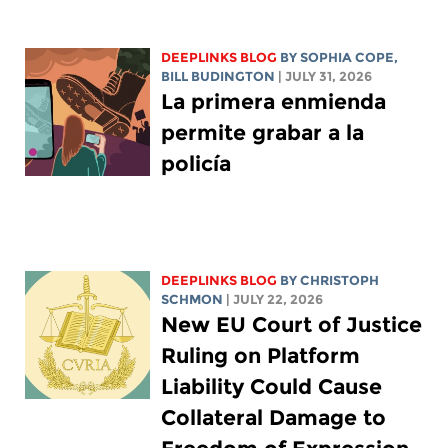
DEEPLINKS BLOG
BY
SOPHIA COPE
,
BILL BUDINGTON
| JULY 31, 2026
La primera enmienda
permite grabar a la
policía
DEEPLINKS BLOG
BY
CHRISTOPH
SCHMON
| JULY 22, 2026
New EU Court of Justice
Ruling on Platform
Liability Could Cause
Collateral Damage to