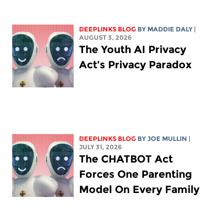
DEEPLINKS BLOG
BY
MADDIE DALY
|
AUGUST 3, 2026
The Youth AI Privacy
Act’s Privacy Paradox
DEEPLINKS BLOG
BY
JOE MULLIN
|
JULY 31, 2026
The CHATBOT Act
Forces One Parenting
Model On Every Family