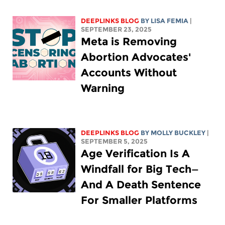
DEEPLINKS BLOG
BY
LISA FEMIA
|
SEPTEMBER 23, 2025
Meta is Removing
Abortion Advocates'
Accounts Without
Warning
DEEPLINKS BLOG
BY MOLLY BUCKLEY
|
SEPTEMBER 5, 2025
Age Verification Is A
Windfall for Big Tech—
And A Death Sentence
For Smaller Platforms