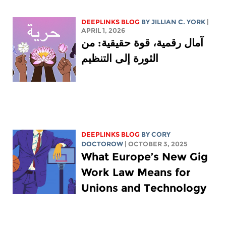
DEEPLINKS BLOG
BY
JILLIAN C. YORK
|
APRIL 1, 2026
آمال رقمية، قوة حقيقية: من
الثورة إلى التنظيم
DEEPLINKS BLOG
BY
CORY
DOCTOROW
| OCTOBER 3, 2025
What Europe’s New Gig
Work Law Means for
Unions and Technology