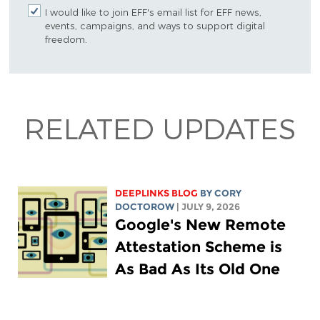
I would like to join EFF's email list for EFF news,
events, campaigns, and ways to support digital
freedom.
RELATED UPDATES
DEEPLINKS BLOG
BY
CORY
DOCTOROW
| JULY 9, 2026
Google's New Remote
Attestation Scheme is
As Bad As Its Old One