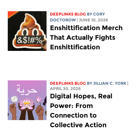
DEEPLINKS BLOG
BY
CORY
DOCTOROW
| JUNE 10, 2026
Enshittification Merch
That Actually Fights
Enshittification
DEEPLINKS BLOG
BY
JILLIAN C. YORK
|
APRIL 30, 2026
Digital Hopes, Real
Power: From
Connection to
Collective Action