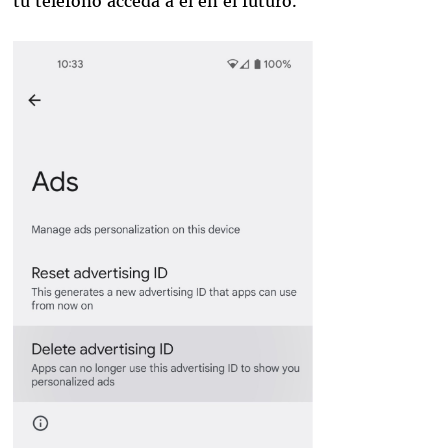
tu teléfono acceda a él en el futuro.