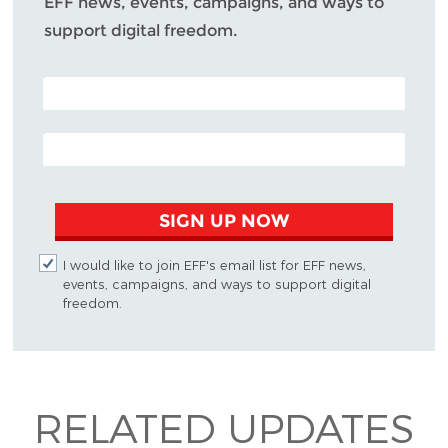
EFF news, events, campaigns, and ways to
support digital freedom.
POSTAL CODE (OPTIONAL)
EMAIL ADDRESS
SIGN UP NOW
I would like to join EFF's email list for EFF news,
events, campaigns, and ways to support digital
freedom.
RELATED UPDATES