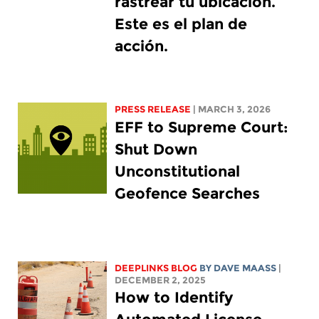
rastrear tu ubicación.
Este es el plan de
acción.
PRESS RELEASE
| MARCH 3, 2026
EFF to Supreme Court:
Shut Down
Unconstitutional
Geofence Searches
DEEPLINKS BLOG
BY
DAVE MAASS
|
DECEMBER 2, 2025
How to Identify