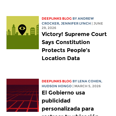
DEEPLINKS BLOG
BY
ANDREW
CROCKER
,
JENNIFER LYNCH
| JUNE
29, 2026
Victory! Supreme Court
Says Constitution
Protects People’s
Location Data
DEEPLINKS BLOG
BY
LENA COHEN
,
HUDSON HONGO
| MARCH 5, 2026
El Gobierno usa
publicidad
personalizada para