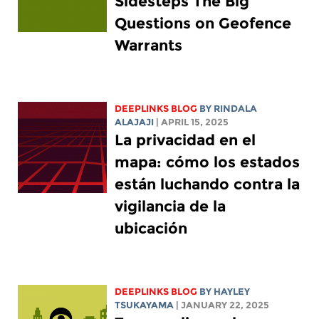
Sidesteps The Big
Questions on Geofence
Warrants
DEEPLINKS BLOG
BY
RINDALA
ALAJAJI
| APRIL 15, 2025
La privacidad en el
mapa: cómo los estados
están luchando contra la
vigilancia de la
ubicación
DEEPLINKS BLOG
BY
HAYLEY
TSUKAYAMA
| JANUARY 22, 2025