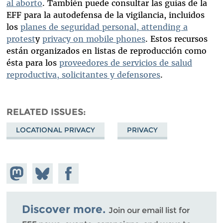
al aborto
. También puede consultar las guías de la
EFF para la autodefensa de la vigilancia, incluidos
los
planes de seguridad
personal
,
attending a
protest
y
privacy on mobile phones
. Estos recursos
están organizados en listas de reproducción como
ésta para los
proveedores de servicios de salud
reproductiva, solicitantes y defensores
.
RELATED ISSUES
LOCATIONAL PRIVACY
PRIVACY
Share on
Share
Share on
Mastodon
on
Facebook
Bluesky
Discover more.
Join our email list for