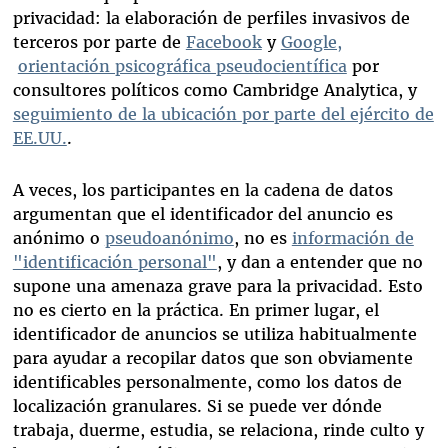
privacidad: la elaboración de perfiles invasivos de
terceros por parte de
Facebook
y
Google,
orientación psicográfica pseudocientífica
por
consultores políticos como Cambridge Analytica, y
seguimiento de la ubicación por parte del ejército de
EE.UU.
.
A veces, los participantes en la cadena de datos
argumentan que el identificador del anuncio es
anónimo o
pseudoanónimo
, no es
información de
"identificación personal
"
, y dan a entender que no
supone una amenaza grave para la privacidad. Esto
no es cierto en la práctica. En primer lugar, el
identificador de anuncios se utiliza habitualmente
para ayudar a recopilar datos que son obviamente
identificables personalmente, como los datos de
localización granulares. Si se puede ver dónde
trabaja, duerme, estudia, se relaciona, rinde culto y