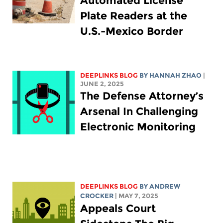
Automated License
Plate Readers at the
U.S.-Mexico Border
DEEPLINKS BLOG
BY HANNAH ZHAO
|
JUNE 2, 2025
The Defense Attorney’s
Arsenal In Challenging
Electronic Monitoring
DEEPLINKS BLOG
BY
ANDREW
CROCKER
| MAY 7, 2025
Appeals Court