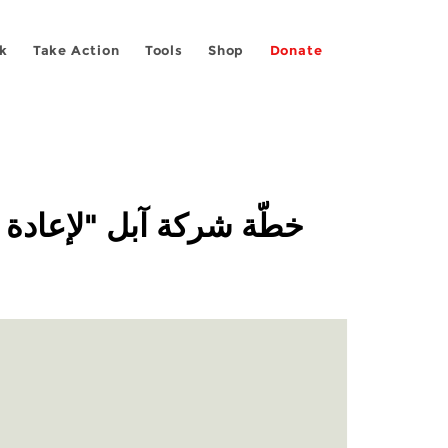
k
Take Action
Tools
Shop
Donate
خطّة شركة آبل "لإعادة ا