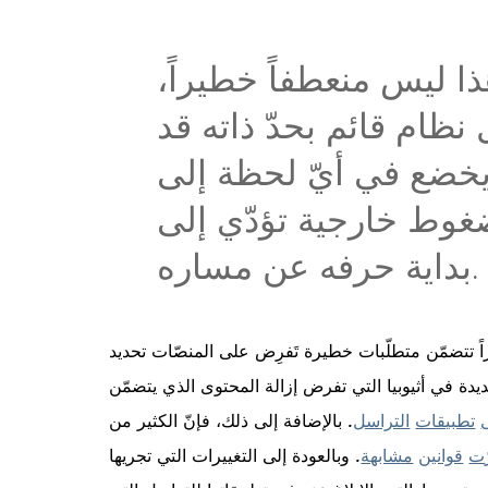
ذا ليس منعطفاً خطيراً،
 نظام قائم بحدّ ذاته قد
خضع في أيّ لحظة إلى
غوط خارجية تؤدّي إلى
بداية حرفه عن مساره.
اً تتضمّن متطلّبات خطيرة تَفرِض على المنصّات تحديد
يدة في أثيوبيا التي تفرض إزالة المحتوى الذي يتضمّن
تطبيقات
التراسل
. بالإضافة إلى ذلك، فإنّ الكثير من
ت
قوانين
مشابهة
. وبالعودة إلى التغييرات التي تجريها