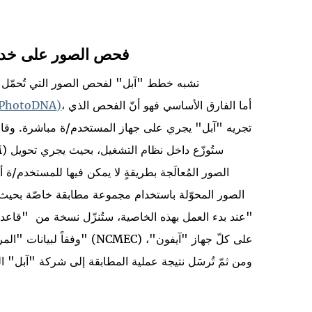
فحص الصور على خدمة
تشبه خطط "آبل" لفحص الصور التي تُحمّل ع
، أما الفارق الأساسي فهو أنّ الفحص الذي
)
PhotoDNA
تجريه "آبل" يجري على جهاز المستخدم/ة مباشرة. وقاعدة 
الصور المُعالَجة بطريقةٍ لا يمكن فيها للمستخدم/
الصور المحوّلة باستخدام مجموعة مطابقة خاصّة بحيث لا 
عند بدء العمل بهذه الخاصية، ستُنزّل نسخة من "قاعدة 
ومن ثمّ تُرسَل نتيجة عملية المطابقة إلى شركة "آبل" 