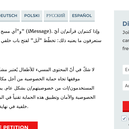
DEUTSCH
POLSKI
РУССКИЙ
ESPAÑOL
D
Joi
ca
fr
POS
لا شكّ في أنّ المحتوى المسيء للأطفال يُعتبر مشك
موقفها تجاه حماية الخصوصية من أجل مكافحة 
EM
المستخدمون/ات من خصوصيتهم/ن بشكل عام. يم
الخصوصية والأمان وتطبيق هذه الحماية تقنياً في البوا
خلفية في نهاية المطاف، مهما كانت موثّقة ومدروسة وضيّقة النطاق.
E PETITION