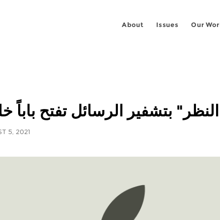
About
Issues
Our Wor
لنظر" بتشفير الرسائل تفتح باباً خل
T 5, 2021